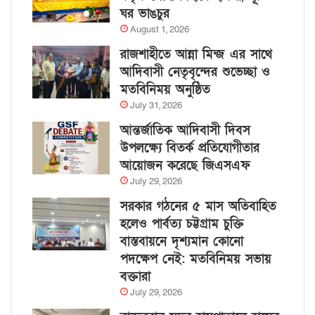
ঘর ভাঙচুর
August 1, 2026
রাজশাহীতে আন্না মিন্জ এর সাথে
আদিবাসী নেতৃবৃন্দের শুভেচ্ছা ও
মতবিনিময় অনুষ্ঠিত
July 31, 2026
আন্তর্জাতিক আদিবাসী দিবস
উপলক্ষ্যে বিতর্ক প্রতিযোগীতার
আয়োজন করেছে জিএসএফ
July 29, 2026
সরকার গঠনের ৫ মাস অতিবাহিত
হলেও পার্বত্য চট্টগ্রাম চুক্তি
বাস্তবায়নে দৃশ্যমান কোনো
পদক্ষেপ নেই: মতবিনিময় সভায়
বক্তারা
July 29, 2026