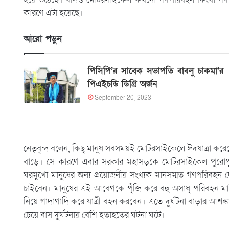
কারণে এটা হয়েছে।
আরো পড়ুন
পিসিপি’র সাবেক সভাপতি বাবলু চাকমা’র
পিএইচডি ডিগ্রি অর্জন
September 20, 2023
নেতৃবৃন্দ বলেন, কিছু মানুষ সবসময়ই মোটরসাইকেলে ঈদযাত্রা কর
বাড়ে। সে কারণে এবার সরকার মহাসড়কে মোটরসাইকেল পুরোপুরি বন্
ঘরমুখো মানুষের জন্য প্রয়োজনীয় সংখ্যক মানসম্মত গণপরিবহ
চাইবেন। মানুষের এই আবেগকে পুঁজি করে বহু অসাধু পরিবহন মাল
নিয়ে গাদাগাদি করে যাত্রী বহন করবেন। এতে দুর্ঘটনা বাড়ার আশঙ
চেয়ে বাস দুর্ঘটনায় বেশি হতাহতের ঘটনা ঘটে।