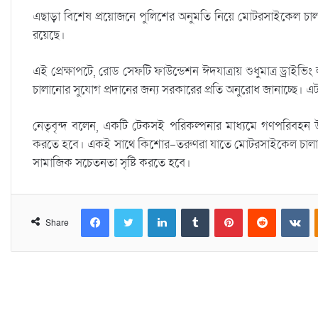
এছাড়া বিশেষ প্রয়োজনে পুলিশের অনুমতি নিয়ে মোটরসাইকেল চালান
রয়েছে।
এই প্রেক্ষাপটে, রোড সেফটি ফাউন্ডেশন ঈদযাত্রায় শুধুমাত্র ড্র
চালানোর সুযোগ প্রদানের জন্য সরকারের প্রতি অনুরোধ জানাচ্ছে। এট
নেতৃবৃন্দ বলেন, একটি টেকসই পরিকল্পনার মাধ্যমে গণপরিবহন উন
করতে হবে। একই সাথে কিশোর-তরুণরা যাতে মোটরসাইকেল চালাতে 
সামাজিক সচেতনতা সৃষ্টি করতে হবে।
Facebook
Twitter
LinkedIn
Tumblr
Pinterest
Reddit
VKontakte
Share