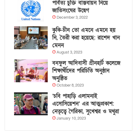
পার্বত্য চুক্তি বাস্তবায়ন নিয়ে
জাতিসংঘের উদ্বেগ
December 3, 2022
কুকি-চীন তো এমনে এমনে হয়
নি, তৈরী করা হয়েছে: রাশেদ খান
মেনন
August 3, 2023
বনফুল আদিবাসী গ্রীনহার্ট কলেজে
শিক্ষার্থীদের পরিচিতি অনুষ্ঠান
অনুষ্ঠিত
October 8, 2023
‘চবি পাহাড়ি এলামনাই
এসোসিয়েশন’ এর আত্মপ্রকাশ:
নেতৃত্বে গৈরিকা, সুখেশ্বর ও মথুরা
January 10, 2023