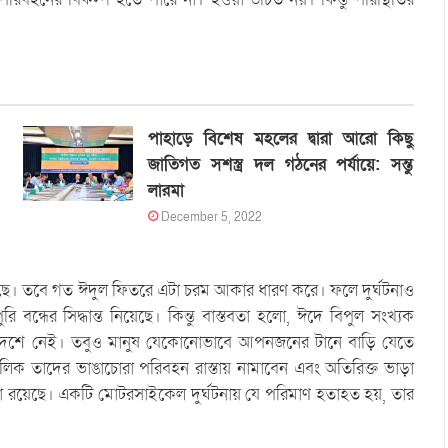
পাহাড়ে বিশেষ মহলের দ্বারা আরো কিছু
জাতিগত সশস্ত্র দল গঠনের পর্যায়ে: সন্তু
লারমা
December 5, 2022
েছে। তবে গত ঈদুল ফিতরে এটা চরম আকার ধারণ করে। ফলে দুর্ঘটনাও
ধের সিদ্ধান্ত নিয়েছে। কিন্তু বাস্তবতা হলো, ঈদে বিপুল সংখ্যক
ন দেশে নেই। তবুও মানুষ যেকোনোভাবে আপনজনের টানে বাড়ি যেতে
িক তাদের ভাঙাচোরা পরিবহন রাস্তায় নামাবেন এবং অতিরিক্ত ভাড়া
্কা রয়েছে। একটি মোটরসাইকেল দুর্ঘটনায় যে পরিমাণ হতাহত হয়, তার