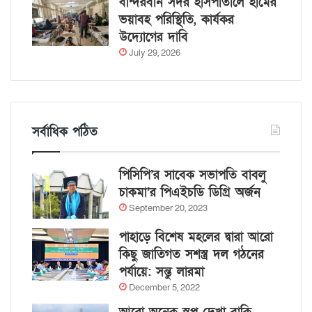
বান্দরবান সদর হাসপাতালে হামের
ভয়াবহ পরিস্থিতি, কার্যকর
উদ্যোগের দাবি
July 29, 2026
সর্বাধিক পঠিত
পিসিপি’র সাবেক সভাপতি বাবলু
চাকমা’র পিএইচডি ডিগ্রি অর্জন
September 20, 2023
পাহাড়ে বিশেষ মহলের দ্বারা আরো
কিছু জাতিগত সশস্ত্র দল গঠনের
পর্যায়ে: সন্তু লারমা
December 5, 2022