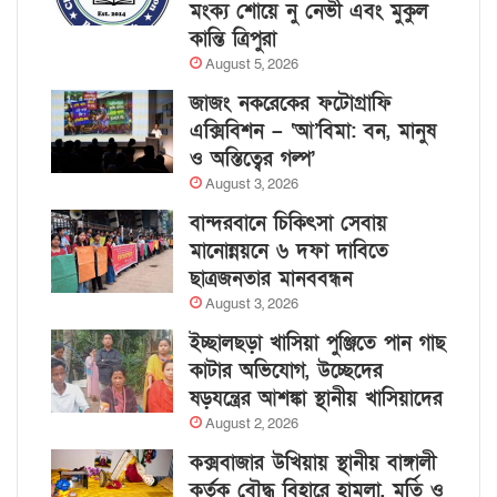
মংক্য শোয়ে নু নেভী এবং মুকুল
কান্তি ত্রিপুরা
August 5, 2026
জাজং নকরেকের ফটোগ্রাফি
এক্সিবিশন – ‘আ’বিমা: বন, মানুষ
ও অস্তিত্বের গল্প’
August 3, 2026
বান্দরবানে চিকিৎসা সেবায়
মানোন্নয়নে ৬ দফা দাবিতে
ছাত্রজনতার মানববন্ধন
August 3, 2026
ইচ্ছালছড়া খাসিয়া পুঞ্জিতে পান গাছ
কাটার অভিযোগ, উচ্ছেদের
ষড়যন্ত্রের আশঙ্কা স্থানীয় খাসিয়াদের
August 2, 2026
কক্সবাজার উখিয়ায় স্থানীয় বাঙ্গালী
কর্তৃক বৌদ্ধ বিহারে হামলা, মূর্তি ও