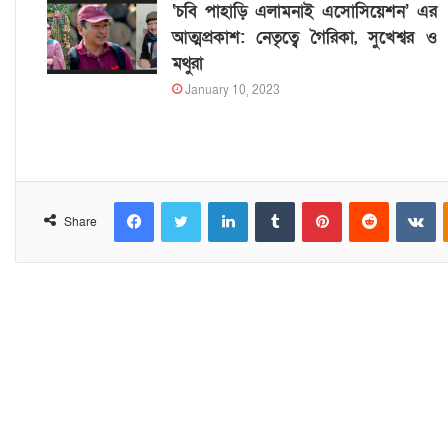
‘চবি পাহাড়ি এলামনাই এসোসিয়েশন’ এর
আত্মপ্রকাশ: নেতৃত্বে গৈরিকা, সুখেশ্বর ও
মথুরা
January 10, 2023
Facebook
Twitter
LinkedIn
Tumblr
Pinterest
Reddit
VKontakte
Share