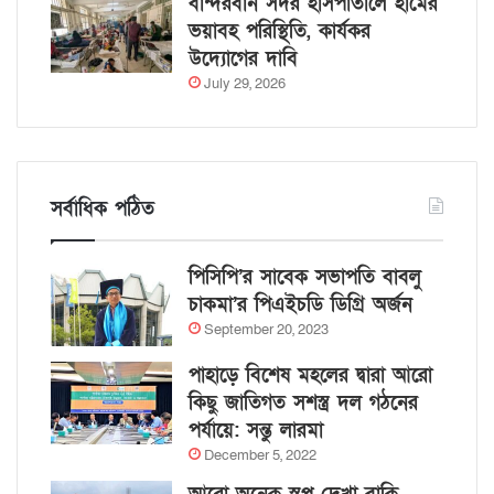
বান্দরবান সদর হাসপাতালে হামের
ভয়াবহ পরিস্থিতি, কার্যকর
উদ্যোগের দাবি
July 29, 2026
সর্বাধিক পঠিত
পিসিপি’র সাবেক সভাপতি বাবলু
চাকমা’র পিএইচডি ডিগ্রি অর্জন
September 20, 2023
পাহাড়ে বিশেষ মহলের দ্বারা আরো
কিছু জাতিগত সশস্ত্র দল গঠনের
পর্যায়ে: সন্তু লারমা
December 5, 2022