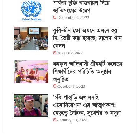
পার্বত্য চুক্তি বাস্তবায়ন নিয়ে
জাতিসংঘের উদ্বেগ
December 3, 2022
কুকি-চীন তো এমনে এমনে হয়
নি, তৈরী করা হয়েছে: রাশেদ খান
মেনন
August 3, 2023
বনফুল আদিবাসী গ্রীনহার্ট কলেজে
শিক্ষার্থীদের পরিচিতি অনুষ্ঠান
অনুষ্ঠিত
October 8, 2023
‘চবি পাহাড়ি এলামনাই
এসোসিয়েশন’ এর আত্মপ্রকাশ:
নেতৃত্বে গৈরিকা, সুখেশ্বর ও মথুরা
January 10, 2023