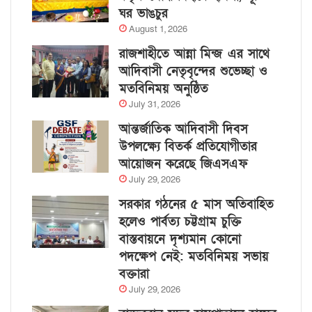
ঘর ভাঙচুর
August 1, 2026
রাজশাহীতে আন্না মিন্জ এর সাথে
আদিবাসী নেতৃবৃন্দের শুভেচ্ছা ও
মতবিনিময় অনুষ্ঠিত
July 31, 2026
আন্তর্জাতিক আদিবাসী দিবস
উপলক্ষ্যে বিতর্ক প্রতিযোগীতার
আয়োজন করেছে জিএসএফ
July 29, 2026
সরকার গঠনের ৫ মাস অতিবাহিত
হলেও পার্বত্য চট্টগ্রাম চুক্তি
বাস্তবায়নে দৃশ্যমান কোনো
পদক্ষেপ নেই: মতবিনিময় সভায়
বক্তারা
July 29, 2026