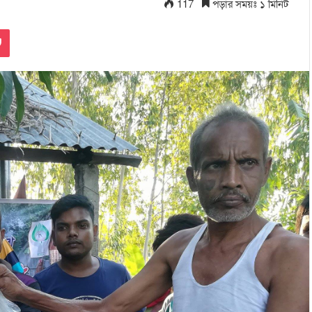
117
পড়ার সময়ঃ ১ মিনিট
Pocket