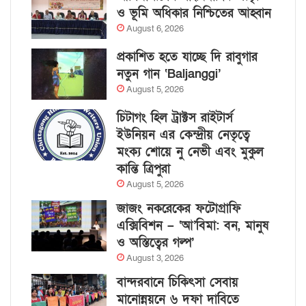
ও ভূমি অধিকার নিশ্চিতের আহ্বান
August 6, 2026
প্রকাশিত হতে যাচ্ছে দি রাবুগার
নতুন গান ‘Baljanggi’
August 5, 2026
চিটাগং হিল ট্রাক্টস রাইটার্স
ইউনিয়ন এর কেন্দ্রীয় নেতৃত্বে
মংক্য শোয়ে নু নেভী এবং মুকুল
কান্তি ত্রিপুরা
August 5, 2026
জাজং নকরেকের ফটোগ্রাফি
এক্সিবিশন – ‘আ’বিমা: বন, মানুষ
ও অস্তিত্বের গল্প’
August 3, 2026
বান্দরবানে চিকিৎসা সেবায়
মানোন্নয়নে ৬ দফা দাবিতে