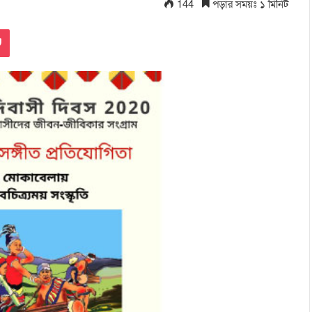
144
পড়ার সময়ঃ ১ মিনিট
Pocket