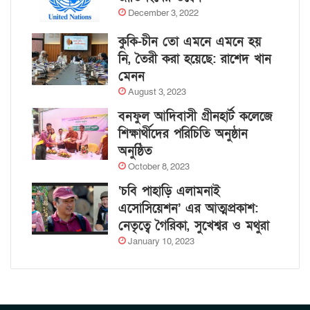
December 3, 2022
কুকি-চীন তো এমনে এমনে হয়
নি, তৈরী করা হয়েছে: রাশেদ খান
মেনন
August 3, 2023
বনফুল আদিবাসী গ্রীনহার্ট কলেজে
শিক্ষার্থীদের পরিচিতি অনুষ্ঠান
অনুষ্ঠিত
October 8, 2023
‘চবি পাহাড়ি এলামনাই
এসোসিয়েশন’ এর আত্মপ্রকাশ:
নেতৃত্বে গৈরিকা, সুখেশ্বর ও মথুরা
January 10, 2023