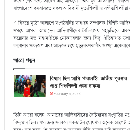
উৎযাপনের জন্য তাদের এই প্রতিযোগীতার মূল প্রতিপাদ্য নির্ধা
বাংলাদেশে বসবাসরত সকল আদিবাসী নৃত্যশিল্পী ও সঙ্গীতশিল্পী
এ বিষয়ে মুঠো আলাপে সংগঠনটির সাধারন সম্পাদক বিশিষ্ট আদিবাস
সময়ে আমরা আমাদের আদিবাসীদের বৈচিত্র্যময় সংস্কৃতিকে একসা
করোনার মত মহামারীকে মোকাবেলার জন্য কিছু ঐতিহ্যগত উপা
করোনার সংক্রমণ এবং আক্রান্ত হয়ে মৃত্যুবরণকারীর সংখ্যা একেবা
আরো পড়ুন
বিশ্বাস ছিল আমি পারবোই: জাতীয় পুরস্কার
প্রাপ্ত শিশুশিল্পী প্রজ্ঞা চাকমা
February 5, 2023
তিনি আরো বলেন, আমাদের আদিবাসীদের বৈচিত্র্যময় সংস্কৃতির মধ্য
বিদ্যমান ছিল। যার জন্য সরকার লকডাউন ঘোষণার অনেক আগেই আদিবা