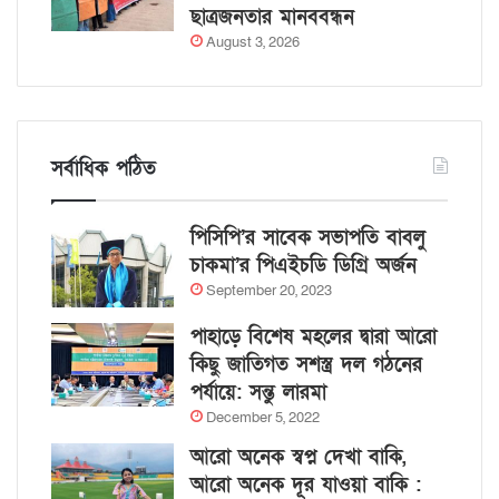
ছাত্রজনতার মানববন্ধন
August 3, 2026
সর্বাধিক পঠিত
পিসিপি’র সাবেক সভাপতি বাবলু
চাকমা’র পিএইচডি ডিগ্রি অর্জন
September 20, 2023
পাহাড়ে বিশেষ মহলের দ্বারা আরো
কিছু জাতিগত সশস্ত্র দল গঠনের
পর্যায়ে: সন্তু লারমা
December 5, 2022
আরো অনেক স্বপ্ন দেখা বাকি,
আরো অনেক দূর যাওয়া বাকি :