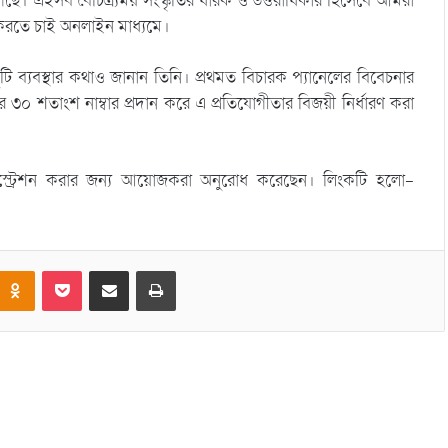
। এইসব বৈচিত্র্যময় সংস্কৃতির ধারক ও উত্তরাধিকার হিসেবে আমরা
করতে চাই অনলাইন মাধ্যমে।
টি ব্যবস্থার কথাও জানান তিনি। প্রথমত বিচারক প্যানেলের বিবেচনার
৩০ শতাংশ নাম্বার প্রদান করে এ প্রতিযোগীতার বিজয়ী নির্ধারণ করা
রেজিস্ট্রেশন করার জন্য আয়োজকরা অনুরোধ করেছেন। লিংকটি হলো-
Odnoklassniki
Pocket
Share via Email
Print