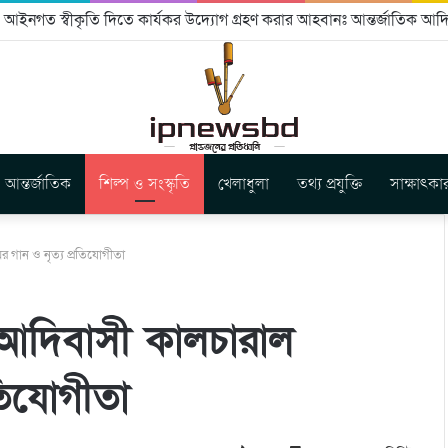
ইনগত স্বীকৃতি দিতে কার্যকর উদ্যোগ গ্রহণ করার আহবানঃ আন্তর্জাতিক আদিব
আন্তর্জাতিক
শিল্প ও সংস্কৃতি
খেলাধুলা
তথ্য প্রযুক্তি
সাক্ষাৎকা
 গান ও নৃত্য প্রতিযোগীতা
আদিবাসী কালচারাল
তিযোগীতা