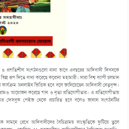
ী ও প্রগতিশীল সংগঠনগুলো নানা ভাবে এবছরের আদিবাসী দিবসকে
িন্ন রূপ দিতে বাধ্য করেছে করোনা মহামারী। সারা বিশ্ব ব্যাপী চলমান
ার্যক্রম অনলাইন ভিত্তিক হবে বলে জানিয়েছেন আদিবাসী নেতৃবৃন্দ।
ামও আয়োজন করেছে গান ও নৃত্য প্রতিযোগীতার। এ প্রতিযোগীতায়
মের ফেসবুক পেইজ থেকে প্রচারিত হবে বলেও জানান সংগঠনটির
মনে রেখে আদিবাসীদের বৈচিত্র্যময় সাংস্কৃতিকে ফুটিয়ে তুলে