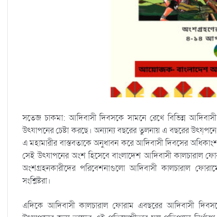
সতেজ চাকমা: আদিবাসী দিবসকে সামনে রেখে বিভিন্ন আদিবাস
উৎযাপনের চেষ্টা করছে। অন্যান্য বছরের তুলনায় এ বছরের উৎয্পনে ভ
এ মহামারীর বাস্তবতাকে অনুধাবন করে আদিবাসী দিবসের অধিকাংশ ক
সেই উৎযাপনের অংশ হিসেবে বাংলাদেশ আদিবাসী কালচারাল ফোর
অংশগ্রহনকারীদের পরিবেশনাগুলো আদিবাসী কালচারাল ফোরা
সংশ্লিষ্টরা।
এদিকে আদিবাসী কালচারাল ফোরাম এবছরের আদিবাসী দিবসকে সা