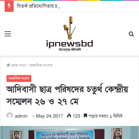
বিতর্ক প্রতিযোগিতায় চ্যাম্পিয়ন জাককানইবি, রানার্স আপ জিএসএফ
Menu
S
fo
প্রথম পাতা
/
আঞ্চলিক সংবাদ
আঞ্চলিক সংবাদ
আদিবাসী ছাত্র পরিষদের চতুর্থ কেন্দ্রীয়
সম্মেলন ২৬ ও ২৭ মে
admin
May 24, 2017
123
পড়ার সময়ঃ ১ মিনিট