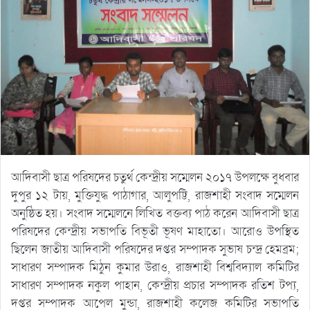
আদিবাসী ছাত্র পরিষদের চতুর্থ কেন্দ্রীয় সম্মেলন ২০১৭ উপলক্ষে বুধবার
দুপুর ১২ টায়, মুক্তিযুদ্ধ পাঠাগার, আলুপট্টি, রাজশাহী সংবাদ সম্মেলন
অনুষ্ঠিত হয়। সংবাদ সম্মেলনে লিখিত বক্তব্য পাঠ করেন আদিবাসী ছাত্র
পরিষদের কেন্দ্রীয় সভাপতি বিভূতী ভূষণ মাহাতো। আরোও উপস্থিত
ছিলেন জাতীয় আদিবাসী পরিষদের দপ্তর সম্পাদক সুভাষ চন্দ্র হেমব্রম;
সাধারণ সম্পাদক মিঠুন কুমার উরাও, রাজশাহী বিশ্ববিদ্যাল কমিটির
সাধারণ সম্পাদক নকুল পাহান, কেন্দ্রীয় প্রচার সম্পাদক রতিশ টপ্য,
দপ্তর সম্পাদক আপেল মুন্ডা, রাজশাহী কলেজ কমিটির সভাপতি