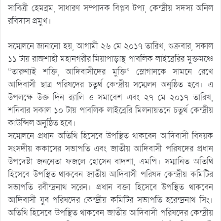
সাবিত্রী হেমব্রম, সাধারণ সম্পাদক বিপ্লব টপ্য, কেন্দ্রীয় সদস্য অনিল
রবিদাস প্রমুখ।
সম্মেলনে জানানো হয়, আগামী ২৬ মে ২০১৭ তারিখ, শুক্রবার, সকাল
১১ টায় রাজশাহী মহানগরীর মিয়াপাড়াস্থ পাবলিক লাইব্রেরির মুক্তমঞ্চে
“তারুণ্যই শক্তি, আদিবাসীদের মুক্তি” স্লোগানকে সামনে রেখে
আদিবাসী ছাত্র পরিষদের চতুর্থ কেন্দ্রীয় সম্মেলন অনুষ্ঠিত হবে। এ
উপলক্ষে উক্ত দিন র‌্যালি ও সমাবেশ এবং ২৭ মে ২০১৭ তারিখ,
শনিবার সকাল ১০ টায় পাবলিক লাইব্রেরি মিলনায়তনে চতুর্থ কেন্দ্রীয়
কাউন্সিল অনুষ্ঠিত হবে।
সম্মেলনে প্রধান অতিথি হিসেবে উপস্থিত থাকবেন আদিবাসী বিষয়ক
সংসদীয় ককাসের সভাপতি এবং জাতীয় আদিবাসী পরিষদের প্রধান
উপদেষ্টা জননেতা ফজলে হোসেন বাদশা, এমপি। সম্মানিত অতিথি
হিসেবে উপস্থিত থাকবেন জাতীয় আদিবাসী পরিষদ কেন্দ্রীয় কমিটির
সভাপতি রবীন্দ্রনাথ সরেন। প্রধান বক্তা হিসেবে উপস্থিত থাকবেন
আদিবাসী যুব পরিষদের কেন্দ্রীয় কমিটির সভাপতি হরেন্দ্রনাথ সিং।
অতিথি হিসেবে উপস্থিত থাকবেন জাতীয় আদিবাসী পরিষদের কেন্দ্রীয়