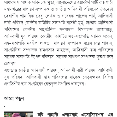
সাধারণ সম্পাদক সবিনচন্দ্র মুন্ডা, বাংলাদেশের ওয়ার্কার্স পার্টি রাজশাহী
মহানগরের সাধারণ সম্পাদক ও জাতীয় আদিবাসী পরিষদের উপদেষ্টা
দেবাশীষ প্রামানিক দেবু, লেখক ও গবেষক পাভেল পার্থ, আদিবাসী
নারী পরিষদ কেন্দ্রীয় কমিটির সভাপতি বাসন্তী মুর্মু, জাতীয় আদিবাসী
পরিষদের কেন্দ্রীয় সাংগঠনিক সম্পাদক বিমলচন্দ্র রাজোয়াড়,
আদিবাসী যুব পরিষদ কেন্দ্রীয় কমিটির সহ-সভাপতি মানিক সরেন,
সহ-সভাপতি নবদ্বীপ লাকড়া, সাধারণ সম্পাদক নরেন চন্দ্র পাহান,
সাংগঠনিক সম্পাদক রামপ্রসাদ মাহাতো, আদিবাসী ছাত্র পরিষদের
সাবেক সভাপতি উপেন রবিদাস, সাবেক সাধারণ সম্পাদক সূভাষ চন্দ্র
হেমব্রম।
এছাড়াও জাতীয় আদিবাসী পরিষদ, আদিবাসী নারী পরিষদ, আদিবাসী
যুব পরিষদ, আদিবাসী ছাত্র পরিষদের সাবেক নেতৃবৃন্দসহ বিভিন্ন
প্রগতিশীল ছাত্র সংগঠনের নেতৃবৃন্দ উপস্থিত থাকবেন।
আরো পড়ুন
‘চবি পাহাড়ি এলামনাই এসোসিয়েশন’ এর