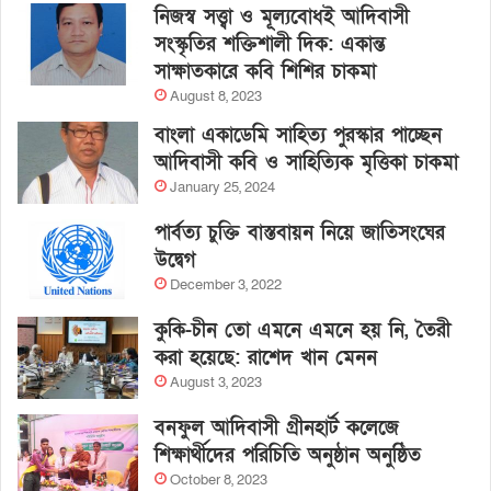
নিজস্ব সত্ত্বা ও মূল্যবোধই আদিবাসী
সংস্কৃতির শক্তিশালী দিক: একান্ত
সাক্ষাতকারে কবি শিশির চাকমা
August 8, 2023
বাংলা একাডেমি সাহিত্য পুরস্কার পাচ্ছেন
আদিবাসী কবি ও সাহিত্যিক মৃত্তিকা চাকমা
January 25, 2024
পার্বত্য চুক্তি বাস্তবায়ন নিয়ে জাতিসংঘের
উদ্বেগ
December 3, 2022
কুকি-চীন তো এমনে এমনে হয় নি, তৈরী
করা হয়েছে: রাশেদ খান মেনন
August 3, 2023
বনফুল আদিবাসী গ্রীনহার্ট কলেজে
শিক্ষার্থীদের পরিচিতি অনুষ্ঠান অনুষ্ঠিত
October 8, 2023