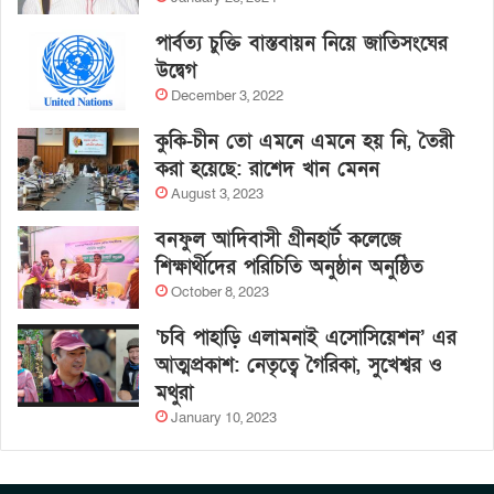
পার্বত্য চুক্তি বাস্তবায়ন নিয়ে জাতিসংঘের
উদ্বেগ
December 3, 2022
কুকি-চীন তো এমনে এমনে হয় নি, তৈরী
করা হয়েছে: রাশেদ খান মেনন
August 3, 2023
বনফুল আদিবাসী গ্রীনহার্ট কলেজে
শিক্ষার্থীদের পরিচিতি অনুষ্ঠান অনুষ্ঠিত
October 8, 2023
‘চবি পাহাড়ি এলামনাই এসোসিয়েশন’ এর
আত্মপ্রকাশ: নেতৃত্বে গৈরিকা, সুখেশ্বর ও
মথুরা
January 10, 2023