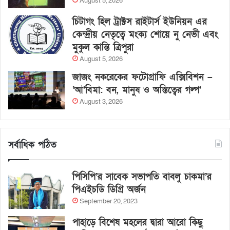
August 5, 2026
চিটাগং হিল ট্রাক্টস রাইটার্স ইউনিয়ন এর
কেন্দ্রীয় নেতৃত্বে মংক্য শোয়ে নু নেভী এবং
মুকুল কান্তি ত্রিপুরা
August 5, 2026
জাজং নকরেকের ফটোগ্রাফি এক্সিবিশন –
‘আ’বিমা: বন, মানুষ ও অস্তিত্বের গল্প’
August 3, 2026
সর্বাধিক পঠিত
পিসিপি’র সাবেক সভাপতি বাবলু চাকমা’র
পিএইচডি ডিগ্রি অর্জন
September 20, 2023
পাহাড়ে বিশেষ মহলের দ্বারা আরো কিছু