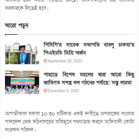
অধিকার হরন করার পায়তারা চলছে। আদিবাসীদের এই অধিকার
সরকারকে দিতেই হবে।
আরো পড়ুন
পিসিপি’র সাবেক সভাপতি বাবলু চাকমা’র
পিএইচডি ডিগ্রি অর্জন
September 20, 2023
পাহাড়ে বিশেষ মহলের দ্বারা আরো কিছু
জাতিগত সশস্ত্র দল গঠনের পর্যায়ে: সন্তু লারমা
December 5, 2022
আগামীকাল সকাল ১০:৩০ ঘটিকায় একই দাবীতে অপরাজেয় বাংলার
পাদদেশ থেক সচিবালয়ের অভিমুখে পথযাত্রায় করবে আদিবাসী কোটা
সংরক্ষণ পরিষদ।