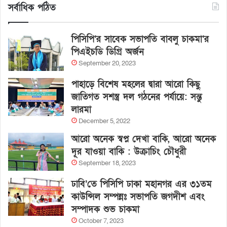
সর্বাধিক পঠিত
পিসিপি’র সাবেক সভাপতি বাবলু চাকমা’র
পিএইচডি ডিগ্রি অর্জন
September 20, 2023
পাহাড়ে বিশেষ মহলের দ্বারা আরো কিছু
জাতিগত সশস্ত্র দল গঠনের পর্যায়ে: সন্তু
লারমা
December 5, 2022
আরো অনেক স্বপ্ন দেখা বাকি, আরো অনেক
দূর যাওয়া বাকি : উক্রাচিং চৌধুরী
September 18, 2023
ঢাবি’তে পিসিপি ঢাকা মহানগর এর ৩১তম
কাউন্সিল সম্পন্নঃ সভাপতি জগদীশ এবং
সম্পাদক শুভ চাকমা
October 7, 2023