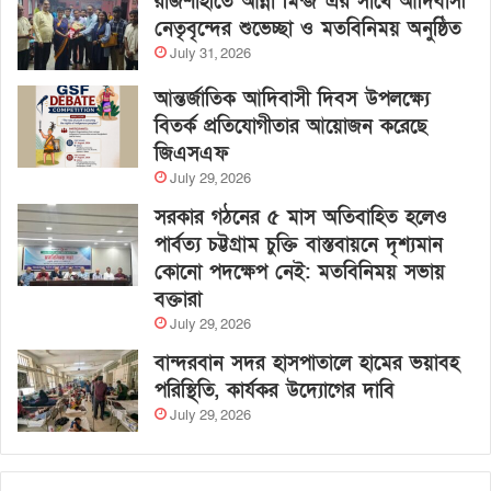
রাজশাহীতে আন্না মিন্জ এর সাথে আদিবাসী
নেতৃবৃন্দের শুভেচ্ছা ও মতবিনিময় অনুষ্ঠিত
July 31, 2026
আন্তর্জাতিক আদিবাসী দিবস উপলক্ষ্যে
বিতর্ক প্রতিযোগীতার আয়োজন করেছে
জিএসএফ
July 29, 2026
সরকার গঠনের ৫ মাস অতিবাহিত হলেও
পার্বত্য চট্টগ্রাম চুক্তি বাস্তবায়নে দৃশ্যমান
কোনো পদক্ষেপ নেই: মতবিনিময় সভায়
বক্তারা
July 29, 2026
বান্দরবান সদর হাসপাতালে হামের ভয়াবহ
পরিস্থিতি, কার্যকর উদ্যোগের দাবি
July 29, 2026