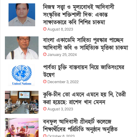
নিজস্ব সত্ত্বা ও মূল্যবোধই আদিবাসী
সংস্কৃতির শক্তিশালী দিক: একান্ত
সাক্ষাতকারে কবি শিশির চাকমা
August 8, 2023
বাংলা একাডেমি সাহিত্য পুরস্কার পাচ্ছেন
আদিবাসী কবি ও সাহিত্যিক মৃত্তিকা চাকমা
January 25, 2024
পার্বত্য চুক্তি বাস্তবায়ন নিয়ে জাতিসংঘের
উদ্বেগ
December 3, 2022
কুকি-চীন তো এমনে এমনে হয় নি, তৈরী
করা হয়েছে: রাশেদ খান মেনন
August 3, 2023
বনফুল আদিবাসী গ্রীনহার্ট কলেজে
শিক্ষার্থীদের পরিচিতি অনুষ্ঠান অনুষ্ঠিত
October 8, 2023