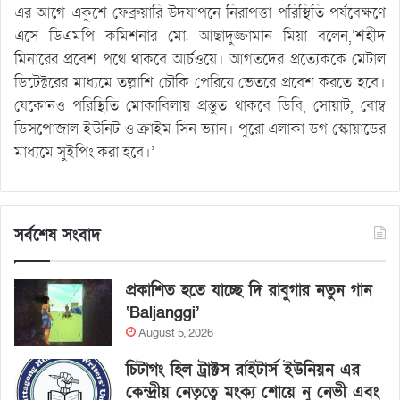
এর আগে একুশে ফেব্রুয়ারি উদযাপনে নিরাপত্তা পরিস্থিতি পর্যবেক্ষণে
এসে ডিএমপি কমিশনার মো. আছাদুজ্জামান মিয়া বলেন,‘শহীদ
মিনারের প্রবেশ পথে থাকবে আর্চওয়ে। আগতদের প্রত্যেককে মেটাল
ডিটেক্টরের মাধ্যমে তল্লাশি চৌকি পেরিয়ে ভেতরে প্রবেশ করতে হবে।
যেকোনও পরিস্থিতি মোকাবিলায় প্রস্তুত থাকবে ডিবি, সোয়াট, বোম্ব
ডিসপোজাল ইউনিট ও ক্রাইম সিন ভ্যান। পুরো এলাকা ডগ স্কোয়াডের
মাধ্যমে সুইপিং করা হবে।’
সর্বশেষ সংবাদ
প্রকাশিত হতে যাচ্ছে দি রাবুগার নতুন গান
‘Baljanggi’
August 5, 2026
চিটাগং হিল ট্রাক্টস রাইটার্স ইউনিয়ন এর
কেন্দ্রীয় নেতৃত্বে মংক্য শোয়ে নু নেভী এবং