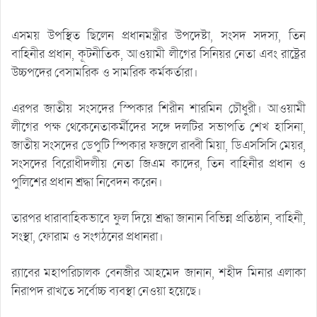
এসময় উপস্থিত ছিলেন প্রধানমন্ত্রীর উপদেষ্টা, সংসদ সদস্য, তিন
বাহিনীর প্রধান, কূটনীতিক, আওয়ামী লীগের সিনিয়র নেতা এবং রাষ্ট্রের
উচ্চপদের বেসামরিক ও সামরিক কর্মকর্তারা।
এরপর জাতীয় সংসদের স্পিকার শিরীন শারমিন চৌধুরী। আওয়ামী
লীগের পক্ষ থেকেনেতাকর্মীদের সঙ্গে দলটির সভাপতি শেখ হাসিনা,
জাতীয় সংসদের ডেপুটি স্পিকার ফজলে রাব্বী মিয়া, ডিএসসিসি মেয়র,
সংসদের বিরোধীদলীয় নেতা জিএম কাদের, তিন বাহিনীর প্রধান ও
পুলিশের প্রধান শ্রদ্ধা নিবেদন করেন।
তারপর ধারাবাহিকভাবে ফুল দিয়ে শ্রদ্ধা জানান বিভিন্ন প্রতিষ্ঠান, বাহিনী,
সংস্থা, ফোরাম ও সংগঠনের প্রধানরা।
র‌্যাবের মহাপরিচালক বেনজীর আহমেদ জানান, শহীদ মিনার এলাকা
নিরাপদ রাখতে সর্বোচ্চ ব্যবস্থা নেওয়া হয়েছে।