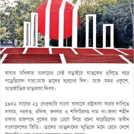
ভাষার অধিকার আদায়ের সেই লড়াইয়ে ঘাতকের গুলিতে ঝরে
পড়েছিলেন যারা,আজ তাদের স্মরণের দিন। আজ অমর একুশে,
আন্তর্জাতিক মাতৃভাষা দিবস।
১৯৫২ সালের ২১ ফেব্রুয়ারি বাংলা ভাষাকে রাষ্ট্রভাষা করার দাবিতে
সালাম, বরকত, রফিক, জব্বার ও শফিউরসহ নাম না-জানা শহীদ
ঢাকার রাজপথে বুকের রক্ত ঢেলে দিয়ে রচনা করেছিলেন স্বাধীন
বাংলাদেশের ভিত্তি। তাদের আত্মদানের স্মৃতিকে মনে রেখে দেশে