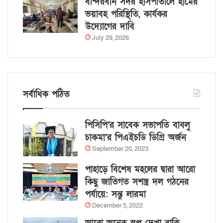
বান্দরবান সদর হাসপাতালে হামের
ভয়াবহ পরিস্থিতি, কার্যকর
উদ্যোগের দাবি
July 29, 2026
সর্বাধিক পঠিত
পিসিপি’র সাবেক সভাপতি বাবলু
চাকমা’র পিএইচডি ডিগ্রি অর্জন
September 20, 2023
পাহাড়ে বিশেষ মহলের দ্বারা আরো
কিছু জাতিগত সশস্ত্র দল গঠনের
পর্যায়ে: সন্তু লারমা
December 5, 2022