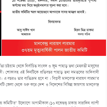
 চট্টগ্রাম থেকে নির্বাচিত সাংসদ ও জুম পাহাড় তথা মেহনতী মানুষের
যুবার্ষিকী। শোকাবহ এই দিনটিকে প্রতিবছর পাহাড় তথা সমতলের আদিবাসী
 বছরও তার ব্যতিক্রম হবে না । বিপ্লবী মানবেন্দ্র নারায়ণ লারমা’র
মের তিনটি জেলা থেকে শুরু করে দেশ ও বিদেশের বিভিন্ন জায়গায় মানবেন্দ্র
তীয় কমিটি’র” উদ্যোগে আগামীকাল (১০ নভেম্বর) ঢাকায় সারাদিন ব্যাপী