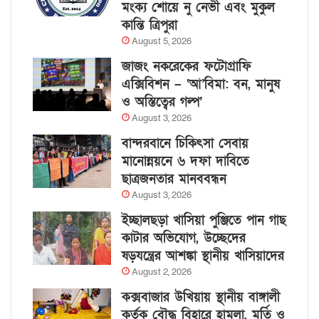
মংক্য শোয়ে নু নেভী এবং মুকুল
কান্তি ত্রিপুরা
August 5, 2026
জাজং নকরেকের ফটোগ্রাফি
এক্সিবিশন – ‘আ’বিমা: বন, মানুষ
ও অস্তিত্বের গল্প’
August 3, 2026
বান্দরবানে চিকিৎসা সেবায়
মানোন্নয়নে ৬ দফা দাবিতে
ছাত্রজনতার মানববন্ধন
August 3, 2026
ইচ্ছালছড়া খাসিয়া পুঞ্জিতে পান গাছ
কাটার অভিযোগ, উচ্ছেদের
ষড়যন্ত্রের আশঙ্কা স্থানীয় খাসিয়াদের
August 2, 2026
কক্সবাজার উখিয়ায় স্থানীয় বাঙ্গালী
কর্তৃক বৌদ্ধ বিহারে হামলা, মূর্তি ও