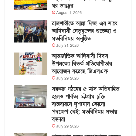
ঘর ভাঙচুর
August 1, 2026
রাজশাহীতে আন্না মিন্জ এর সাথে
আদিবাসী নেতৃবৃন্দের শুভেচ্ছা ও
মতবিনিময় অনুষ্ঠিত
July 31, 2026
আন্তর্জাতিক আদিবাসী দিবস
উপলক্ষ্যে বিতর্ক প্রতিযোগীতার
আয়োজন করেছে জিএসএফ
July 29, 2026
সরকার গঠনের ৫ মাস অতিবাহিত
হলেও পার্বত্য চট্টগ্রাম চুক্তি
বাস্তবায়নে দৃশ্যমান কোনো
পদক্ষেপ নেই: মতবিনিময় সভায়
বক্তারা
July 29, 2026