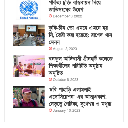
পার্বত্য চুক্তি বাস্তবায়ন নিয়ে
জাতিসংঘের উদ্বেগ
December 3, 2022
কুকি-চীন তো এমনে এমনে হয়
নি, তৈরী করা হয়েছে: রাশেদ খান
মেনন
August 3, 2023
বনফুল আদিবাসী গ্রীনহার্ট কলেজে
শিক্ষার্থীদের পরিচিতি অনুষ্ঠান
অনুষ্ঠিত
October 8, 2023
‘চবি পাহাড়ি এলামনাই
এসোসিয়েশন’ এর আত্মপ্রকাশ:
নেতৃত্বে গৈরিকা, সুখেশ্বর ও মথুরা
January 10, 2023