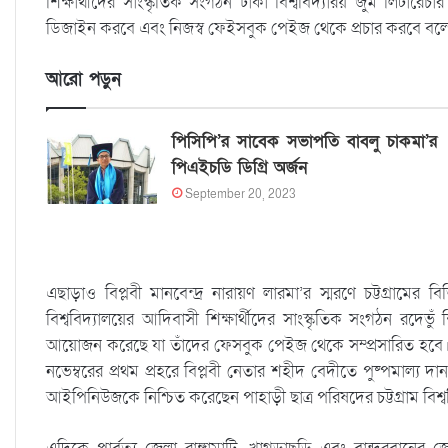
শিক্ষার্থীদের সাংস্কৃতিক সংগঠন ঢাকা বিশ্ববিদ্যারয় জুম লিটারেচার
ডিজাইন করবে এবং নিজস্ব ফেইসবুক পেইজ থেকে প্রচার করবে বল
আরো পড়ুন
পিসিপি’র সাবেক সভাপতি বাবলু চাকমা’র
পিএইচডি ডিগ্রি অর্জন
September 20, 2023
এছাড়াও বিপ্লবী মানবেন্দ্র নারায়ণ লারমা’র স্মরণে চট্টগ্রামের 
বিশ্ববিদ্যালয়ের আদিবাসী শিক্ষার্থীদের সাংস্কৃতিক সংগঠন রদেভ
আয়োজন করেছে যা তাঁদের ফেসবুক পেইজ থেকে সম্প্রসারিত হবে। এছাড়
নভেম্বরের প্রথম প্রহরে বিপ্লবী নেতার শহীদ বেদীতে পুষ্পমাল্য 
আইপিনিউজকে নিশ্চিত করেছেন পাহাড়ী ছাত্র পরিষদের চট্টগ্রাম বিশ