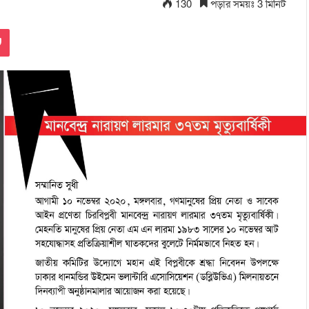
130
পড়ার সময়ঃ 3 মিনিট
Pocket