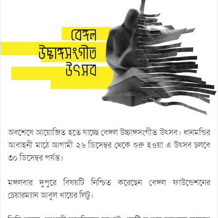
অবশেষে আয়োজিত হতে যাচ্ছে বেঙ্গল উচ্চাঙ্গসংগীত উৎসব। ধানমন্ডির
আবাহনী মাঠে আগামী ২৬ ডিসেম্বর থেকে শুরু হওয়া এ উৎসব চলবে
৩০ ডিসেম্বর পর্যন্ত।
মঙ্গলবার দুপুরে বিষয়টি নিশ্চিত করেছেন বেঙ্গল ফাউন্ডেশনের
চেয়ারম্যান আবুল খায়ের লিটু।