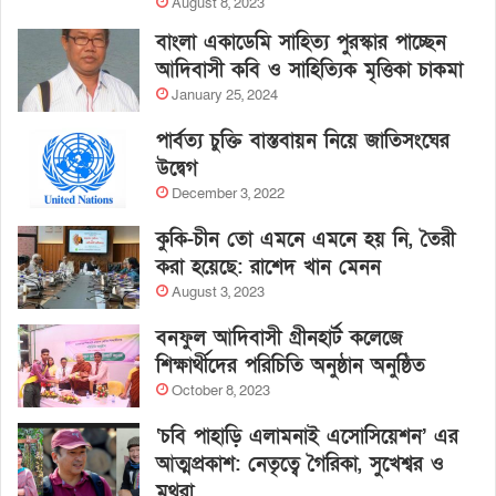
August 8, 2023
বাংলা একাডেমি সাহিত্য পুরস্কার পাচ্ছেন
আদিবাসী কবি ও সাহিত্যিক মৃত্তিকা চাকমা
January 25, 2024
পার্বত্য চুক্তি বাস্তবায়ন নিয়ে জাতিসংঘের
উদ্বেগ
December 3, 2022
কুকি-চীন তো এমনে এমনে হয় নি, তৈরী
করা হয়েছে: রাশেদ খান মেনন
August 3, 2023
বনফুল আদিবাসী গ্রীনহার্ট কলেজে
শিক্ষার্থীদের পরিচিতি অনুষ্ঠান অনুষ্ঠিত
October 8, 2023
‘চবি পাহাড়ি এলামনাই এসোসিয়েশন’ এর
আত্মপ্রকাশ: নেতৃত্বে গৈরিকা, সুখেশ্বর ও
মথুরা