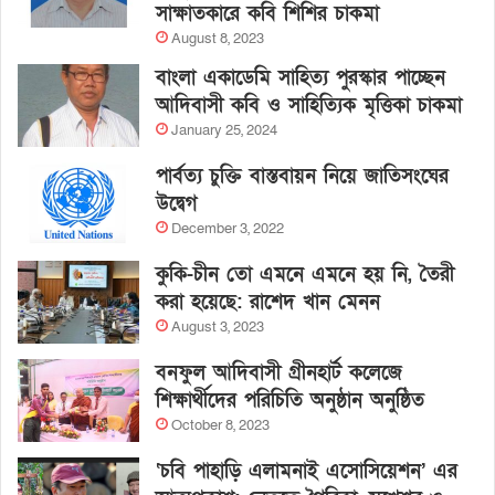
সাক্ষাতকারে কবি শিশির চাকমা
August 8, 2023
বাংলা একাডেমি সাহিত্য পুরস্কার পাচ্ছেন
আদিবাসী কবি ও সাহিত্যিক মৃত্তিকা চাকমা
January 25, 2024
পার্বত্য চুক্তি বাস্তবায়ন নিয়ে জাতিসংঘের
উদ্বেগ
December 3, 2022
কুকি-চীন তো এমনে এমনে হয় নি, তৈরী
করা হয়েছে: রাশেদ খান মেনন
August 3, 2023
বনফুল আদিবাসী গ্রীনহার্ট কলেজে
শিক্ষার্থীদের পরিচিতি অনুষ্ঠান অনুষ্ঠিত
October 8, 2023
‘চবি পাহাড়ি এলামনাই এসোসিয়েশন’ এর