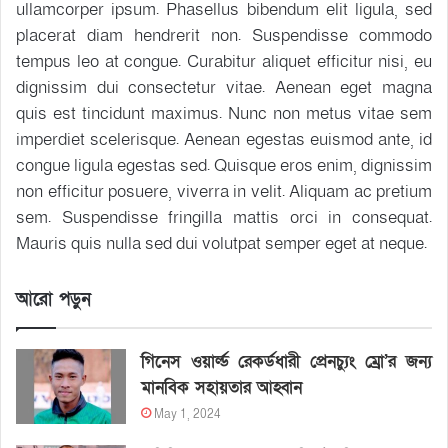
ullamcorper ipsum. Phasellus bibendum elit ligula, sed
placerat diam hendrerit non. Suspendisse commodo
tempus leo at congue. Curabitur aliquet efficitur nisi, eu
dignissim dui consectetur vitae. Aenean eget magna
quis est tincidunt maximus. Nunc non metus vitae sem
imperdiet scelerisque. Aenean egestas euismod ante, id
congue ligula egestas sed. Quisque eros enim, dignissim
non efficitur posuere, viverra in velit. Aliquam ac pretium
sem. Suspendisse fringilla mattis orci in consequat.
Mauris quis nulla sed dui volutpat semper eget at neque.
আরো পড়ুন
গিনেস ওয়ার্ল্ড রেকর্ডধারী প্রেনচ্যুং ম্রো’র জন্য
মানবিক সহায়তার আহ্বান
May 1, 2024