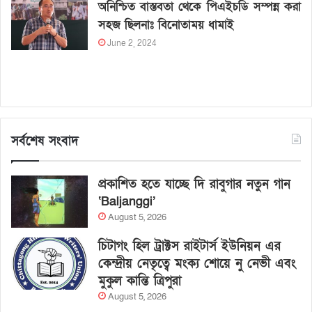
অনিশ্চিত বাস্তবতা থেকে পিএইচডি সম্পন্ন করা
সহজ ছিলনাঃ বিনোতাময় ধামাই
June 2, 2024
সর্বশেষ সংবাদ
প্রকাশিত হতে যাচ্ছে দি রাবুগার নতুন গান
‘Baljanggi’
August 5, 2026
চিটাগং হিল ট্রাক্টস রাইটার্স ইউনিয়ন এর
কেন্দ্রীয় নেতৃত্বে মংক্য শোয়ে নু নেভী এবং
মুকুল কান্তি ত্রিপুরা
August 5, 2026