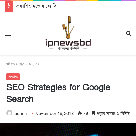
প্রকাশিত হতে যাচ্ছে দি রাবুগার নতুন গান ‘Baljanggi’
Menu
S
fo
প্রথম পাতা
/
অন্যান্য
অন্যান্য
SEO Strategies for Google
Search
admin
November 19, 2018
79
পড়ার সময়ঃ ১ মিনিট