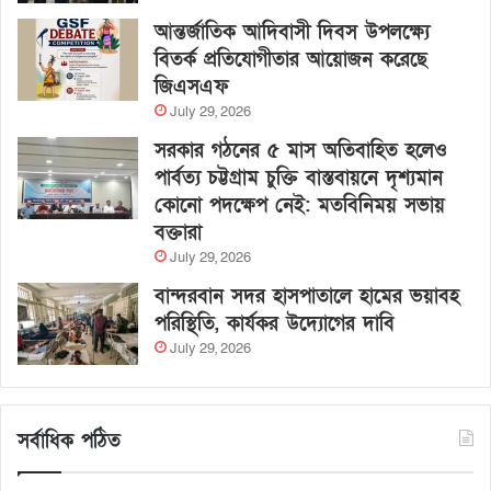
আন্তর্জাতিক আদিবাসী দিবস উপলক্ষ্যে
বিতর্ক প্রতিযোগীতার আয়োজন করেছে
জিএসএফ
July 29, 2026
সরকার গঠনের ৫ মাস অতিবাহিত হলেও
পার্বত্য চট্টগ্রাম চুক্তি বাস্তবায়নে দৃশ্যমান
কোনো পদক্ষেপ নেই: মতবিনিময় সভায়
বক্তারা
July 29, 2026
বান্দরবান সদর হাসপাতালে হামের ভয়াবহ
পরিস্থিতি, কার্যকর উদ্যোগের দাবি
July 29, 2026
সর্বাধিক পঠিত