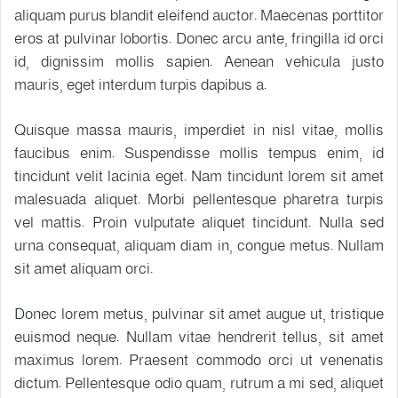
aliquam purus blandit eleifend auctor. Maecenas porttitor
eros at pulvinar lobortis. Donec arcu ante, fringilla id orci
id, dignissim mollis sapien. Aenean vehicula justo
mauris, eget interdum turpis dapibus a.
Quisque massa mauris, imperdiet in nisl vitae, mollis
faucibus enim. Suspendisse mollis tempus enim, id
tincidunt velit lacinia eget. Nam tincidunt lorem sit amet
malesuada aliquet. Morbi pellentesque pharetra turpis
vel mattis. Proin vulputate aliquet tincidunt. Nulla sed
urna consequat, aliquam diam in, congue metus. Nullam
sit amet aliquam orci.
Donec lorem metus, pulvinar sit amet augue ut, tristique
euismod neque. Nullam vitae hendrerit tellus, sit amet
maximus lorem. Praesent commodo orci ut venenatis
dictum. Pellentesque odio quam, rutrum a mi sed, aliquet