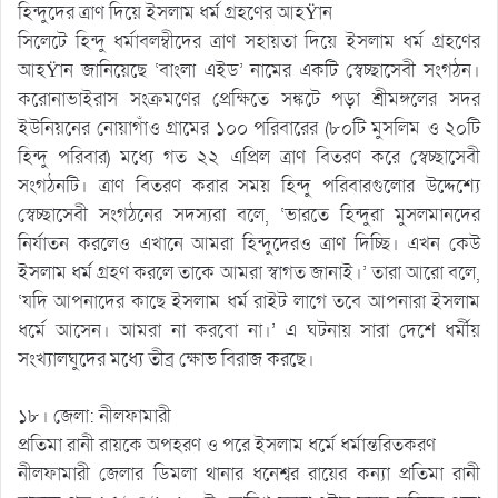
হিন্দুদের ত্রাণ দিয়ে ইসলাম ধর্ম গ্রহণের আহŸান
সিলেটে হিন্দু ধর্মাবলম্বীদের ত্রাণ সহায়তা দিয়ে ইসলাম ধর্ম গ্রহণের
আহŸান জানিয়েছে ‘বাংলা এইড’ নামের একটি স্বেচ্ছাসেবী সংগঠন।
করোনাভাইরাস সংক্রমণের প্রেক্ষিতে সঙ্কটে পড়া শ্রীমঙ্গলের সদর
ইউনিয়নের নোয়াগাঁও গ্রামের ১০০ পরিবারের (৮০টি মুসলিম ও ২০টি
হিন্দু পরিবার) মধ্যে গত ২২ এপ্রিল ত্রাণ বিতরণ করে স্বেচ্ছাসেবী
সংগঠনটি। ত্রাণ বিতরণ করার সময় হিন্দু পরিবারগুলোর উদ্দেশ্যে
স্বেচ্ছাসেবী সংগঠনের সদস্যরা বলে, ‘ভারতে হিন্দুরা মুসলমানদের
নির্যাতন করলেও এখানে আমরা হিন্দুদেরও ত্রাণ দিচ্ছি। এখন কেউ
ইসলাম ধর্ম গ্রহণ করলে তাকে আমরা স্বাগত জানাই।’ তারা আরো বলে,
‘যদি আপনাদের কাছে ইসলাম ধর্ম রাইট লাগে তবে আপনারা ইসলাম
ধর্মে আসেন। আমরা না করবো না।’ এ ঘটনায় সারা দেশে ধর্মীয়
সংখ্যালঘুদের মধ্যে তীব্র ক্ষোভ বিরাজ করছে।
১৮। জেলা: নীলফামারী
প্রতিমা রানী রায়কে অপহরণ ও পরে ইসলাম ধর্মে ধর্মান্তরিতকরণ
নীলফামারী জেলার ডিমলা থানার ধনেশ্বর রায়ের কন্যা প্রতিমা রানী