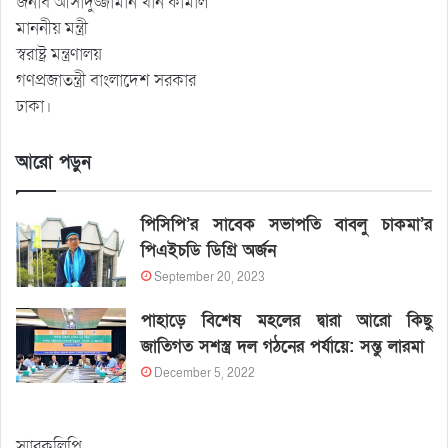
জনাব আসাদুজ্জামান খাঁন কামাল
মাননীয় মন্ত্রী
স্বরাষ্ট্র মন্ত্রণালয়
গণপ্রজাতন্ত্রী বাংলাদেশ সরকার
ঢাকা।
আরো পড়ুন
পিসিপি’র সাবেক সভাপতি বাবলু চাকমা’র
পিএইচডি ডিগ্রি অর্জন
September 20, 2023
পাহাড়ে বিশেষ মহলের দ্বারা আরো কিছু
জাতিগত সশস্ত্র দল গঠনের পর্যায়ে: সন্তু লারমা
December 5, 2022
স্মারকলিপি