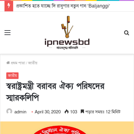
প্রকাশিত হতে যাচ্ছে দি রাবুগার নতুন গান ‘Baljanggi’
Menu
S
fo
প্রথম পাতা
/
জাতীয়
জাতীয়
স্বরাষ্ট্রমন্ত্রী বরাবর ঐক্য পরিষদের
স্মারকলিপি
admin
April 30, 2020
103
পড়ার সময়ঃ 12 মিনিট