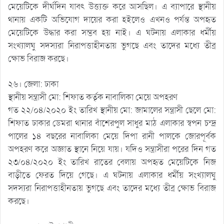
মেয়েটিকে দীর্ঘদিন যাবৎ উত্ত্যক্ত করে আসছিল। এ ব্যাপারে স্থানীয়
থানায় একটি অভিযোগ দায়ের করা হইলেও এখনও পর্যন্ত অপহৃত
মেয়েটিকে উদ্ধার করা সম্ভব হয় নাই। এ ঘটনায় এলাকার ধর্মীয়
সংখ্যালঘু সদস্যরা নিরাপত্তাহীনতায় ভুগছে এবং তাদের মধ্যে তীব্র
ক্ষোভ বিরাজ করছে।
২৬। জেলা: ঢাকা
স্থানীয় সন্ত্রাসী মো: শিফাত কর্তৃক নাবালিকা মেয়ে অপহরণ
গত ২২/০৪/২০২০ ইং তারিখ স্থানীয় মো: জামালের সন্ত্রাসী ছেলে মো:
শিফাত ঢাকার ডেমরা থানার বাঁশেরপুল সাধুর মাঠ এলাকার স্বপন চন্দ্র
পালের ১৪ বছরের নাবালিকা মেয়ে দিপা রানী পালকে জোরপূর্বক
অপহরণ করে অজ্ঞাত স্থানে নিয়ে যায়। যদিও সন্ত্রাসীরা পরের দিন গত
২৩/০৪/২০২০ ইং তারিখ রাতের বেলায় অপহৃত মেয়েটিকে নিজ
বাড়ীতে ফেরত দিয়ে গেছে। এ ঘটনায় এলাকার ধর্মীয় সংখ্যালঘু
সদস্যরা নিরাপত্তাহীনতায় ভুগছে এবং তাদের মধ্যে তীব্র ক্ষোভ বিরাজ
করছে।