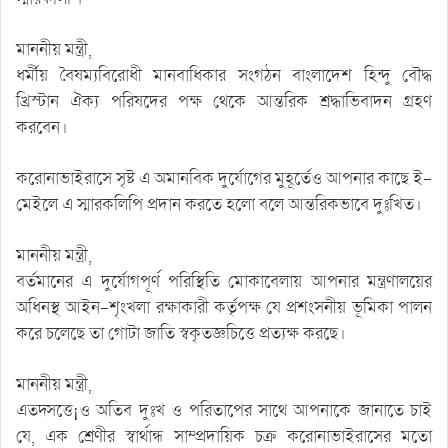
মাননীয় মন্ত্রী,
ধর্মীয় বৈষম্যবিরোধী মানবাধিকার সংগঠন বাংলাদেশ হিন্দু বৌদ্ধ
খ্রিস্টান ঐক্য পরিষদের পক্ষ থেকে আন্তরিক শ্রদ্ধাভিবাদন গ্রহণ
করবেন।
করোনাভাইরাসে সৃষ্ট এ অমানবিক দুর্যোগের মুহূর্তেও আপনার কাছে ই-
মেইলে এ স্মারকলিপি প্রদান করতে হলো বলে আন্তরিকভাবে দুঃখিত।
মাননীয় মন্ত্রী,
বর্তমানের এ দুর্যোগপূর্ণ পরিস্থিতি মোকাবেলায় আপনার মন্ত্রণালয়ের
অধিনস্থ আইন-শৃংখলা রক্ষাকারী কর্তৃপক্ষ যে প্রশংসনীয় ভূমিকা পালন
করে চলেছে তা গোটা জাতি স্বকৃতজ্ঞচিত্তে প্রত্যক্ষ করছে।
মাননীয় মন্ত্রী,
এতদ্সত্তে¡ও অতিব দুঃখ ও পরিতাপের সাথে আপনাকে জানাতে চাই
যে, এক শ্রেণীর স্বার্থান্ধ সাম্প্রদায়িক চক্র করোনাভাইরাসের মতো