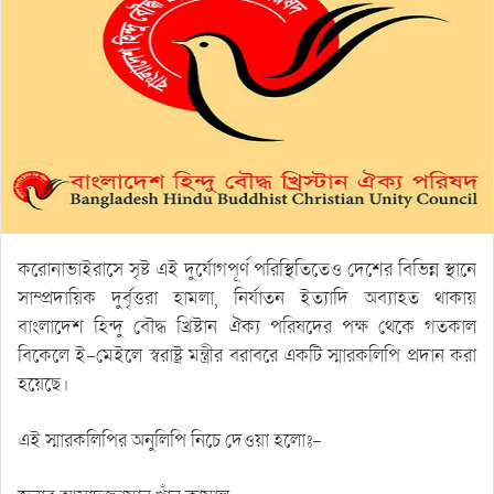
করোনাভাইরাসে সৃষ্ট এই দুর্যোগপূর্ণ পরিস্থিতিতেও দেশের বিভিন্ন স্থানে
সাম্প্রদায়িক দুর্বৃত্তরা হামলা, নির্যাতন ইত্যাদি অব্যাহত থাকায়
বাংলাদেশ হিন্দু বৌদ্ধ খ্রিষ্টান ঐক্য পরিষদের পক্ষ থেকে গতকাল
বিকেলে ই-মেইলে স্বরাষ্ট্র মন্ত্রীর বরাবরে একটি স্মারকলিপি প্রদান করা
হয়েছে।
এই স্মারকলিপির অনুলিপি নিচে দেওয়া হলোঃ-