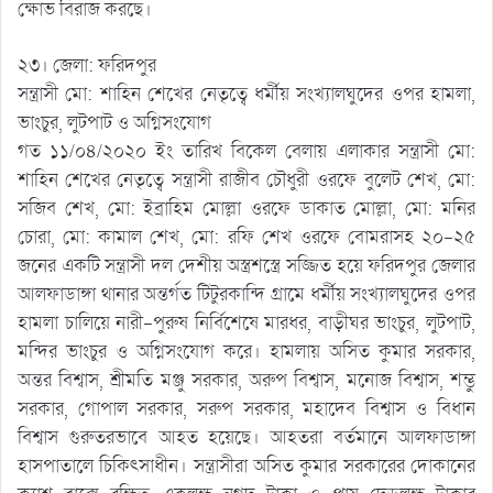
ক্ষোভ বিরাজ করছে।
২৩। জেলা: ফরিদপুর
সন্ত্রাসী মো: শাহিন শেখের নেতৃত্বে ধর্মীয় সংখ্যালঘুদের ওপর হামলা,
ভাংচুর, লুটপাট ও অগ্নিসংযোগ
গত ১১/০৪/২০২০ ইং তারিখ বিকেল বেলায় এলাকার সন্ত্রাসী মো:
শাহিন শেখের নেতৃত্বে সন্ত্রাসী রাজীব চৌধুরী ওরফে বুলেট শেখ, মো:
সজিব শেখ, মো: ইব্রাহিম মোল্লা ওরফে ডাকাত মোল্লা, মো: মনির
চোরা, মো: কামাল শেখ, মো: রফি শেখ ওরফে বোমরাসহ ২০-২৫
জনের একটি সন্ত্রাসী দল দেশীয় অস্ত্রশস্ত্রে সজ্জিত হয়ে ফরিদপুর জেলার
আলফাডাঙ্গা থানার অন্তর্গত টিটুরকান্দি গ্রামে ধর্মীয় সংখ্যালঘুদের ওপর
হামলা চালিয়ে নারী-পুরুষ নির্বিশেষে মারধর, বাড়ীঘর ভাংচুর, লুটপাট,
মন্দির ভাংচুর ও অগ্নিসংযোগ করে। হামলায় অসিত কুমার সরকার,
অন্তর বিশ্বাস, শ্রীমতি মঞ্জু সরকার, অরুপ বিশ্বাস, মনোজ বিশ্বাস, শম্ভু
সরকার, গোপাল সরকার, সরুপ সরকার, মহাদেব বিশ্বাস ও বিধান
বিশ্বাস গুরুতরভাবে আহত হয়েছে। আহতরা বর্তমানে আলফাডাঙ্গা
হাসপাতালে চিকিৎসাধীন। সন্ত্রাসীরা অসিত কুমার সরকারের দোকানের