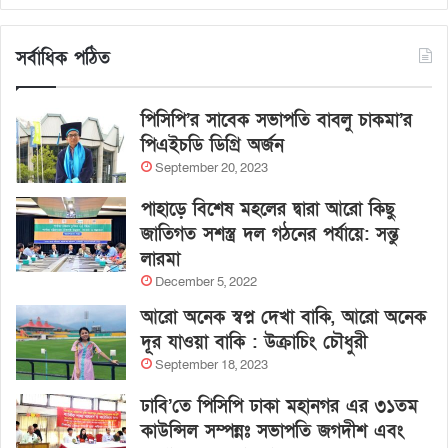
সর্বাধিক পঠিত
পিসিপি’র সাবেক সভাপতি বাবলু চাকমা’র
পিএইচডি ডিগ্রি অর্জন
September 20, 2023
পাহাড়ে বিশেষ মহলের দ্বারা আরো কিছু
জাতিগত সশস্ত্র দল গঠনের পর্যায়ে: সন্তু
লারমা
December 5, 2022
আরো অনেক স্বপ্ন দেখা বাকি, আরো অনেক
দূর যাওয়া বাকি : উক্রাচিং চৌধুরী
September 18, 2023
ঢাবি’তে পিসিপি ঢাকা মহানগর এর ৩১তম
কাউন্সিল সম্পন্নঃ সভাপতি জগদীশ এবং