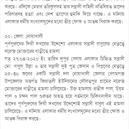
করছে। এদিকে মেম্বার তরিকুলসহ তার সন্ত্রাসী বাহিনী প্রতিনিয়ত তাদের
পরিবারসহ হত্যা এবং দেশ ত্যাগের হুমকি দিয়ে যাচ্ছে। এ ঘটনায়
এলাকার ধর্মীয় সংখ্যালঘুদের মধ্যে তীব্র ক্ষোভ ও আতঙ্ক বিরাজ করছে।
২০। জেলা: নোয়াখালী
পূর্বপুরুষের দিঘী দখলের উদ্দেশ্যে এলাকার সন্ত্রাসী বাবুলের নেতৃত্বে
নরেন্দ্র মোক্তারের বাড়ীতে হামলা
গত ২৭/০৪/২০২০ ইং তারিখ দুপুর বেলায় এলাকার চিহ্নিত সন্ত্রাসী
মো: বাবুল উল্লা ও তার সন্ত্রাসী দুই পুত্র জেসান ও বিপ্লবের নেতৃত্বে
২৫-৩০ জনের একটি সন্ত্রাসী দল নোয়াখালী জেলার বেগমগঞ্জ
উপজেলার অন্তর্গত জিরাতলী ইউনিয়নের দৌলতপুর গ্রামের নরেন্দ্র
মোক্তারের বাড়ীতে হামলা চালিয়েছে। উক্ত হামলায় প্রতীক পাল, উত্তম
পাল ও চন্দন পাল গুরুতর আহত হয়ে বর্তমানে চিকিৎসাধীন আছে।
তাদের পূর্বপুরুষের দিঘী দখলের উদ্দেশ্যেই সন্ত্রাসী বাবুল এই হামলা
চালিয়েছে। এ ঘটনায় এলাকার ধর্মীয় সংখ্যালঘুদের মধ্যে তীব্র ক্ষোভ ও
আতঙ্ক বিরাজ করছে।