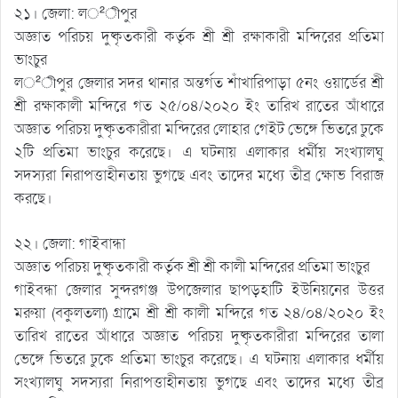
২১। জেলা: ল²ীপুর
অজ্ঞাত পরিচয় দুষ্কৃতকারী কর্তৃক শ্রী শ্রী রক্ষাকারী মন্দিরের প্রতিমা
ভাংচুর
ল²ীপুর জেলার সদর থানার অন্তর্গত শাঁখারিপাড়া ৫নং ওয়ার্ডের শ্রী
শ্রী রক্ষাকালী মন্দিরে গত ২৫/০৪/২০২০ ইং তারিখ রাতের আঁধারে
অজ্ঞাত পরিচয় দুষ্কৃতকারীরা মন্দিরের লোহার গেইট ভেঙ্গে ভিতরে ঢুকে
২টি প্রতিমা ভাংচুর করেছে। এ ঘটনায় এলাকার ধর্মীয় সংখ্যালঘু
সদস্যরা নিরাপত্তাহীনতায় ভুগছে এবং তাদের মধ্যে তীব্র ক্ষোভ বিরাজ
করছে।
২২। জেলা: গাইবান্ধা
অজ্ঞাত পরিচয় দুষ্কৃতকারী কর্তৃক শ্রী শ্রী কালী মন্দিরের প্রতিমা ভাংচুর
গাইবন্ধা জেলার সুন্দরগঞ্জ উপজেলার ছাপড়হাটি ইউনিয়নের উত্তর
মরুয়া (বকুলতলা) গ্রামে শ্রী শ্রী কালী মন্দিরে গত ২৪/০৪/২০২০ ইং
তারিখ রাতের আঁধারে অজ্ঞাত পরিচয় দুষ্কৃতকারীরা মন্দিরের তালা
ভেঙ্গে ভিতরে ঢুকে প্রতিমা ভাংচুর করেছে। এ ঘটনায় এলাকার ধর্মীয়
সংখ্যালঘু সদস্যরা নিরাপত্তাহীনতায় ভুগছে এবং তাদের মধ্যে তীব্র