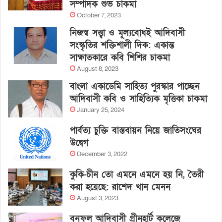
সম্পাদক শুভ চাকমা
October 7, 2023
নিজস্ব সত্ত্বা ও মূল্যবোধই আদিবাসী
সংস্কৃতির শক্তিশালী দিক: একান্ত
সাক্ষাতকারে কবি শিশির চাকমা
August 8, 2023
বাংলা একাডেমি সাহিত্য পুরস্কার পাচ্ছেন
আদিবাসী কবি ও সাহিত্যিক মৃত্তিকা চাকমা
January 25, 2024
পার্বত্য চুক্তি বাস্তবায়ন নিয়ে জাতিসংঘের
উদ্বেগ
December 3, 2022
কুকি-চীন তো এমনে এমনে হয় নি, তৈরী
করা হয়েছে: রাশেদ খান মেনন
August 3, 2023
বনফুল আদিবাসী গ্রীনহার্ট কলেজে