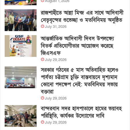
August 1, 2026
রাজশাহীতে আন্না মিন্জ এর সাথে আদিবাসী
নেতৃবৃন্দের শুভেচ্ছা ও মতবিনিময় অনুষ্ঠিত
July 31, 2026
আন্তর্জাতিক আদিবাসী দিবস উপলক্ষ্যে
বিতর্ক প্রতিযোগীতার আয়োজন করেছে
জিএসএফ
July 29, 2026
সরকার গঠনের ৫ মাস অতিবাহিত হলেও
পার্বত্য চট্টগ্রাম চুক্তি বাস্তবায়নে দৃশ্যমান
কোনো পদক্ষেপ নেই: মতবিনিময় সভায়
বক্তারা
July 29, 2026
বান্দরবান সদর হাসপাতালে হামের ভয়াবহ
পরিস্থিতি, কার্যকর উদ্যোগের দাবি
July 29, 2026