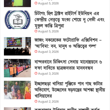
August 5, 2026
চিটাগং হিল ট্রাক্টস রাইটার্স ইউনিয়ন এর
কেন্দ্রীয় নেতৃত্বে মংক্য শোয়ে নু নেভী এবং
মুকুল কান্তি ত্রিপুরা
August 5, 2026
জাজং নকরেকের ফটোগ্রাফি এক্সিবিশন –
‘আ’বিমা: বন, মানুষ ও অস্তিত্বের গল্প’
August 3, 2026
বান্দরবানে চিকিৎসা সেবায় মানোন্নয়নে ৬
দফা দাবিতে ছাত্রজনতার মানববন্ধন
August 3, 2026
ইচ্ছালছড়া খাসিয়া পুঞ্জিতে পান গাছ কাটার
অভিযোগ, উচ্ছেদের ষড়যন্ত্রের আশঙ্কা স্থানীয়
খাসিয়াদের
August 2, 2026