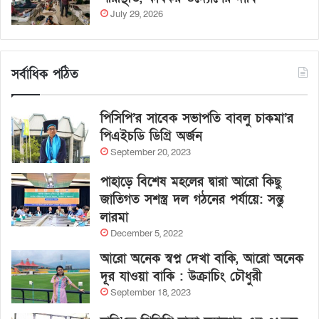
July 29, 2026
সর্বাধিক পঠিত
পিসিপি’র সাবেক সভাপতি বাবলু চাকমা’র
পিএইচডি ডিগ্রি অর্জন
September 20, 2023
পাহাড়ে বিশেষ মহলের দ্বারা আরো কিছু
জাতিগত সশস্ত্র দল গঠনের পর্যায়ে: সন্তু
লারমা
December 5, 2022
আরো অনেক স্বপ্ন দেখা বাকি, আরো অনেক
দূর যাওয়া বাকি : উক্রাচিং চৌধুরী
September 18, 2023