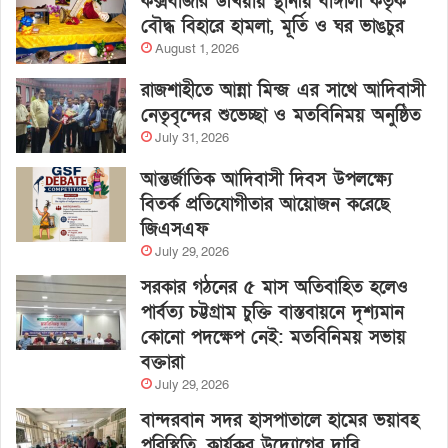
কক্সবাজার উখিয়ায় স্থানীয় বাঙ্গালী কর্তৃক
বৌদ্ধ বিহারে হামলা, মূর্তি ও ঘর ভাঙচুর
August 1, 2026
রাজশাহীতে আন্না মিন্জ এর সাথে আদিবাসী
নেতৃবৃন্দের শুভেচ্ছা ও মতবিনিময় অনুষ্ঠিত
July 31, 2026
আন্তর্জাতিক আদিবাসী দিবস উপলক্ষ্যে
বিতর্ক প্রতিযোগীতার আয়োজন করেছে
জিএসএফ
July 29, 2026
সরকার গঠনের ৫ মাস অতিবাহিত হলেও
পার্বত্য চট্টগ্রাম চুক্তি বাস্তবায়নে দৃশ্যমান
কোনো পদক্ষেপ নেই: মতবিনিময় সভায়
বক্তারা
July 29, 2026
বান্দরবান সদর হাসপাতালে হামের ভয়াবহ
পরিস্থিতি, কার্যকর উদ্যোগের দাবি