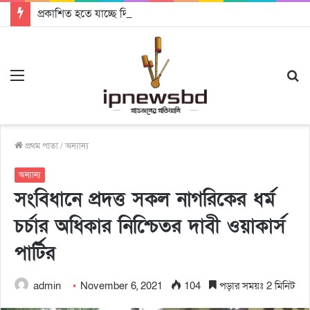
প্রকাশিত হতে যাচ্ছে দি রাবুগার নতুন গান ‘Baljanggi’
Menu
S
fo
প্রথম পাতা
/
অন্যান্য
অন্যান্য
সংবিধানে প্রদত্ত সকল নাগরিকের ধর্ম
চর্চার অধিকার নিশ্চিেতর দাবী ওয়াকার্স
পার্টির
admin
November 6, 2021
104
পড়ার সময়ঃ 2 মিনিট