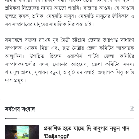
সীমার বাইরে। গণপরিবহন বন্ধ। পাটকলগুলো একযোগে বন্ধ হলো।
শ্রমিকরা নিজেদের ন্যায্যা আজো পায়নি। বাজারে আগুন। যে আগুনে
জ্বলছে কৃষক, শ্রমিক, মেহনতি মানুষ। মেহনতি মানুষের জীবিকার ও
সব সম্প্রদায়ের মানুষের সামাজিক নিরাপত্তা চাই।
সমাবেশে বক্তব্য রাখেন যুব মৈত্রী চট্টগ্রাম জেলার ভারপ্রাপ্ত সাধারণ
সম্পাদক খোকন মিয়া এবং ছাত্র মৈত্রীর জেলা কমিটির আহ্বায়ক
আলাুদ্দিন। উপস্থিত ছিলেন ওয়ার্কার্স পার্টির জেলা কমিটির
সম্পাদকমন্ডলীর সদস্য মোক্তার আহমেদ, জেলা কমিটির সদস্য
শামসুল আলম, সুপায়ন বড়ুয়া, আবু সৈয়দ বলাই, অধ্যাপক শিবু কান্তি
দাশ প্রমুখ।
সর্বশেষ সংবাদ
প্রকাশিত হতে যাচ্ছে দি রাবুগার নতুন গান
‘Baljanggi’