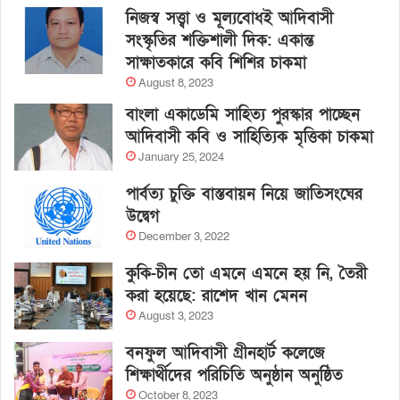
নিজস্ব সত্ত্বা ও মূল্যবোধই আদিবাসী
সংস্কৃতির শক্তিশালী দিক: একান্ত
সাক্ষাতকারে কবি শিশির চাকমা
August 8, 2023
বাংলা একাডেমি সাহিত্য পুরস্কার পাচ্ছেন
আদিবাসী কবি ও সাহিত্যিক মৃত্তিকা চাকমা
January 25, 2024
পার্বত্য চুক্তি বাস্তবায়ন নিয়ে জাতিসংঘের
উদ্বেগ
December 3, 2022
কুকি-চীন তো এমনে এমনে হয় নি, তৈরী
করা হয়েছে: রাশেদ খান মেনন
August 3, 2023
বনফুল আদিবাসী গ্রীনহার্ট কলেজে
শিক্ষার্থীদের পরিচিতি অনুষ্ঠান অনুষ্ঠিত
October 8, 2023