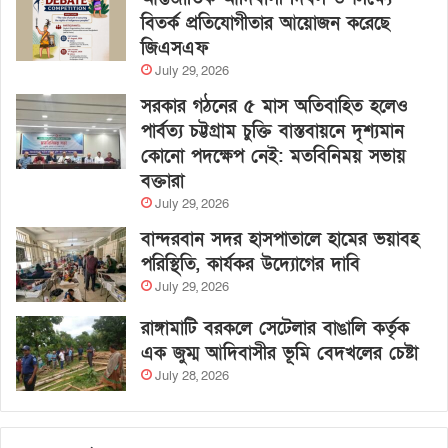
বিতর্ক প্রতিযোগীতার আয়োজন করেছে
জিএসএফ
July 29, 2026
সরকার গঠনের ৫ মাস অতিবাহিত হলেও
পার্বত্য চট্টগ্রাম চুক্তি বাস্তবায়নে দৃশ্যমান
কোনো পদক্ষেপ নেই: মতবিনিময় সভায়
বক্তারা
July 29, 2026
বান্দরবান সদর হাসপাতালে হামের ভয়াবহ
পরিস্থিতি, কার্যকর উদ্যোগের দাবি
July 29, 2026
রাঙ্গামাটি বরকলে সেটেলার বাঙালি কর্তৃক
এক জুম্ম আদিবাসীর ভূমি বেদখলের চেষ্টা
July 28, 2026