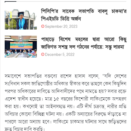
পিসিপি’র সাবেক সভাপতি বাবলু চাকমা’র
পিএইচডি ডিগ্রি অর্জন
September 20, 2023
পাহাড়ে বিশেষ মহলের দ্বারা আরো কিছু
জাতিগত সশস্ত্র দল গঠনের পর্যায়ে: সন্তু লারমা
December 5, 2022
সমাবেশে সভাপতির বক্তব্যে রাশেদ হাসান বলেন, “যদি দেশের
সংবিধান সকল জাতিগোষ্ঠীর অধিকার স্বীকার করে তাহলে কেন কিছুদিন
পরপর অধিকারের দাবিতে আদিবাসীদের পথে নামতে হয়? সবার রক্তে
এদেশ স্বাধীন হয়েছে। মাত্র ১৫ বছরের কিশোরী লাকিংমেকে অপহরণ
করা হয়। কখনোই তা আইনসম্মত নয়। এটি দীর্ঘ চক্রান্ত, নারীর প্রতি
অবিচার কোনো বিচ্ছিন্ন ঘটনা নয়। একটি অন্যায়ের বিরুদ্ধে দাঁড়াতে না
পারলে আরো অন্যায় হবে। লাকিংমে চাকমার ঘটনার সাথে জড়িতদের
দ্রুত বিচার দাবি করছি।