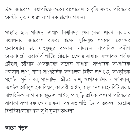
উক্ত সমাবেশে সভাপতিত্ব করেন বাংলাদেশ আবৃত্তি সমন্বয় পরিষদের
কেন্দ্রীয় যুগ্ম সাধারণ সম্পাদক রাশেদ হাসান।
পাহাড়ি ছাত্র পরিষদ চট্টগ্রাম বিশ্ববিদ্যালয়ের নেতা শ্রাবণ চাকমার
সঞ্চালনায় সমাবেশে বক্তব্য রাখেন মুক্তিযুদ্ধ গবেষণা কেন্দ্রের
চেয়ারম্যান ডা. মাহফুজুর রহমান, নাট্যজন সাংবাদিক প্রদীপ
দেওয়ানজী, ওয়ার্কার্স পার্টির চট্টগ্রাম জেলার সাধারণ সম্পাদক শরীফ
চৌহান, চট্টগ্রাম প্রেসক্লাবের সাবেক সাধারণ সম্পাদক সাংবাদিক
শুকলাল দাশ, ন্যাপ সাংগঠনিক সম্পাদক মিটুল দাশগুপ্ত, সাংস্কৃতিক
সংগঠক সুনীল ধর, সাংবাদিক প্রীতম দাশ, সংগঠক শৈবাল পারিয়াল,
সংগঠক হাবিবুল হক বিপ্লব, কাবেরী আইচ, বাংলাদেশ মাইনরিটি ওয়াচ
সাংগঠনিক সম্পাদক জুয়েল আইচ, পাহাড়ি শ্রমিক কল্যাণ পরিষদের
সাধারণ সম্পাদক জগৎ চাকমা, সহ সভাপতি ডিয়াস তঞ্চঙ্গ্যা, চট্টগ্রাম
বিশ্ববিদ্যালয়ের ছাত্র সুখী কুমার তঞ্চঙ্গ্যা।
আরো পড়ুন