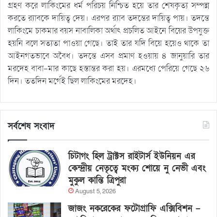
গ্রহণ করে লাকিংমের ধর্ম পরিচয় নিশ্চিত হয়ে তার শেষকৃত্য সম্পন্ন
করতে র‌্যাবকে দায়িত্ব দেয়। এরপর র‌্যাব তদন্তের দায়িত্ব পায়। তদন্তে
লাকিংমে চাকমার বয়স নাবালিকা অর্থাৎ প্রচলিত আইনে বিয়ের উপযুক্ত
হয়নি বলে সত্যতা পাওয়া গেছে। তাই তার যদি বিয়ে হয়েও থাকে তা
আইনগতভাবে অবৈধ। তদন্তে এসব প্রমাণ হওয়ায় ৪ জানুয়ারি তার
মরদেহ বাবা-মার কাছে হস্তান্তর করা হয়। এরমধ্যে পেরিয়ে গেছে ২৬
দিন। ততদিন মর্গেই ছিল লাকিংমের মরদেহ।
সর্বশেষ সংবাদ
চিটাগং হিল ট্রাক্টস রাইটার্স ইউনিয়ন এর
কেন্দ্রীয় নেতৃত্বে মংক্য শোয়ে নু নেভী এবং
মুকুল কান্তি ত্রিপুরা
August 5, 2026
জাজং নকরেকের ফটোগ্রাফি এক্সিবিশন –