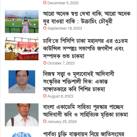
December 5, 2022
আরো অনেক স্বপ্ন দেখা বাকি, আরো অনেক
দূর যাওয়া বাকি : উক্রাচিং চৌধুরী
September 18, 2023
ঢাবি’তে পিসিপি ঢাকা মহানগর এর ৩১তম
কাউন্সিল সম্পন্নঃ সভাপতি জগদীশ এবং
সম্পাদক শুভ চাকমা
October 7, 2023
নিজস্ব সত্ত্বা ও মূল্যবোধই আদিবাসী
সংস্কৃতির শক্তিশালী দিক: একান্ত
সাক্ষাতকারে কবি শিশির চাকমা
August 8, 2023
বাংলা একাডেমি সাহিত্য পুরস্কার পাচ্ছেন
আদিবাসী কবি ও সাহিত্যিক মৃত্তিকা চাকমা
January 25, 2024
পার্বত্য চুক্তি বাস্তবায়ন নিয়ে জাতিসংঘের