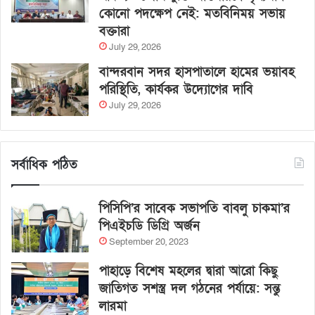
কোনো পদক্ষেপ নেই: মতবিনিময় সভায়
বক্তারা
July 29, 2026
বান্দরবান সদর হাসপাতালে হামের ভয়াবহ
পরিস্থিতি, কার্যকর উদ্যোগের দাবি
July 29, 2026
সর্বাধিক পঠিত
পিসিপি’র সাবেক সভাপতি বাবলু চাকমা’র
পিএইচডি ডিগ্রি অর্জন
September 20, 2023
পাহাড়ে বিশেষ মহলের দ্বারা আরো কিছু
জাতিগত সশস্ত্র দল গঠনের পর্যায়ে: সন্তু
লারমা