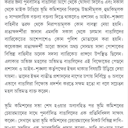
করার জন্য পুনর্বাসিত বাঙালিরা আগে থেকে ঘোষণা দিলেও এবং সকাল
থেকে মাইক টাঙিয়ে ভূমি কমিশনের বিরুদ্ধে উস্কানীমূলক, হুমকিমূলক
ও সাম্প্রদায়িক বক্তব্য বক্তব্য দিতে থাকলেও প্রশাসন ও আইন-শৃঙ্খলা
বাহিনীর তরফ থেকে নিরাপত্তামূলক কোন ব্যবস্থা নেয়া হয়নি।
প্রত্যক্ষদর্শীরা জানান এমনকি সকাল থেকে চলমান বাঙালিদের
ব্যারিকেডের আশেপাশেও কোন পুলিশ মোতায়েন করা হয়নি।
কয়েকজন প্রত্যক্ষদর্শী আরো জানান অথচ সেসময় সাদা পোশাকের
বিভিন্ন বাহিনীর অনেক সদস্য ব্যারিকেড প্রাঙ্গণে উপস্থিত ছিলেন।
এলাকার অভিজ্ঞ মহলের অভিমত বাঙালিদের এই বিক্ষোভের পেছনে
প্রশাসন ও আইন-শৃঙ্খলা কর্তৃপক্ষের ইন্ধন থাকার বিষয়টি উড়িয়ে দেয়া
যায়না। তাদের ইন্ধন ব্যতীত প্রশাসনের নাগের ডগায় নির্বিঘ্নে ও অবাধে
এভাবে বাঙালিরা বিক্ষোভ প্রদর্শন করতে সক্ষম হতো না বলে সচেতন
মহল অভিমত ব্যক্ত করেন।
ভূমি কমিশনের সভা শেষ হওয়ার অব্যবহিত পর ভূমি কমিশনের
চেয়ারম্যানের সাথে পুনর্বাসিত বাঙালিদের এক প্রতিনিধিদল সাক্ষাৎ
করেন। সেখানে তারা ভূমি কমিশনের চেয়ারম্যানের নিকট বিভিন্ন দাবি-