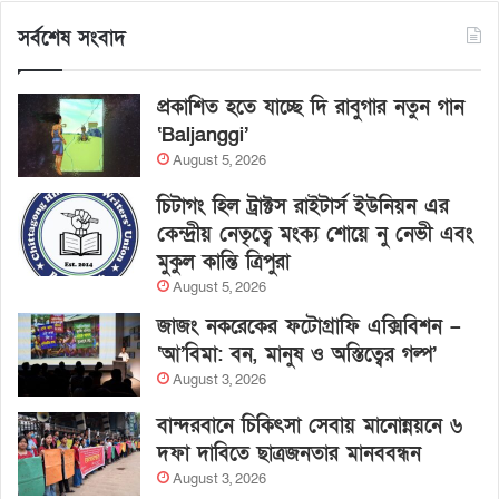
সর্বশেষ সংবাদ
প্রকাশিত হতে যাচ্ছে দি রাবুগার নতুন গান
‘Baljanggi’
August 5, 2026
চিটাগং হিল ট্রাক্টস রাইটার্স ইউনিয়ন এর
কেন্দ্রীয় নেতৃত্বে মংক্য শোয়ে নু নেভী এবং
মুকুল কান্তি ত্রিপুরা
August 5, 2026
জাজং নকরেকের ফটোগ্রাফি এক্সিবিশন –
‘আ’বিমা: বন, মানুষ ও অস্তিত্বের গল্প’
August 3, 2026
বান্দরবানে চিকিৎসা সেবায় মানোন্নয়নে ৬
দফা দাবিতে ছাত্রজনতার মানববন্ধন
August 3, 2026