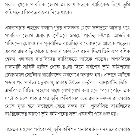
সকাল থেকে পাবলিক হেলথ এলাকায় সড়কে ব্যারিকেড দিয়ে ভূমি
কমিশনের বিরুদ্ধে বক্তব্য দিতে থাকে।
এমতাবস্থায় শহরের কল্যাণপুরস্থ বাসভবন থেকে সভাস্থলে আসার পথে
পাবলিক হেলথ এলাকায় পৌঁছলে প্রথমে পার্বত্য চট্টগ্রাম আঞ্চলিক
পরিষদের চেয়ারম্যান পুনর্বাসিত বাঙালিদের ঘেরাওতে আটকে পড়েন।
এরপর রাজবাড়ি থেকে চাকমা সার্কেল চীফ রওনা দিলে তিনিও পাবলিক
হেলথ এলাকায় বাঙালিদের ব্যারিকেডে আটকে পড়েন। অপরদিকে
রাঙ্গামাটি সার্কিট হাউজ থেকে রওনা দিলে সর্বশেষ ভূমি কমিশনের
চেয়ারম্যান সেটেলার বাঙালিদের অবরোধে অবরুদ্ধ হন। এভাবে আটকে
পড়ার পর পার্বত্য মন্ত্রণালয়, ঢাকাস্থ উর্ধতন কর্তৃপক্ষ, রাঙ্গামাটির ডিসি-
এসপিসহ বিভিন্ন মহলের সাথে যোগাযোগ করা হলে ’পরে পৌনে এক
ঘন্টা আটকে থাকার পর ভূমি কমিশনের চেয়ারম্যান-সদস্যরা ঘেরাও
থেকে মুক্ত হয়ে সভাস্থলে যেতে সক্ষম হন। পুনর্বাসিত বাঙালিদের
ব্যারিকেডের কারণে ভূমি কমিশনের সভা একঘন্টা পরে শুরু হয়।
সচেতন মহলের পর্যবেক্ষণ, ভূমি কমিশন চেয়ারম্যান-সদস্যদের ঘেরাও