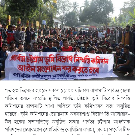
গত ২৩ ডিসেম্বর ২০১৯ সকাল ১১:০০ ঘটিকায় রাঙ্গামাটি পার্বত্য জেলা
পরিষদ ভবনে সম্প্রতি স্থাপিত পার্বত্য চট্টগ্রাম ভূমি বিরোধ নিষ্পত্তি
কমিশনের রাঙ্গামাটি শাখা অফিসে ভূমি কমিশনের সভা অনুষ্ঠিত
হয়েছে। ভূমি কমিশনের চেয়ারম্যান অবসরপ্রাপ্ত বিচারপতি আনোয়ার-
উল হকের সভাপতিত্বে অনুষ্ঠিত সভায় পার্বত্য চট্টগ্রাম আঞ্চলিক
পরিষদের চেয়ারম্যান জ্যোতিরিন্দ্র বোধিপ্রিয় লারমা, চাকমা সার্কেল চীফ