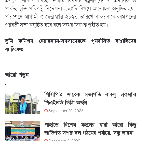
প্রসঙ্গে” শীর্ষক পার্বত্য চট্টগ্রাম বিষয়ক মন্ত্রণালয়ের সাম্প্রদায়িক ও
পার্বত্য চুক্তি পরিপন্থী নির্দেশনা ইত্যাদি বিষয়ে আলোচনা অনুষ্ঠিত হয়।
পরিশেষে আগামী ৩ ফেব্রুয়ারি ২০২০ তারিখে বান্দরবানে কমিশনের
পরবর্তী সভা অনুষ্ঠিত হবে বলে সভায় সিদ্ধান্ত গৃহীত হয়।
ভূমি কমিশন চেয়ারম্যান-সদস্যদেরকে পুনর্বাসিত বাঙালিদের
ব্যারিকেড
………………………………………………………..
আরো পড়ুন
পিসিপি’র সাবেক সভাপতি বাবলু চাকমা’র
পিএইচডি ডিগ্রি অর্জন
September 20, 2023
পাহাড়ে বিশেষ মহলের দ্বারা আরো কিছু
জাতিগত সশস্ত্র দল গঠনের পর্যায়ে: সন্তু লারমা