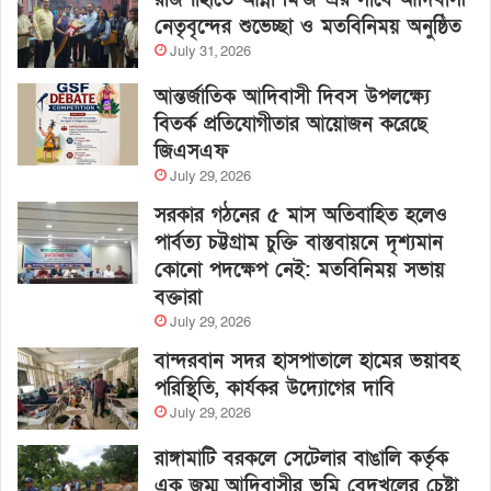
নেতৃবৃন্দের শুভেচ্ছা ও মতবিনিময় অনুষ্ঠিত
July 31, 2026
আন্তর্জাতিক আদিবাসী দিবস উপলক্ষ্যে
বিতর্ক প্রতিযোগীতার আয়োজন করেছে
জিএসএফ
July 29, 2026
সরকার গঠনের ৫ মাস অতিবাহিত হলেও
পার্বত্য চট্টগ্রাম চুক্তি বাস্তবায়নে দৃশ্যমান
কোনো পদক্ষেপ নেই: মতবিনিময় সভায়
বক্তারা
July 29, 2026
বান্দরবান সদর হাসপাতালে হামের ভয়াবহ
পরিস্থিতি, কার্যকর উদ্যোগের দাবি
July 29, 2026
রাঙ্গামাটি বরকলে সেটেলার বাঙালি কর্তৃক
এক জুম্ম আদিবাসীর ভূমি বেদখলের চেষ্টা