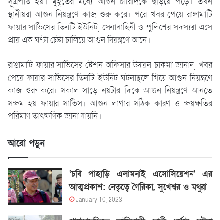
সূত্রপাত হয়। মুহূর্তের মধ্যে আগুন চারিদিকে ছড়িয়ে পড়ে। তখন
স্থানীয়রা আগুন নিয়ন্ত্রণে কাজ শুরু করে। পরে খবর পেয়ে রাঙ্গামাটি
ফায়ার সার্ভিসের তিনটি ইউনিট, সেনাবাহিনী ও পুলিশের সদস্যরা এসে
প্রায় এক ঘণ্টা চেষ্টা চালিয়ে আগুন নিয়ন্ত্রণে আনে।
রাঙামাটি ফায়ার সার্ভিসের ষ্টেশন অফিসার উদয়ন চাকমা জানান, খবর
পেয়ে ফায়ার সার্ভিসের তিনটি ইউনিট ঘটনাস্থলে গিয়ে আগুন নিয়ন্ত্রণে
কাজ শুরু করে। সকাল সাড়ে নয়টার দিকে আগুন নিয়ন্ত্রণে আনতে
সক্ষম হয় ফায়ার সার্ভিস। আগুন লাগার সঠিক কারণ ও ক্ষয়ক্ষতির
পরিমাণ তাৎক্ষণিক জানা যায়নি।
আরো পড়ুন
‘চবি পাহাড়ি এলামনাই এসোসিয়েশন’ এর
আত্মপ্রকাশ: নেতৃত্বে গৈরিকা, সুখেশ্বর ও মথুরা
January 10, 2023