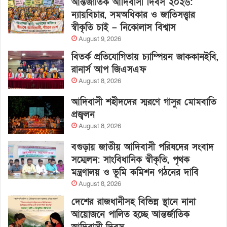
আন্তর্জাতিক আদিবাসী দিবস ২০২৬:
ন্যায়বিচার, সমঅধিকার ও জাতিসত্ত্বার
স্বীকৃতি চাই – নিকোলাস বিশ্বাস
August 9, 2026
বিতর্ক প্রতিযোগিতায় চ্যাম্পিয়ন জাককানইবি,
রানার্স আপ জিএসএফ
August 8, 2026
আদিবাসী শহীদদের স্মরণে গাসুর মোমবাতি
প্রজ্বলন
August 8, 2026
বগুড়ায় জাতীয় আদিবাসী পরিষদের সংবাদ
সম্মেলন: সাংবিধানিক স্বীকৃতি, পৃথক
মন্ত্রণালয় ও ভূমি কমিশন গঠনের দাবি
August 8, 2026
দেশের রাজধানীসহ বিভিন্ন স্থানে নানা
আয়োজনে পালিত হচ্ছে আন্তর্জাতিক