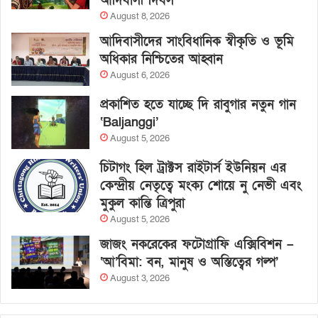
আদিবাসী দিবস
August 8, 2026
আদিবাসীদের সাংবিধানিক স্বীকৃতি ও ভূমি
অধিকার নিশ্চিতের আহ্বান
August 6, 2026
প্রকাশিত হতে যাচ্ছে দি রাবুগার নতুন গান
‘Baljanggi’
August 5, 2026
চিটাগং হিল ট্রাক্টস রাইটার্স ইউনিয়ন এর
কেন্দ্রীয় নেতৃত্বে মংক্য শোয়ে নু নেভী এবং
মুকুল কান্তি ত্রিপুরা
August 5, 2026
জাজং নকরেকের ফটোগ্রাফি এক্সিবিশন –
‘আ’বিমা: বন, মানুষ ও অস্তিত্বের গল্প’
August 3, 2026