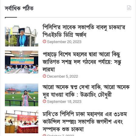
সর্বাধিক পঠিত
পিসিপি’র সাবেক সভাপতি বাবলু চাকমা’র
পিএইচডি ডিগ্রি অর্জন
September 20, 2023
পাহাড়ে বিশেষ মহলের দ্বারা আরো কিছু
জাতিগত সশস্ত্র দল গঠনের পর্যায়ে: সন্তু
লারমা
December 5, 2022
আরো অনেক স্বপ্ন দেখা বাকি, আরো অনেক
দূর যাওয়া বাকি : উক্রাচিং চৌধুরী
September 18, 2023
ঢাবি’তে পিসিপি ঢাকা মহানগর এর ৩১তম
কাউন্সিল সম্পন্নঃ সভাপতি জগদীশ এবং
সম্পাদক শুভ চাকমা