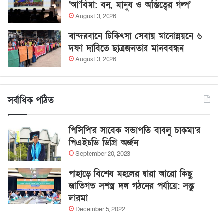
‘আ’বিমা: বন, মানুষ ও অস্তিত্বের গল্প’
August 3, 2026
বান্দরবানে চিকিৎসা সেবায় মানোন্নয়নে ৬
দফা দাবিতে ছাত্রজনতার মানববন্ধন
August 3, 2026
সর্বাধিক পঠিত
পিসিপি’র সাবেক সভাপতি বাবলু চাকমা’র
পিএইচডি ডিগ্রি অর্জন
September 20, 2023
পাহাড়ে বিশেষ মহলের দ্বারা আরো কিছু
জাতিগত সশস্ত্র দল গঠনের পর্যায়ে: সন্তু
লারমা
December 5, 2022