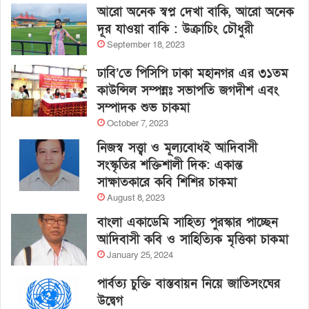
আরো অনেক স্বপ্ন দেখা বাকি, আরো অনেক
দূর যাওয়া বাকি : উক্রাচিং চৌধুরী
September 18, 2023
ঢাবি’তে পিসিপি ঢাকা মহানগর এর ৩১তম
কাউন্সিল সম্পন্নঃ সভাপতি জগদীশ এবং
সম্পাদক শুভ চাকমা
October 7, 2023
নিজস্ব সত্ত্বা ও মূল্যবোধই আদিবাসী
সংস্কৃতির শক্তিশালী দিক: একান্ত
সাক্ষাতকারে কবি শিশির চাকমা
August 8, 2023
বাংলা একাডেমি সাহিত্য পুরস্কার পাচ্ছেন
আদিবাসী কবি ও সাহিত্যিক মৃত্তিকা চাকমা
January 25, 2024
পার্বত্য চুক্তি বাস্তবায়ন নিয়ে জাতিসংঘের
উদ্বেগ