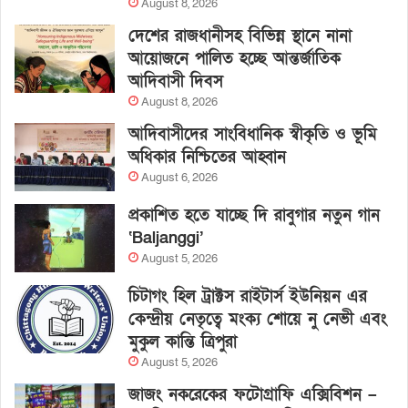
August 8, 2026
দেশের রাজধানীসহ বিভিন্ন স্থানে নানা
আয়োজনে পালিত হচ্ছে আন্তর্জাতিক
আদিবাসী দিবস
August 8, 2026
আদিবাসীদের সাংবিধানিক স্বীকৃতি ও ভূমি
অধিকার নিশ্চিতের আহ্বান
August 6, 2026
প্রকাশিত হতে যাচ্ছে দি রাবুগার নতুন গান
‘Baljanggi’
August 5, 2026
চিটাগং হিল ট্রাক্টস রাইটার্স ইউনিয়ন এর
কেন্দ্রীয় নেতৃত্বে মংক্য শোয়ে নু নেভী এবং
মুকুল কান্তি ত্রিপুরা
August 5, 2026
জাজং নকরেকের ফটোগ্রাফি এক্সিবিশন –