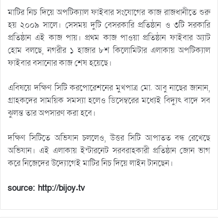
মাটির নিচ দিয়ে অপটিক্যাল ফাইবার সংযোগের কাজ রাজধানীতে শুরু
হয় ২০০৯ সালে। সেসময় দুটি বেসরকারি প্রতিষ্ঠান ও ৩টি সরকারি
প্রতিষ্ঠান এই কাজ পায়। প্রথম কাজ পাওয়া প্রতিষ্ঠান ফাইবার অ্যাট
হোম বলছে, নগরীর ১ হাজার ৮শ কিলোমিটার এলাকায় অপটিক্যাল
ফাইবার বসানোর কাজ শেষ হয়েছে।
এবিষয়ে দক্ষিণ সিটি করপোরেশনের মুখপাত্র মো. আবু নাছের জানান,
গ্রাহকদের সাময়িক সমস্যা হলেও ডিসেম্বরের মধ্যেই বিদ্যুৎ বাদে সব
ঝুলন্ত তার অপসারণ করা হবে।
দক্ষিণ সিটিতে অভিযান চললেও, উত্তর সিটি আপাতত বন্ধ রেখেছে
অভিযান। এই এলাকায় ইন্টারনেট সরবরাহকারী প্রতিষ্ঠান জোন ভাগ
করে নিজেদের উদ্যোগেই মাটির নিচ দিয়ে লাইন টানছেন।
source: http://bijoy.tv