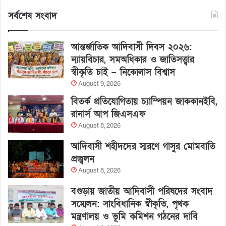
সর্বশেষ সংবাদ
আন্তর্জাতিক আদিবাসী দিবস ২০২৬:
ন্যায়বিচার, সমঅধিকার ও জাতিসত্ত্বার
স্বীকৃতি চাই – নিকোলাস বিশ্বাস
August 9, 2026
বিতর্ক প্রতিযোগিতায় চ্যাম্পিয়ন জাককানইবি,
রানার্স আপ জিএসএফ
August 8, 2026
আদিবাসী শহীদদের স্মরণে গাসুর মোমবাতি
প্রজ্বলন
August 8, 2026
বগুড়ায় জাতীয় আদিবাসী পরিষদের সংবাদ
সম্মেলন: সাংবিধানিক স্বীকৃতি, পৃথক
মন্ত্রণালয় ও ভূমি কমিশন গঠনের দাবি