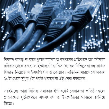
বিকল্প ব্যবস্থা না করে ঝুলন্ত ক্যাবল অপসারণের প্রতিবাদে আগামীকাল
রবিবার থেকে ব্রডব্যান্ড ইন্টারনেট ও ডিস (ক্যাবল টিভি)সেবা বন্ধ রাখার
সিদ্ধান্ত নিয়েছে আইএসপিএবি ও কোয়াব। প্রতিদিন সারাদেশে সকাল
১০টা থেকে দুপুর ১টা পর্যন্ত থাকবে না এই সেবা কার্যক্রম।
এরইমধ্যে তারা বিভিন্ন এলাকার ইন্টারনেট সেবাদাতা প্রতিষ্ঠানগুলো
গ্রাহকদের মুঠোফোনে এসএমএস ও ই-মেইলের মাধ্যমে জানিয়ে
দিচ্ছে।