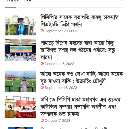
পিসিপি’র সাবেক সভাপতি বাবলু চাকমা’র
পিএইচডি ডিগ্রি অর্জন
September 20, 2023
পাহাড়ে বিশেষ মহলের দ্বারা আরো কিছু
জাতিগত সশস্ত্র দল গঠনের পর্যায়ে: সন্তু
লারমা
December 5, 2022
আরো অনেক স্বপ্ন দেখা বাকি, আরো অনেক
দূর যাওয়া বাকি : উক্রাচিং চৌধুরী
September 18, 2023
ঢাবি’তে পিসিপি ঢাকা মহানগর এর ৩১তম
কাউন্সিল সম্পন্নঃ সভাপতি জগদীশ এবং
সম্পাদক শুভ চাকমা
October 7, 2023