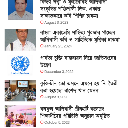
নিজস্ব সত্ত্বা ও মূল্যবোধই আদিবাসী
সংস্কৃতির শক্তিশালী দিক: একান্ত
সাক্ষাতকারে কবি শিশির চাকমা
August 8, 2023
বাংলা একাডেমি সাহিত্য পুরস্কার পাচ্ছেন
আদিবাসী কবি ও সাহিত্যিক মৃত্তিকা চাকমা
January 25, 2024
পার্বত্য চুক্তি বাস্তবায়ন নিয়ে জাতিসংঘের
উদ্বেগ
December 3, 2022
কুকি-চীন তো এমনে এমনে হয় নি, তৈরী
করা হয়েছে: রাশেদ খান মেনন
August 3, 2023
বনফুল আদিবাসী গ্রীনহার্ট কলেজে
শিক্ষার্থীদের পরিচিতি অনুষ্ঠান অনুষ্ঠিত
October 8, 2023