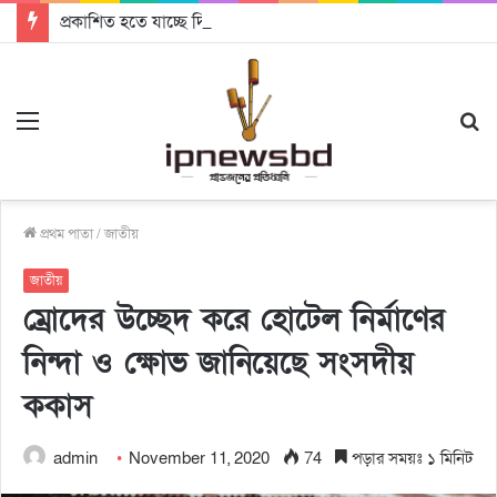
প্রকাশিত হতে যাচ্ছে দি রাবুগার নতুন গান ‘Baljanggi’
Menu
S
fo
প্রথম পাতা
/
জাতীয়
জাতীয়
ম্রোদের উচ্ছেদ করে হোটেল নির্মাণের
নিন্দা ও ক্ষোভ জানিয়েছে সংসদীয়
ককাস
admin
November 11, 2020
74
পড়ার সময়ঃ ১ মিনিট