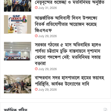
নেতৃবৃন্দের শুভেচ্ছা ও মতবিনিময় অনুষ্ঠিত
July 31, 2026
আন্তর্জাতিক আদিবাসী দিবস উপলক্ষ্যে
বিতর্ক প্রতিযোগীতার আয়োজন করেছে
জিএসএফ
July 29, 2026
সরকার গঠনের ৫ মাস অতিবাহিত হলেও
পার্বত্য চট্টগ্রাম চুক্তি বাস্তবায়নে দৃশ্যমান
কোনো পদক্ষেপ নেই: মতবিনিময় সভায়
বক্তারা
July 29, 2026
বান্দরবান সদর হাসপাতালে হামের ভয়াবহ
পরিস্থিতি, কার্যকর উদ্যোগের দাবি
July 29, 2026
সর্বাধিক পঠিত