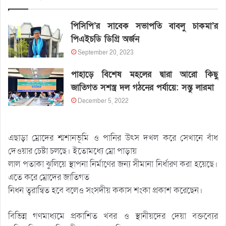
পিসিপি’র সাবেক সভাপতি বাবলু চাকমা’র
পিএইচডি ডিগ্রি অর্জন
September 20, 2023
পাহাড়ে বিশেষ মহলের দ্বারা আরো কিছু
জাতিগত সশস্ত্র দল গঠনের পর্যায়ে: সন্তু লারমা
December 5, 2022
এছাড়া ম্রোদের শ্মশানভূমি ও পানির উৎস দখল করে সেখানে বাঁধ
দেওয়ার চেষ্টা চলছে। ইতোমধ্যে ম্রো পাড়ায়
লাল পতাকা ঝুলিয়ে স্থাপনা নির্মাণের জন্য সীমানা নির্ধারণ করা হয়েছে।
এতে করে ম্রোদের জাতিগত
নিধন ত্বরান্বিত হবে বলেও সংসদীয় ককাস শংকা প্রকাশ করেছেন।
বিভিন্ন গণমাধ্যমে প্রকাশিত খবর ও স্থানীয়দের দেয়া বক্তব্যের