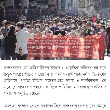
বান্দরবানের ম্রো আদিবাসীদের উচ্ছেদ ও প্রাকৃতিক পরিবেশ নষ্ট করে
চিম্বুক পাহাড়ে পাঁচতারা হোটেল ও এমিউজম্যান্ট পার্ক নির্মাণ উদ্যোগের
প্রতিবাদে ‘পার্বত্য চট্টগ্রাম সচেতন ছাত্র সমাজ ও নাগরিকবৃন্দ’ এর
উদ্যোগে বান্দরবান শহরে এক বিক্ষোভ মিছিল, মানববন্ধন ও প্রতিবাদ
সমাবেশ অনুষ্ঠিত হয়েছে।
আজ ২৭ নভেম্বর ২০২০ সকালের দিকে বান্দরবান প্রেস ক্লাবের সামনে