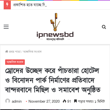
প্রকাশিত হতে যাচ্ছে দি রাবুগার নতুন গান ‘Baljanggi’
Menu
S
fo
প্রথম পাতা
/
আঞ্চলিক সংবাদ
আঞ্চলিক সংবাদ
ম্রোদের উচ্ছেদ করে পাঁচতারা হোটেল
ও বিনোদন পার্ক নির্মাণের প্রতিবাদে
বান্দরবানে মিছিল ও সমাবেশ অনুষ্ঠিত
admin
November 27, 2020
91
পড়ার সময়ঃ ১ মিনিট