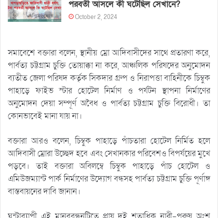
পরবর্তী আসলে কী ঘটেছিল সেখানে?
October 2, 2024
সমাবেশে বক্তারা বলেন, স্থানীয় ম্রো আদিবাসীদের সাথে প্রতারণা করে,
পার্বত্য চট্টগ্রাম চুক্তি তোয়াক্কা না করে, আঞ্চলিক পরিষদের অনুমোদন
ব্যতীত জেলা পরিষদ কর্তৃক সিকদার গ্রুপ ও নিরাপত্তা বাহিনীকে চিম্বুক
পাহাড়ে ফাইভ স্টার হোটেল নির্মাণ ও পর্যটন স্থাপনা নির্মাণের
অনুমোদন দেয়া সম্পূর্ণ অবৈধ ও পার্বত্য চট্টগ্রাম চুক্তি বিরোধী। তা
কোনভাবেই মানা যায় না।
বক্তারা আরও বলেন, চিম্বুক পাহাড়ে পাঁচতারা হোটেল নির্মিত হলে
আদিবাসী ম্রোরা উচ্ছেদ হবে এবং সেখানকার পরিবেশও বিপর্যয়ের মুখে
পড়বে। তাই বক্তারা অবিলম্বে চিম্বুক পাহাড়ে পাঁচ হোটেল ও
এমিউজম্যান্ট পার্ক নির্মাণের উদ্যোগ বন্ধসহ পার্বত্য চট্টগ্রাম চুক্তি পূর্ণাঙ্গ
বাস্তবায়নের দাবি জানান।
ঘন্টাব্যাপী এই মানববন্ধনটিতে প্রায় দুই শতাধিক নারী-পুরুষ অংশ