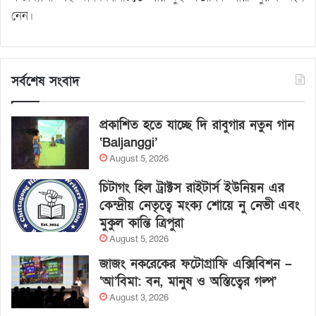
নেন।
সর্বশেষ সংবাদ
প্রকাশিত হতে যাচ্ছে দি রাবুগার নতুন গান
‘Baljanggi’
August 5, 2026
চিটাগং হিল ট্রাক্টস রাইটার্স ইউনিয়ন এর
কেন্দ্রীয় নেতৃত্বে মংক্য শোয়ে নু নেভী এবং
মুকুল কান্তি ত্রিপুরা
August 5, 2026
জাজং নকরেকের ফটোগ্রাফি এক্সিবিশন –
‘আ’বিমা: বন, মানুষ ও অস্তিত্বের গল্প’
August 3, 2026