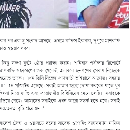
কের পর এক দু:সংবাদ আসছে। প্রথমে নাফিস ইকবাল, দুপুরে মাশরাফি
রান্ত হওয়ার খবর।
ছু লক্ষণ ফুটে ওঠায় পরীক্ষা করান। শনিবার পরীক্ষার রিপোর্টে
রাফি সংক্রমণের শুরু থেকেই এলাকার জনগণের সেবায় নিজেকে
 তাকে। এখন তিনি নিজেই প্রাণঘাতী ভাইরাসে আক্রান্ত। সন্ধ্যায়
ID-19 পজিটিভ এসেছে। সবাই আমার জন্যে দোয়া করবেন যাতে খুব
িৎসা নিয়ে যাচ্ছি এবং প্রয়োজনীয় বিধিনিষেধ মেনে চলছি।’ সবাইকে
খ ছাড়িয়ে গেছে। আমাদের সবাইকে এখন আরো সতর্ক হতে হবে। সবাই
চেতনতা বৃদ্ধি প্রয়োজন।’
দেশ টেস্ট ও ওয়ানডে দলের সাবেক ওপেনিং ব্যাটসম্যান নাফিস