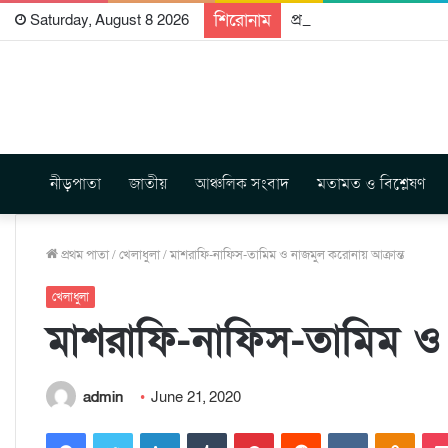
শিরোনাম
প্রকাশিত হতে যাচ্ছে দি রা
Saturday, August 8 2026
নীড়পাতা
জাতীয়
আঞ্চলিক সংবাদ
মতামত ও বিশ্লেষণ
প্রথম পাতা
/
খেলাধুলা
/
মাশরাফি-নাফিস-তামিম ও নাজমুল করোনায় আক্রান্ত
খেলাধুলা
মাশরাফি-নাফিস-তামিম ও 
admin
June 21, 2020
Facebook
Twitter
LinkedIn
Tumblr
Pinterest
Reddit
VKontakte
Odnoklassniki