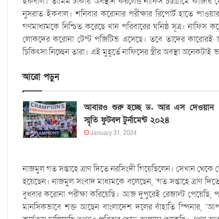
ইকবাল। তামিম ঢাকায় অবস্থান করলেও নাফিস চট্টগ্রামে কাজীর
নুসরাত ইকবাল। শনিবার করোনার পরীক্ষার রিপোর্ট হাতে পাওয়া
গণমাধ্যমকে নিশ্চিত করেছে খান পরিবারের ঘনিষ্ঠ সূত্র। নাফিস করো
লোকদের করোনা টেস্ট পজিটিভ এসেছে। তবে তাদের কারোরই জ্বর
চিকিৎসা নিচ্ছেন তারা। এই মুহূর্তে নাফিসের স্ত্রীর অবস্থা অনেকটাই
আরো পড়ুন
আবারও শুরু হচ্ছে ড. আর এস দেওয়ান
স্মৃতি ফুটবল টুর্নামেন্ট ২০২৪
January 31, 2024
নাজমুল গত সপ্তাহে ত্রাণ দিতে নরসিংদী গিয়েছিলেন। সেখান থেকে
হয়েছেন। নাজমুল সংবাদ মাধ্যমকে বলেছেন, ‘গত সপ্তাহে ত্রাণ দ
বুধবার করোনা পরীক্ষা করিয়েছি। আজ দুপুরেই রেজাল্ট পেয়েছ
মানসিকভাবে শক্ত আছেন বাংলাদেশ দলের বাঁহাতি স্পিনার, ‘