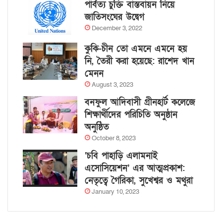
পার্বত্য চুক্তি বাস্তবায়ন নিয়ে
জাতিসংঘের উদ্বেগ
December 3, 2022
কুকি-চীন তো এমনে এমনে হয়
নি, তৈরী করা হয়েছে: রাশেদ খান
মেনন
August 3, 2023
বনফুল আদিবাসী গ্রীনহার্ট কলেজে
শিক্ষার্থীদের পরিচিতি অনুষ্ঠান
অনুষ্ঠিত
October 8, 2023
‘চবি পাহাড়ি এলামনাই
এসোসিয়েশন’ এর আত্মপ্রকাশ:
নেতৃত্বে গৈরিকা, সুখেশ্বর ও মথুরা
January 10, 2023