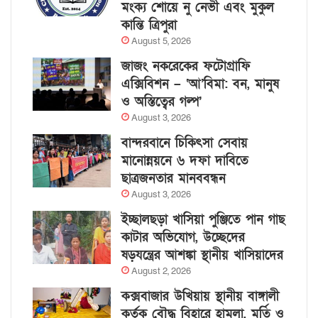
মংক্য শোয়ে নু নেভী এবং মুকুল
কান্তি ত্রিপুরা
August 5, 2026
জাজং নকরেকের ফটোগ্রাফি
এক্সিবিশন – ‘আ’বিমা: বন, মানুষ
ও অস্তিত্বের গল্প’
August 3, 2026
বান্দরবানে চিকিৎসা সেবায়
মানোন্নয়নে ৬ দফা দাবিতে
ছাত্রজনতার মানববন্ধন
August 3, 2026
ইচ্ছালছড়া খাসিয়া পুঞ্জিতে পান গাছ
কাটার অভিযোগ, উচ্ছেদের
ষড়যন্ত্রের আশঙ্কা স্থানীয় খাসিয়াদের
August 2, 2026
কক্সবাজার উখিয়ায় স্থানীয় বাঙ্গালী
কর্তৃক বৌদ্ধ বিহারে হামলা, মূর্তি ও