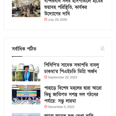
বান্দরবান সদর হাসপাতালে হামের
ভয়াবহ পরিস্থিতি, কার্যকর
উদ্যোগের দাবি
July 29, 2026
সর্বাধিক পঠিত
পিসিপি’র সাবেক সভাপতি বাবলু
চাকমা’র পিএইচডি ডিগ্রি অর্জন
September 20, 2023
পাহাড়ে বিশেষ মহলের দ্বারা আরো
কিছু জাতিগত সশস্ত্র দল গঠনের
পর্যায়ে: সন্তু লারমা
December 5, 2022