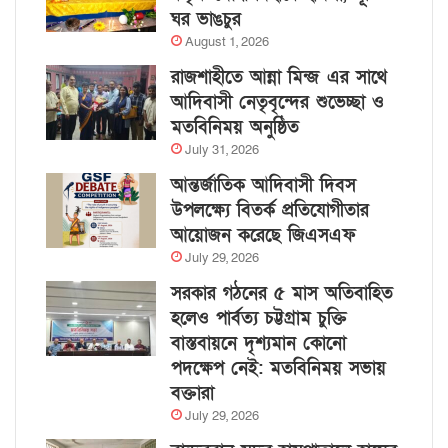
ঘর ভাঙচুর
August 1, 2026
রাজশাহীতে আন্না মিন্জ এর সাথে
আদিবাসী নেতৃবৃন্দের শুভেচ্ছা ও
মতবিনিময় অনুষ্ঠিত
July 31, 2026
আন্তর্জাতিক আদিবাসী দিবস
উপলক্ষ্যে বিতর্ক প্রতিযোগীতার
আয়োজন করেছে জিএসএফ
July 29, 2026
সরকার গঠনের ৫ মাস অতিবাহিত
হলেও পার্বত্য চট্টগ্রাম চুক্তি
বাস্তবায়নে দৃশ্যমান কোনো
পদক্ষেপ নেই: মতবিনিময় সভায়
বক্তারা
July 29, 2026