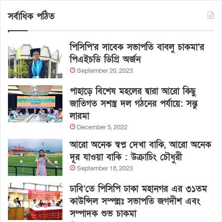
সর্বাধিক পঠিত
পিসিপি’র সাবেক সভাপতি বাবলু চাকমা’র
পিএইচডি ডিগ্রি অর্জন
September 20, 2023
পাহাড়ে বিশেষ মহলের দ্বারা আরো কিছু
জাতিগত সশস্ত্র দল গঠনের পর্যায়ে: সন্তু
লারমা
December 5, 2022
আরো অনেক স্বপ্ন দেখা বাকি, আরো অনেক
দূর যাওয়া বাকি : উক্রাচিং চৌধুরী
September 18, 2023
ঢাবি’তে পিসিপি ঢাকা মহানগর এর ৩১তম
কাউন্সিল সম্পন্নঃ সভাপতি জগদীশ এবং
সম্পাদক শুভ চাকমা