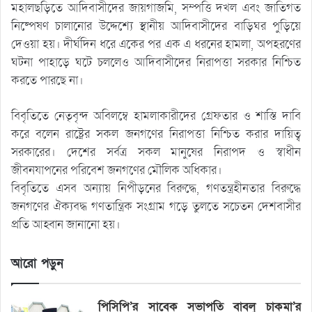
মহালছড়িতে আদিবাসীদের জায়গাজমি, সম্পত্তি দখল এবং জাতিগত
নিষ্পেষণ চালানোর উদ্দেশ্যে স্থানীয় আদিবাসীদের বাড়িঘর পুড়িয়ে
দেওয়া হয়। দীর্ঘদিন ধরে একের পর এক এ ধরনের হামলা, অপহরণের
ঘটনা পাহাড়ে ঘটে চললেও আদিবাসীদের নিরাপত্তা সরকার নিশ্চিত
করতে পারছে না।
বিবৃতিতে নেতৃবৃন্দ অবিলম্বে হামলাকারীদের গ্রেফতার ও শাস্তি দাবি
করে বলেন রাষ্ট্রের সকল জনগণের নিরাপত্তা নিশ্চিত করার দায়িত্ব
সরকারের। দেশের সর্বত্র সকল মানুষের নিরাপদ ও স্বাধীন
জীবনযাপনের পরিবেশ জনগণের মৌলিক অধিকার।
বিবৃতিতে এসব অন্যায় নিপীড়নের বিরুদ্ধে, গণতন্ত্রহীনতার বিরুদ্ধে
জনগণের ঐক্যবদ্ধ গণতান্ত্রিক সংগ্রাম গড়ে তুলতে সচেতন দেশবাসীর
প্রতি আহ্বান জানানো হয়।
আরো পড়ুন
পিসিপি’র সাবেক সভাপতি বাবলু চাকমা’র