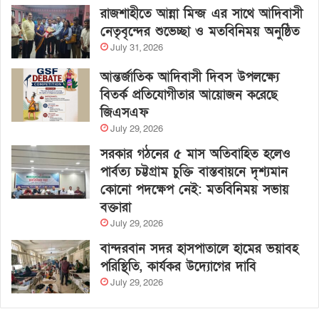
রাজশাহীতে আন্না মিন্জ এর সাথে আদিবাসী
নেতৃবৃন্দের শুভেচ্ছা ও মতবিনিময় অনুষ্ঠিত
July 31, 2026
আন্তর্জাতিক আদিবাসী দিবস উপলক্ষ্যে
বিতর্ক প্রতিযোগীতার আয়োজন করেছে
জিএসএফ
July 29, 2026
সরকার গঠনের ৫ মাস অতিবাহিত হলেও
পার্বত্য চট্টগ্রাম চুক্তি বাস্তবায়নে দৃশ্যমান
কোনো পদক্ষেপ নেই: মতবিনিময় সভায়
বক্তারা
July 29, 2026
বান্দরবান সদর হাসপাতালে হামের ভয়াবহ
পরিস্থিতি, কার্যকর উদ্যোগের দাবি
July 29, 2026