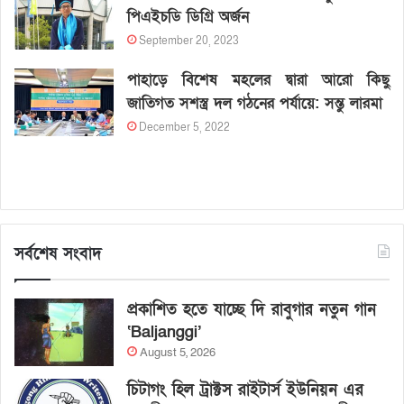
পিএইচডি ডিগ্রি অর্জন
September 20, 2023
পাহাড়ে বিশেষ মহলের দ্বারা আরো কিছু
জাতিগত সশস্ত্র দল গঠনের পর্যায়ে: সন্তু লারমা
December 5, 2022
সর্বশেষ সংবাদ
প্রকাশিত হতে যাচ্ছে দি রাবুগার নতুন গান
‘Baljanggi’
August 5, 2026
চিটাগং হিল ট্রাক্টস রাইটার্স ইউনিয়ন এর