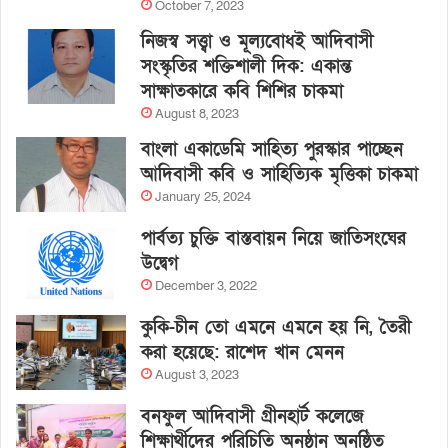
October 7, 2023
নিজস্ব সত্ত্বা ও মূল্যবোধই আদিবাসী
সংস্কৃতির শক্তিশালী দিক: একান্ত
সাক্ষাতকারে কবি শিশির চাকমা
August 8, 2023
বাংলা একাডেমি সাহিত্য পুরস্কার পাচ্ছেন
আদিবাসী কবি ও সাহিত্যিক মৃত্তিকা চাকমা
January 25, 2024
পার্বত্য চুক্তি বাস্তবায়ন নিয়ে জাতিসংঘের
উদ্বেগ
December 3, 2022
কুকি-চীন তো এমনে এমনে হয় নি, তৈরী
করা হয়েছে: রাশেদ খান মেনন
August 3, 2023
বনফুল আদিবাসী গ্রীনহার্ট কলেজে
শিক্ষার্থীদের পরিচিতি অনুষ্ঠান অনুষ্ঠিত