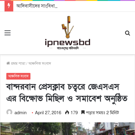
আদিবাসীদের সাংবিধানিক স্বীকৃতি ও ভূমি অধিকার নিশ্চিতের আহ্বান
Menu
S
fo
প্রথম পাতা
/
আঞ্চলিক সংবাদ
আঞ্চলিক সংবাদ
বান্দরবান প্রেসক্লাব চত্বরে জেএসএস
এর বিক্ষোভ মিছিল ও সমাবেশ অনুষ্ঠিত
admin
April 27, 2016
179
পড়ার সময়ঃ 2 মিনিট