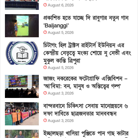
August 6, 2026
প্রকাশিত হতে যাচ্ছে দি রাবুগার নতুন গান
‘Baljanggi’
August 5, 2026
চিটাগং হিল ট্রাক্টস রাইটার্স ইউনিয়ন এর
কেন্দ্রীয় নেতৃত্বে মংক্য শোয়ে নু নেভী এবং
মুকুল কান্তি ত্রিপুরা
August 5, 2026
জাজং নকরেকের ফটোগ্রাফি এক্সিবিশন –
‘আ’বিমা: বন, মানুষ ও অস্তিত্বের গল্প’
August 3, 2026
বান্দরবানে চিকিৎসা সেবায় মানোন্নয়নে ৬
দফা দাবিতে ছাত্রজনতার মানববন্ধন
August 3, 2026
ইচ্ছালছড়া খাসিয়া পুঞ্জিতে পান গাছ কাটার