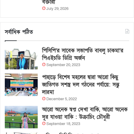
বক্তারা
July 29, 2026
সর্বাধিক পঠিত
পিসিপি’র সাবেক সভাপতি বাবলু চাকমা’র
পিএইচডি ডিগ্রি অর্জন
September 20, 2023
পাহাড়ে বিশেষ মহলের দ্বারা আরো কিছু
জাতিগত সশস্ত্র দল গঠনের পর্যায়ে: সন্তু
লারমা
December 5, 2022
আরো অনেক স্বপ্ন দেখা বাকি, আরো অনেক
দূর যাওয়া বাকি : উক্রাচিং চৌধুরী
September 18, 2023