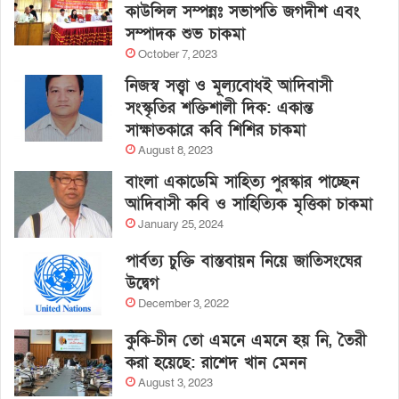
কাউন্সিল সম্পন্নঃ সভাপতি জগদীশ এবং
সম্পাদক শুভ চাকমা
October 7, 2023
নিজস্ব সত্ত্বা ও মূল্যবোধই আদিবাসী
সংস্কৃতির শক্তিশালী দিক: একান্ত
সাক্ষাতকারে কবি শিশির চাকমা
August 8, 2023
বাংলা একাডেমি সাহিত্য পুরস্কার পাচ্ছেন
আদিবাসী কবি ও সাহিত্যিক মৃত্তিকা চাকমা
January 25, 2024
পার্বত্য চুক্তি বাস্তবায়ন নিয়ে জাতিসংঘের
উদ্বেগ
December 3, 2022
কুকি-চীন তো এমনে এমনে হয় নি, তৈরী
করা হয়েছে: রাশেদ খান মেনন
August 3, 2023