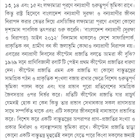
১৩, ১৪ এবং ১৫ নং লক্ষ্যমাত্রা পূরণে বন্যপ্রাণী গুরুত্বপূর্ণ ভূমিকা রাখে।
কিন্তু রাষ্ট্র হিসেবে বাংলাদেশ বন্যপ্রাণী সুরক্ষা ও বন্যপ্রাণীর জীবন
নিরাপদ করার ভেতর দিয়ে এসডিজির লক্ষ্যমাত্রা পূরণে এখনো কোনো
দৃশ্যমান পাবলিক তৎপরতা শুরু করেনি। ‘বাংলাদেশ বন্যপ্রাণী (সুরক্ষা
ও নিরাপত্তা) আইন ২০১২’ বিদ্যমান থাকলেও দেশে সাফারিপার্ক,
প্রাকৃতিক বন, গ্রামীণ বন কী জলাভূমি কোথাও বন্যপ্রাণী নিরাপদ নয়।
এবারের বন্যপ্রাণী দিবসের কীস্টোন প্রজাতি বলতে আমরা কী বুঝি?
১৯৬৯ সনে প্রাণিবিজ্ঞানী রবার্ট টি পেইন প্রথম কীস্টোন প্রজাতির ধারণা
দেন। কীস্টোন প্রজাতি এমন এক প্রজাতি যা কোনো বাস্তুতন্ত্রের
সামগ্রিক গঠন ও প্রাকৃতিক শৃংখলা বজায় রাখার ক্ষেত্রে বিশেষ গুরুত্বপূর্ণ
ভূমিকা পালন করে এবং যার প্রভাব পুরো প্রতিবেশের সামগ্রিক
জৈবসত্তার ওপর নির্ভর করে। প্রতিটি কীস্টোন প্রজাতি যার প্রাচুর্য
যেমনই হোক না কেন কিন্তু তার প্রভাব সেখানকার সকল প্রাণসত্তার
সাথে সম্পর্কিত থাকে এবং এটি সকলের জীবনকেই নানাভাবে প্রভাবিত
করে। বিশেষ করে একটি বাস্তুতন্ত্রের অপরাপর প্রাণ-প্রজাতির সংখ্যা ও
প্রকার নির্ধারণ ও ব্যবস্থাপনায় ভূমিকা রাখে। কীস্টোন প্রজাতি ছাড়া
কোনো একটি বাস্তুতন্ত্র মুহুর্তেই বদলে যেতে পারে কিংবা সকলের জন্যই