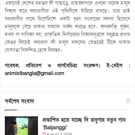
এভাবেই দেশের সমতল কী পাহাড়ে, গ্রামজনপদে এখনো অনেক মানুষ
বিশ্বাস করে বন্যপ্রাণীরা এই পৃথিবীকে বাঁচিয়ে রাখছে। আর তাই
বন্যপ্রাণীর সাথে মিলেমিশে একটা বৃহৎ সংসারের সদস্য হিসেবে
মানুষকে বেঁচে থাকার অভ্যাস অর্জন করতে হবে। জবরদস্তি, লুন্ঠন,
দখল বা বাণিজ্য নয়; প্রাকৃতিক নির্বাচনের বিজ্ঞানসূত্রকে সমুন্নত রাখার
ভেতর দিয়েই বন্যপ্রাণ কী মানুষ সকলের ভেতরেই টিকে থাকার
যোগ্যতা বিকশিত হোক নিরন্তর।
গবেষক, প্রতিবেশ ও প্রাণবৈচিত্র্য সংরক্ষণ। ই-মেইল :
animistbangla@gmail.com
সর্বশেষ সংবাদ
প্রকাশিত হতে যাচ্ছে দি রাবুগার নতুন গান
‘Baljanggi’
August 5, 2026