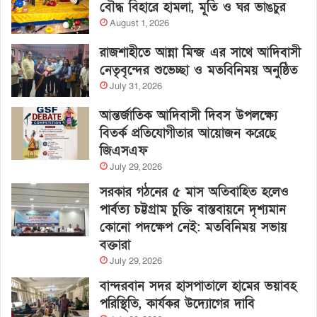
বৌদ্ধ বিহারে হামলা, মূর্তি ও ঘর ভাঙচুর
August 1, 2026
রাজশাহীতে আন্না মিন্জ এর সাথে আদিবাসী
নেতৃবৃন্দের শুভেচ্ছা ও মতবিনিময় অনুষ্ঠিত
July 31, 2026
আন্তর্জাতিক আদিবাসী দিবস উপলক্ষ্যে
বিতর্ক প্রতিযোগীতার আয়োজন করেছে
জিএসএফ
July 29, 2026
সরকার গঠনের ৫ মাস অতিবাহিত হলেও
পার্বত্য চট্টগ্রাম চুক্তি বাস্তবায়নে দৃশ্যমান
কোনো পদক্ষেপ নেই: মতবিনিময় সভায়
বক্তারা
July 29, 2026
বান্দরবান সদর হাসপাতালে হামের ভয়াবহ
পরিস্থিতি, কার্যকর উদ্যোগের দাবি