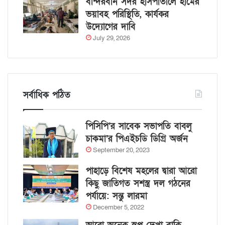
বান্দরবান সদর হাসপাতালে হামের
ভয়াবহ পরিস্থিতি, কার্যকর
উদ্যোগের দাবি
July 29, 2026
সর্বাধিক পঠিত
পিসিপি’র সাবেক সভাপতি বাবলু
চাকমা’র পিএইচডি ডিগ্রি অর্জন
September 20, 2023
পাহাড়ে বিশেষ মহলের দ্বারা আরো
কিছু জাতিগত সশস্ত্র দল গঠনের
পর্যায়ে: সন্তু লারমা
December 5, 2022