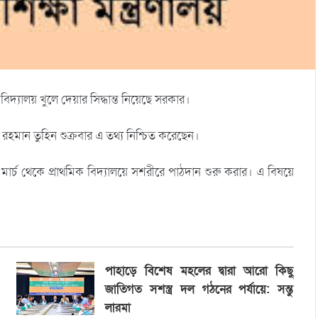
দ্যালয় খুলে দেয়ার সিদ্ধান্ত নিয়েছে সরকার।
ব রহমান তুহিন শুক্রবার এ তথ্য নিশ্চিত করেছেন।
 ১ মার্চ থেকে প্রাথমিক বিদ্যালয়ে সশরীরে পাঠদান শুরু করার। এ বিষয়ে
পাহাড়ে বিশেষ মহলের দ্বারা আরো কিছু
জাতিগত সশস্ত্র দল গঠনের পর্যায়ে: সন্তু
লারমা