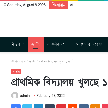
শিরোনাম
প্রকাশিত হতে যাচ্ছে দি রা
Saturday, August 8 2026
নীড়পাতা
জাতীয়
আঞ্চলিক সংবাদ
মতামত ও বিশ্লেষণ
প্রথম পাতা
/
জাতীয়
/
প্রাথমিক বিদ্যালয় খুলছে ১ মার্চ
জাতীয়
প্রাথমিক বিদ্যালয় খুলছে ১ 
admin
February 18, 2022
Facebook
Twitter
LinkedIn
Tumblr
Pinterest
Reddit
VKontakte
Odnoklassniki