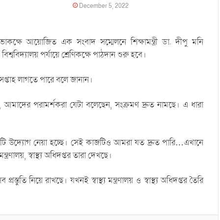
December 5, 2022
াকক্ষে আয়োজিত এক সংবাদ সম্মেলনে শিক্ষামন্ত্রী ডা. দীপু মনি
শ্ববিদ্যালয় পর্যায়ে শ্রেণিকক্ষে পাঠদান শুরু হবে।
ই সপ্তাহ লাগতে পারে বলে জানান।
 হয়নি, আমাদের পরামর্শকরা যেটা বলেছেন, সংক্রমণ দ্রুত নামছে। এ ধারা
 একটি উদ্যোগ নেয়া হচ্ছে। সেই কাজটিও আমরা যত দ্রুত পারি…এখানে
্ত্রণালয়, স্বাস্থ্য অধিদপ্তর তারা দেখছে।
প্রস্তুতি নিয়ে রাখছে। যখনই স্বাস্থ্য মন্ত্রণালয় ও স্বাস্থ্য অধিদপ্তর তৈরি