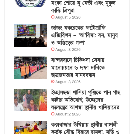
মংক্য শোয়ে নু নেভী এবং মুকুল
কান্তি ত্রিপুরা
August 5, 2026
জাজং নকরেকের ফটোগ্রাফি
এক্সিবিশন – ‘আ’বিমা: বন, মানুষ
ও অস্তিত্বের গল্প’
August 3, 2026
বান্দরবানে চিকিৎসা সেবায়
মানোন্নয়নে ৬ দফা দাবিতে
ছাত্রজনতার মানববন্ধন
August 3, 2026
ইচ্ছালছড়া খাসিয়া পুঞ্জিতে পান গাছ
কাটার অভিযোগ, উচ্ছেদের
ষড়যন্ত্রের আশঙ্কা স্থানীয় খাসিয়াদের
August 2, 2026
কক্সবাজার উখিয়ায় স্থানীয় বাঙ্গালী
কর্তৃক বৌদ্ধ বিহারে হামলা, মূর্তি ও