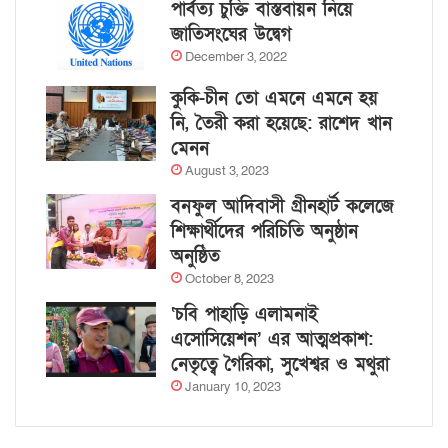
পার্বত্য চুক্তি বাস্তবায়ন নিয়ে
জাতিসংঘের উদ্বেগ
December 3, 2022
কুকি-চীন তো এমনে এমনে হয়
নি, তৈরী করা হয়েছে: রাশেদ খান
মেনন
August 3, 2023
বনফুল আদিবাসী গ্রীনহার্ট কলেজে
শিক্ষার্থীদের পরিচিতি অনুষ্ঠান
অনুষ্ঠিত
October 8, 2023
‘চবি পাহাড়ি এলামনাই
এসোসিয়েশন’ এর আত্মপ্রকাশ:
নেতৃত্বে গৈরিকা, সুখেশ্বর ও মথুরা
January 10, 2023