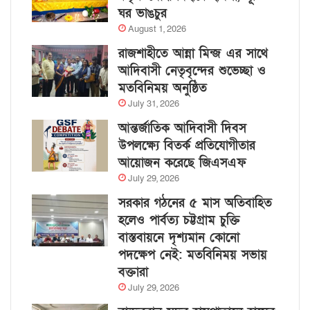
ঘর ভাঙচুর
August 1, 2026
রাজশাহীতে আন্না মিন্জ এর সাথে
আদিবাসী নেতৃবৃন্দের শুভেচ্ছা ও
মতবিনিময় অনুষ্ঠিত
July 31, 2026
আন্তর্জাতিক আদিবাসী দিবস
উপলক্ষ্যে বিতর্ক প্রতিযোগীতার
আয়োজন করেছে জিএসএফ
July 29, 2026
সরকার গঠনের ৫ মাস অতিবাহিত
হলেও পার্বত্য চট্টগ্রাম চুক্তি
বাস্তবায়নে দৃশ্যমান কোনো
পদক্ষেপ নেই: মতবিনিময় সভায়
বক্তারা
July 29, 2026