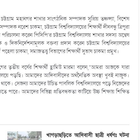
টগ্রাম মহানগর শাখার সাংগঠনিক সম্পাদক সুপ্রিয় তঞ্চঙ্গ্যা, বিশেষ
াদক নরেশ চাকমা, চট্টগ্রাম বিশ্ববিদ্যালয়ের শিক্ষার্থী দীনবন্ধু ত্রিপুরা
 পরিচালনা করেন পিসিপি’র চট্টগ্রাম বিশ্ববিদ্যালয় শাখার সদস্য অন্বেষ
 ও দিকনির্দেশনামূলক বক্তব্য প্রদান করেন চট্টগ্রাম বিশ্ববিদ্যালয়ের
থী পহেলা চাকমা, সমাজতত্ত্ব বিভাগের শিক্ষার্থী সুভাষ চাকমা প্রমুখ।
গের তৃতীয় বর্ষের শিক্ষার্থী হ্লামিউ মারমা বলেন,”আমরা আজকে যারা
বিদ্যালয়ে পড়ছি। আমাদের আদিবাসীদের অর্থনৈতিক অবস্থা খুবই নাজুক।
ের থাকে। সেজন্য আমাদের উচিত পাবলিক বিশ্ববিদ্যালয়ে পড়ে নিজেদের
ে পারে। আমাদের বিভিন্ন প্রতিবন্ধকতা কাটিয়ে উচ্চ শিক্ষায় শিক্ষিত
খাগড়াছড়িতে আদিবাসী ছাত্রী ধর্ষণঃ ঘটনা