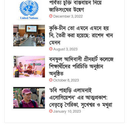
পার্বত্য চুক্তি বাস্তবায়ন নিয়ে
জাতিসংঘের উদ্বেগ
December 3, 2022
কুকি-চীন তো এমনে এমনে হয়
নি, তৈরী করা হয়েছে: রাশেদ খান
মেনন
August 3, 2023
বনফুল আদিবাসী গ্রীনহার্ট কলেজে
শিক্ষার্থীদের পরিচিতি অনুষ্ঠান
অনুষ্ঠিত
October 8, 2023
‘চবি পাহাড়ি এলামনাই
এসোসিয়েশন’ এর আত্মপ্রকাশ:
নেতৃত্বে গৈরিকা, সুখেশ্বর ও মথুরা
January 10, 2023