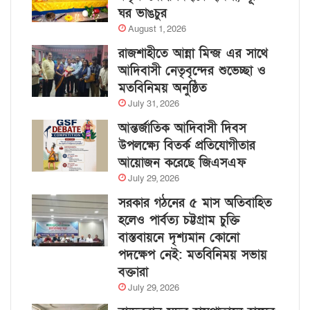
ঘর ভাঙচুর
August 1, 2026
রাজশাহীতে আন্না মিন্জ এর সাথে
আদিবাসী নেতৃবৃন্দের শুভেচ্ছা ও
মতবিনিময় অনুষ্ঠিত
July 31, 2026
আন্তর্জাতিক আদিবাসী দিবস
উপলক্ষ্যে বিতর্ক প্রতিযোগীতার
আয়োজন করেছে জিএসএফ
July 29, 2026
সরকার গঠনের ৫ মাস অতিবাহিত
হলেও পার্বত্য চট্টগ্রাম চুক্তি
বাস্তবায়নে দৃশ্যমান কোনো
পদক্ষেপ নেই: মতবিনিময় সভায়
বক্তারা
July 29, 2026