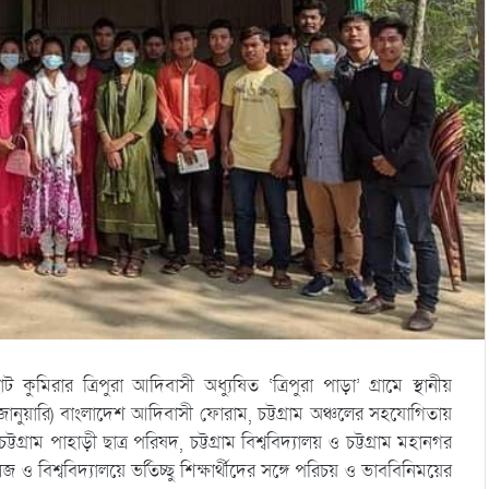
 কুমিরার ত্রিপুরা আদিবাসী অধ্যুষিত ‘ত্রিপুরা পাড়া’ গ্রামে স্থানীয়
জানুয়ারি) বাংলাদেশ আদিবাসী ফোরাম, চট্টগ্রাম অঞ্চলের সহযোগিতায়
টগ্রাম পাহাড়ী ছাত্র পরিষদ, চট্টগ্রাম বিশ্ববিদ্যালয় ও চট্টগ্রাম মহানগর
কলেজ ও বিশ্ববিদ্যালয়ে ভর্তিচ্ছু শিক্ষার্থীদের সঙ্গে পরিচয় ও ভাববিনিময়ের