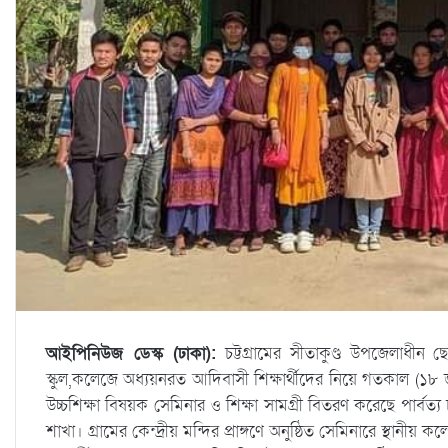
আইপিনিউজ ডেস্ক (ঢাকা):
চট্টগ্রামের সীতাকুণ্ড উপজেলাধীন ছোট
স্কুল,কলেজে অধ্যয়নরত আদিবাসী শিক্ষার্থীদের নিয়ে গতকাল (১৮ 
উচ্চশিক্ষা বিষয়ক সেমিনার ও শিক্ষা সামগ্রী বিতরণ করেছে পার্বত্য চট্
শাখা। গ্রামের কেন্দ্রীয় মন্দির প্রাঙ্গণে অনুষ্ঠিত সেমিনারে স্থানীয় 