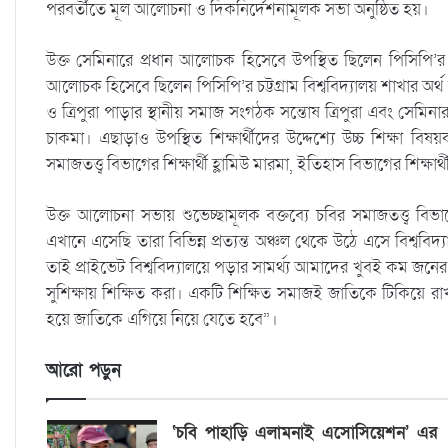
পরবর্তীতে মূল আলোচনা ও দিকনির্দেশনামূলক সভা অনুষ্ঠিত হয়।
উক্ত সেমিনারে প্রধান আলোচক হিসেবে উপস্থিত ছিলেন পিসিপি’র চট্
আলোচক হিসেবে ছিলেন পিসিপি’র চট্টগ্রাম বিশ্ববিদ্যালয় শাখার অর্থ সম্প
ও ত্রিপুরা পাড়ার স্থানীয় সমাজ সংগঠক সন্তোষ ত্রিপুরা এবং সেমিনার
চাকমা। এছাড়াও উপস্থিত শিক্ষার্থীদের উদ্দেশ্যে উচ্চ শিক্ষা বিষয়ক
সমাজতত্ত্ব বিভাগের শিক্ষার্থী হ্লামিউ মারমা, ইতিহাস বিভাগের শিক্ষার্
উক্ত আলোচনা সভায় শুভেচ্ছামূলক বক্তব্যে চবির সমাজতত্ত্ব বিভা
এখানে এসেছি তারা বিভিন্ন প্রত্যন্ত অঞ্চল থেকে উঠে এসে বিশ্ব
তাই প্রাইভেট বিশ্ববিদ্যালয়ে পড়ার সামর্থ্য আমাদের খুবই কম জন
সুশিক্ষায় শিক্ষিত করা। একটি শিক্ষিত সমাজই জাতিকে টিকিয়ে রাখত
হয়ে জাতিকে এগিয়ে নিয়ে যেতে হবে”।
আরো পড়ুন
‘চবি পাহাড়ি এলামনাই এসোসিয়েশন’ এর