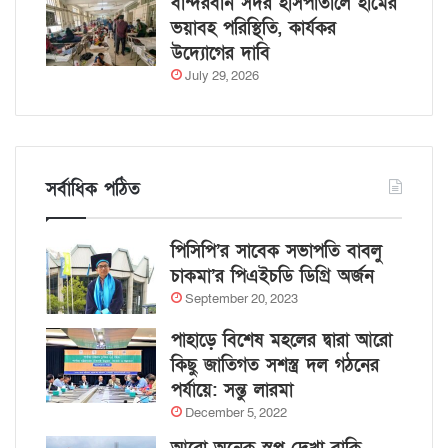
বান্দরবান সদর হাসপাতালে হামের
ভয়াবহ পরিস্থিতি, কার্যকর
উদ্যোগের দাবি
July 29, 2026
সর্বাধিক পঠিত
পিসিপি’র সাবেক সভাপতি বাবলু
চাকমা’র পিএইচডি ডিগ্রি অর্জন
September 20, 2023
পাহাড়ে বিশেষ মহলের দ্বারা আরো
কিছু জাতিগত সশস্ত্র দল গঠনের
পর্যায়ে: সন্তু লারমা
December 5, 2022