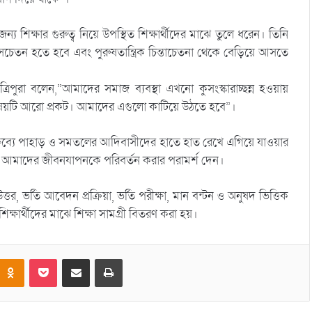
্য শিক্ষার গুরুত্ব নিয়ে উপস্থিত শিক্ষার্থীদের মাঝে তুলে ধরেন। তিনি
য়ে সচেতন হতে হবে এবং পুরুষতান্ত্রিক চিন্তাচেতনা থেকে বেড়িয়ে আসতে
্রিপুরা বলেন,”আমাদের সমাজ ব্যবস্থা এখনো কুসংস্কারাচ্ছন্ন হওয়ায়
এই বিষয়টি আরো প্রকট। আমাদের এগুলো কাটিয়ে উঠতে হবে”।
র বক্তব্যে পাহাড় ও সমতলের আদিবাসীদের হাতে হাত রেখে এগিয়ে যাওয়ার
াজ ও আমাদের জীবনযাপনকে পরিবর্তন করার পরামর্শ দেন।
 উত্তর, ভর্তি আবেদন প্রক্রিয়া, ভর্তি পরীক্ষা, মান বন্টন ও অনুষদ ভিত্তিক
ক্ষার্থীদের মাঝে শিক্ষা সামগ্রী বিতরণ করা হয়।
Odnoklassniki
Pocket
Share via Email
Print