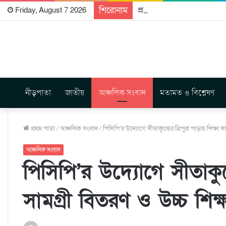
শিরোনাম
প্রকাশিত হতে যাচ্ছে দি রাবুগ
Friday, August 7 2026
নীড়পাতা
জাতীয়
আঞ্চলিক সংবাদ
মতামত ও বিশ্লেষণ
প্রথম পাতা
/
আঞ্চলিক সংবাদ
/
পিসিপি’র উদ্যোগে সীতাকুন্ডের ত্রিপুরা পাড়ায় শিক্ষা 
আঞ্চলিক সংবাদ
পিসিপি’র উদ্যোগে সীতাকুন্ড
সামগ্রী বিতরণ ও উচ্চ শিক