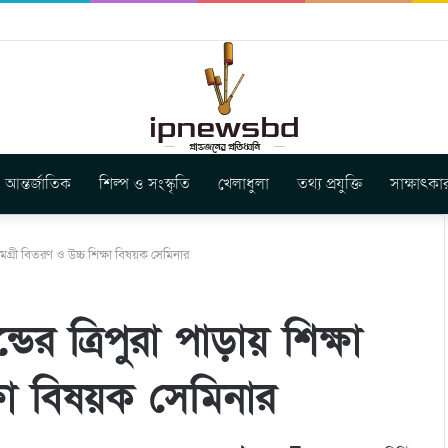
ার নতুন গান ‘Baljanggi’
আন্তর্জাতিক
শিল্প ও সংস্কৃতি
খেলাধুলা
তথ্য প্রযুক্তি
সাক্ষাৎকা
সামগ্রী বিতরণ ও উচ্চ শিক্ষা বিষয়ক সেমিনার
ের ত্রিপুরা পাড়ায় শিক্ষা
্ষা বিষয়ক সেমিনার