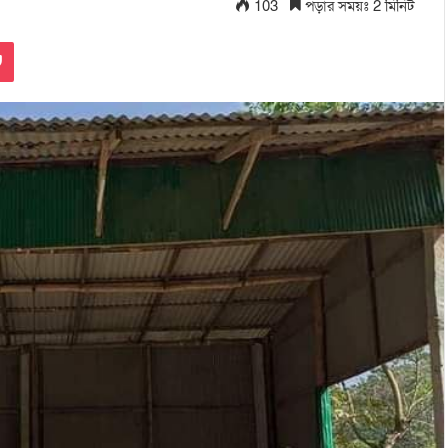
103
পড়ার সময়ঃ 2 মিনিট
Pocket