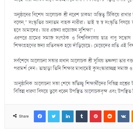
অনুষ্ঠানের বিশেষ আলোচক শ্রী নরেশ চাকমা অস্তিত্ব টিকিয়ে রাখার জন
বলেন,” সংস্কৃতির অন্যতম বাহক নারীরা। তাই স্ব স্ব সংস্কৃতি বিষ
হবে আমাদের। আর এজন্য প্রয়োজন সুশিক্ষা”।
এরপরে গ্রামের সমাজ সংগঠক ও বিশ্ববিদ্যালয় ছাত্র বাবু সন্তোষ ত
শিক্ষাগ্রহণের জন্য প্রতিবন্ধক হয়ে দাঁড়িয়েছে। মেয়েদের প্রতি 
সর্বশেষে আলোচনা সভার প্রধান আলোচক শ্রী সুপ্রিয় তঞ্চঙ্গ্যা তা
পরামর্শ দেন। তাছাড়া তিনি শিক্ষার মাধ্যমেই কুসংস্কারাচ্ছন্ন সম
আনুষ্ঠানিক আলোচনা সভা শেষে ভর্তিচ্ছু শিক্ষার্থীদের বিভিন্ন প্রশ্নের
বিভিন্ন ধারণা বিষয়ে তুলে ধরেন উপস্থিত আলোচকবৃন্দ এবং উপস্থিত শি
Facebook
Twitter
LinkedIn
Tumblr
Pinterest
Reddit
VKontakte
Share