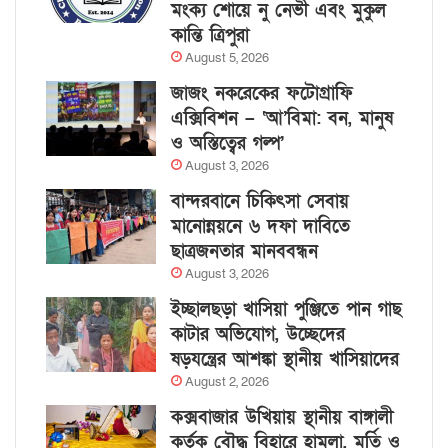
মংক্য শোয়ে নু নেভী এবং মুকুল
কান্তি ত্রিপুরা
August 5, 2026
জাজং নকরেকের ফটোগ্রাফি
এক্সিবিশন – ‘আ’বিমা: বন, মানুষ
ও অস্তিত্বের গল্প’
August 3, 2026
বান্দরবানে চিকিৎসা সেবায়
মানোন্নয়নে ৬ দফা দাবিতে
ছাত্রজনতার মানববন্ধন
August 3, 2026
ইচ্ছালছড়া খাসিয়া পুঞ্জিতে পান গাছ
কাটার অভিযোগ, উচ্ছেদের
ষড়যন্ত্রের আশঙ্কা স্থানীয় খাসিয়াদের
August 2, 2026
কক্সবাজার উখিয়ায় স্থানীয় বাঙ্গালী
কর্তৃক বৌদ্ধ বিহারে হামলা, মূর্তি ও