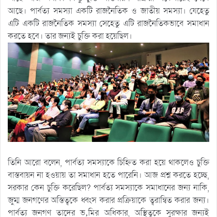
আছে। পার্বত্য সমস্যা একটি রাজনৈতিক ও জাতীয় সমস্যা। যেহেতু
এটি একটি রাজনৈতিক সমস্যা সেহেতু এটি রাজনৈতিকভাবে সমাধান
করতে হবে। তার জন্যই চুক্তি করা হয়েছিল।
তিনি আরো বলেন, পার্বত্য সমস্যাকে চিহ্নিত করা হয়ে থাকলেও চুক্তি
বাস্তবায়ন না হওয়ায় তা সমাধান হতে পারেনি। আজ প্রশ্ন করতে হচ্ছে,
সরকার কেন চুক্তি করেছিল? পার্বত্য সমস্যাকে সমাধানের জন্য নাকি,
জুম্ম জনগণের অস্তিত্বকে ধ্বংস করার প্রক্রিয়াকে ত্বরান্বিত করার জন্য।
পার্বত্য জনগণ তাদের ভ‚মির অধিকার, অস্থিত্বকে সুরক্ষার জন্যই