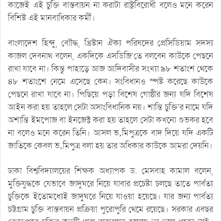
কাজেই এই চুক্তি বাস্তবায়ন না করাটা রাষ্ট্রবিরোধী বলেও মনে করেন
বিশিষ্ট এই মানবাধিকার কর্মী।
বাংলাদেশ হিন্দু, বোৗদ্ধ, খ্রিষ্টান ঐক্য পরিষদের প্রেসিডিয়াম সদস্য
কাজল দেবনাথ বলেন, একদিকে এসডিজি’তে বলবেন কাউকে পেছনে
রাখা যাবে না। কিন্তু পাহাড়ে আজ আদিবাসীর সংখ্যা ৯৮ শতাংশ থেকে
৪৮ শতাংশে নেমে এসেছে কেন। সংবিধানও স্পষ্ট করেছে কাউকে
পেছনে রাখা যাবে না। পিছিয়ে পড়া বিশেষ গোষ্ঠীর জন্য যদি বিশেষ
আইন করা হয় তাহলে সেটা অসাংবিধানিক নয়। শান্তি চুক্তি’র নামে যদি
অশান্তি ইমপোজ বা ইনজেক্ট করা হয় তাহলে সেটা কখনো শুভকর হবে
না বলেও মনে করেন তিনি। আসল ভ‚মিপুত্রকে বাদ দিয়ে যদি একটি
জাতিকে কেবল ভ‚মিপুত্র বলা হয় তার অধিকার কাউকে আমরা দেয়নি।
ঢাকা বিশ্ববিদ্যালয়ের শিক্ষক অধ্যাপক ড. মেসবাহ কামাল বলেন,
মুক্তিযুদ্ধকে যেভাবে জাদুঘরে নিয়ে যাবার প্রচেষ্টা চলছে তাতে পার্বত্য
চুক্তিকে ইতোমধ্যেই জাদুঘরে নিয়ে যাওয়া হয়েছে। যার জন্য পার্বত্য
চট্টগ্রাম চুক্তি বাস্তবায়ন প্রক্রিয়া পুরোপুরি থেমে রয়েছে। সরকার এবছর