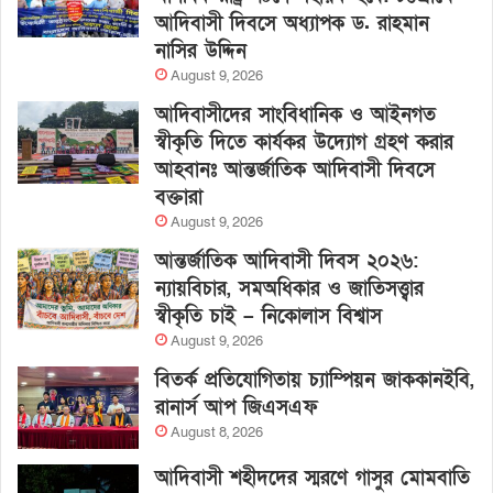
আদিবাসী দিবসে অধ্যাপক ড. রাহমান
নাসির উদ্দিন
August 9, 2026
আদিবাসীদের সাংবিধানিক ও আইনগত
স্বীকৃতি দিতে কার্যকর উদ্যোগ গ্রহণ করার
আহবানঃ আন্তর্জাতিক আদিবাসী দিবসে
বক্তারা
August 9, 2026
আন্তর্জাতিক আদিবাসী দিবস ২০২৬:
ন্যায়বিচার, সমঅধিকার ও জাতিসত্ত্বার
স্বীকৃতি চাই – নিকোলাস বিশ্বাস
August 9, 2026
বিতর্ক প্রতিযোগিতায় চ্যাম্পিয়ন জাককানইবি,
রানার্স আপ জিএসএফ
August 8, 2026
আদিবাসী শহীদদের স্মরণে গাসুর মোমবাতি