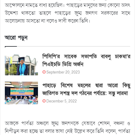
আন্দোলনে নামতে বাধ্য হয়েছিল। পাহাড়ের মানুষের জন্য কোনো অসৎ
উদ্দেশ্য থাকতো তাহলে পাহাড়ের জুম্ম জনগণ সরকারের সাথে
আলোচনায় আসতো না বলেও দাবী করেন তিনি।
আরো পড়ুন
পিসিপি’র সাবেক সভাপতি বাবলু চাকমা’র
পিএইচডি ডিগ্রি অর্জন
September 20, 2023
পাহাড়ে বিশেষ মহলের দ্বারা আরো কিছু
জাতিগত সশস্ত্র দল গঠনের পর্যায়ে: সন্তু লারমা
December 5, 2022
আজকে পার্বত্য অঞ্চলে জুম্ম জনগণকে যেভাবে শোষন, বঞ্চনা ও
নিপীড়ন করা হচ্ছে তা বলার ভাষা নেই উল্লেখ করে তিনি বলেন, পার্বত্য