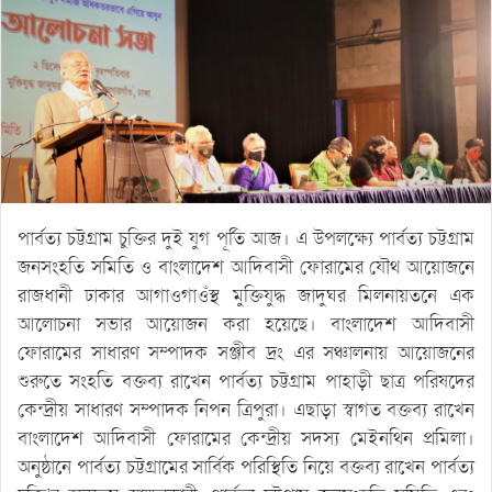
পার্বত্য চট্টগ্রাম চুক্তির দুই যুগ পূর্তি আজ। এ উপলক্ষ্যে পার্বত্য চট্টগ্রাম
জনসংহতি সমিতি ও বাংলাদেশ আদিবাসী ফোরামের যৌথ আয়োজনে
রাজধানী ঢাকার আগাওগাওঁস্থ মুক্তিযুদ্ধ জাদুঘর মিলনায়তনে এক
আলোচনা সভার আয়োজন করা হয়েছে। বাংলাদেশ আদিবাসী
ফোরামের সাধারণ সম্পাদক সঞ্জীব দ্রং এর সঞ্চালনায় আয়োজনের
শুরুতে সংহতি বক্তব্য রাখেন পার্বত্য চট্টগ্রাম পাহাড়ী ছাত্র পরিষদের
কেন্দ্রীয় সাধারণ সম্পাদক নিপন ত্রিপুরা। এছাড়া স্বাগত বক্তব্য রাখেন
বাংলাদেশ আদিবাসী ফোরামের কেন্দ্রীয় সদস্য মেইনথিন প্রমিলা।
অনুষ্ঠানে পার্বত্য চট্টগ্রামের সার্বিক পরিস্থিতি নিয়ে বক্তব্য রাখেন পার্বত্য