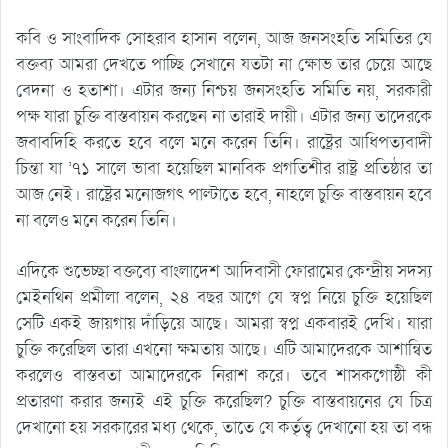
কবি ও সাংবাদিক সোহরাব হাসান বলেন, আজ জনসংহতি সমিতির যে
বক্তব্য আমরা দেখতে পাচ্ছি সেখানে যতটা না ক্ষোভ তার চেয়ে আছে
বেদনা ও হতাশা। এটার জন্য নিশ্চয় জনসংহতি সমিতি নয়, সরকারী
পক্ষ যারা চুক্তি বাস্তবায়ন করছেন না তারাই দায়ী। এটার জন্য তাদেরকে
জবাবদিহি করতে হবে বলে মনে করেন তিনি। রাষ্ট্রের আধিপত্যবাদী
চিন্তা যা ’৭১ সালে ভাবা হয়েছিল মানবিক প্রগতিশীর রাষ্ট্র প্রতিষ্ঠার তা
আজ নেই। রাষ্ট্রের মনোজগৎ পাল্টাতে হবে, নাহলে চুক্তি বাস্তবায়ন হবে
না বলেও মনে করেন তিনি।
এদিকে শুভেচ্ছা বক্তব্যে বাংলাদেশ আদিবাসী ফোরামের কেন্দ্রীয় সদস্য
মেইনথিন প্রমীলা বলেন, ২৪ বছর আগে যে স্বপ্ন নিয়ে চুক্তি হয়েছিল
সেটি একই জায়গায় দাঁড়িয়ে আছে। আমরা স্বপ্ন একবারই দেখি। যারা
চুক্তি করেছিল তারা এখনো ক্ষমতায় আছে। এটি আমাদেরকে আশান্বিত
করলেও বাস্তবতা আমাদেরকে নিরাশ করে। তবে শাসকগোষ্ঠী কী
প্রতারণা করার জন্যই এই চুক্তি করেছিল? চুক্তি বাস্তবায়নের যে চিত্র
দেখানো হয় সরকারের মধ্য থেকে, তাতে যে কর্তৃত্ব দেখানো হয় তা বন্ধ