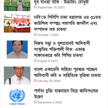
দূর যাওয়া বাকি : উক্রাচিং চৌধুরী
September 18, 2023
ঢাবি’তে পিসিপি ঢাকা মহানগর এর ৩১তম
কাউন্সিল সম্পন্নঃ সভাপতি জগদীশ এবং
সম্পাদক শুভ চাকমা
October 7, 2023
নিজস্ব সত্ত্বা ও মূল্যবোধই আদিবাসী
সংস্কৃতির শক্তিশালী দিক: একান্ত
সাক্ষাতকারে কবি শিশির চাকমা
August 8, 2023
বাংলা একাডেমি সাহিত্য পুরস্কার পাচ্ছেন
আদিবাসী কবি ও সাহিত্যিক মৃত্তিকা চাকমা
January 25, 2024
পার্বত্য চুক্তি বাস্তবায়ন নিয়ে জাতিসংঘের
উদ্বেগ
December 3, 2022