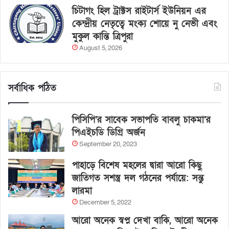
চিটাগং হিল ট্রাক্টস রাইটার্স ইউনিয়ন এর
কেন্দ্রীয় নেতৃত্বে মংক্য শোয়ে নু নেভী এবং
মুকুল কান্তি ত্রিপুরা
August 5, 2026
সর্বাধিক পঠিত
পিসিপি’র সাবেক সভাপতি বাবলু চাকমা’র
পিএইচডি ডিগ্রি অর্জন
September 20, 2023
পাহাড়ে বিশেষ মহলের দ্বারা আরো কিছু
জাতিগত সশস্ত্র দল গঠনের পর্যায়ে: সন্তু
লারমা
December 5, 2022
আরো অনেক স্বপ্ন দেখা বাকি, আরো অনেক