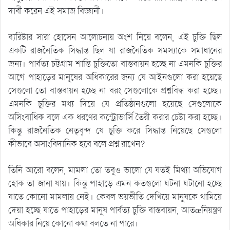
দাবী করেন এই সমাজ বিজ্ঞানী।
ব্যরিষ্টার সারা হোসেন আলোচনায় অংশ নিয়ে বলেন, এই চুক্তি ছিল
একটি রাজনৈতিক সিদ্ধান্ত ছিল যা রাজনৈতিক সমস্যাকে সমাধানের
জন্য। পার্বত্য চট্টগ্রাম শান্তি চুক্তিতো বাস্তবায়ন হচ্ছে না এমনকি চুক্তির
আগে পাহাড়ের মানুষের অধিকারের জন্য যে আইনগুলো করা হয়েছে
সেগুলো তো বাস্তবায়ন হচ্ছে না বরং সেগুলোকে প্রশ্নবিদ্ধ করা হচ্ছে।
এমনকি চুক্তির মধ্য দিয়ে যে প্রতিষ্ঠানগুলো হয়েছে সেগুলোকে
অসিংবাধিক বলে এক ধরণের কন্ট্রোভার্সি তৈরী করার চেষ্টা করা হচ্ছে।
কিন্তু রাজনৈতিক নেতৃবৃন্দ যে চুক্তি করে সিদ্ধান্ত নিয়েছে সেগুলো
কীভাবে অসাংবিদানিক হবে বলে প্রশ্ন রাখেন?
তিনি আরো বলেন, মামলা তো তবুও ভালো যে যতই মিথ্যা অভিযোগ
হোক তা জানা যায়। কিন্তু পাহাড়ে এমন কতগুলো ঘটনা ঘটানো হচ্ছে
যাতে কোনো মামলায় নেই। কেবল ভয়ভীতি দেখিয়ে মানুষকে থামিয়ে
দেয়া হচ্ছে যাতে পাহাড়ের মানুষ পার্বত্য চুক্তি বাস্তবায়ন, আতœনিয়ন্ত্রণ
অধিকার নিয়ে কোনো কথা বলতে না পারে।