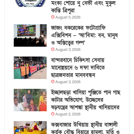
মংক্য শোয়ে নু নেভী এবং মুকুল
কান্তি ত্রিপুরা
August 5, 2026
জাজং নকরেকের ফটোগ্রাফি
এক্সিবিশন – ‘আ’বিমা: বন, মানুষ
ও অস্তিত্বের গল্প’
August 3, 2026
বান্দরবানে চিকিৎসা সেবায়
মানোন্নয়নে ৬ দফা দাবিতে
ছাত্রজনতার মানববন্ধন
August 3, 2026
ইচ্ছালছড়া খাসিয়া পুঞ্জিতে পান গাছ
কাটার অভিযোগ, উচ্ছেদের
ষড়যন্ত্রের আশঙ্কা স্থানীয় খাসিয়াদের
August 2, 2026
কক্সবাজার উখিয়ায় স্থানীয় বাঙ্গালী
কর্তৃক বৌদ্ধ বিহারে হামলা, মূর্তি ও