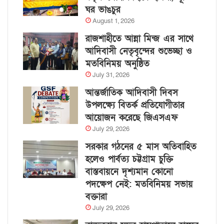
ঘর ভাঙচুর
August 1, 2026
রাজশাহীতে আন্না মিন্জ এর সাথে
আদিবাসী নেতৃবৃন্দের শুভেচ্ছা ও
মতবিনিময় অনুষ্ঠিত
July 31, 2026
আন্তর্জাতিক আদিবাসী দিবস
উপলক্ষ্যে বিতর্ক প্রতিযোগীতার
আয়োজন করেছে জিএসএফ
July 29, 2026
সরকার গঠনের ৫ মাস অতিবাহিত
হলেও পার্বত্য চট্টগ্রাম চুক্তি
বাস্তবায়নে দৃশ্যমান কোনো
পদক্ষেপ নেই: মতবিনিময় সভায়
বক্তারা
July 29, 2026