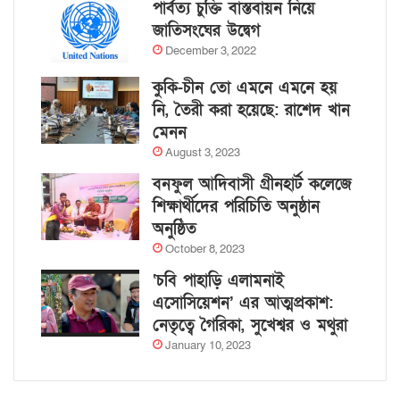
পার্বত্য চুক্তি বাস্তবায়ন নিয়ে
জাতিসংঘের উদ্বেগ
December 3, 2022
কুকি-চীন তো এমনে এমনে হয়
নি, তৈরী করা হয়েছে: রাশেদ খান
মেনন
August 3, 2023
বনফুল আদিবাসী গ্রীনহার্ট কলেজে
শিক্ষার্থীদের পরিচিতি অনুষ্ঠান
অনুষ্ঠিত
October 8, 2023
‘চবি পাহাড়ি এলামনাই
এসোসিয়েশন’ এর আত্মপ্রকাশ:
নেতৃত্বে গৈরিকা, সুখেশ্বর ও মথুরা
January 10, 2023