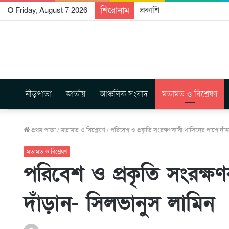
শিরোনাম
প্রকাশিত হতে যাচ্ছে দি রাবুগ
Friday, August 7 2026
নীড়পাতা
জাতীয়
আঞ্চলিক সংবাদ
মতামত ও বিশ্লেষণ
প্রথম পাতা
/
মতামত ও বিশ্লেষণ
/
পরিবেশ ও প্রকৃতি সংরক্ষণকারী খাসিদের পাশে দাঁ
মতামত ও বিশ্লেষণ
পরিবেশ ও প্রকৃতি সংরক্ষ
দাঁড়ান- সিলভানুস লামিন