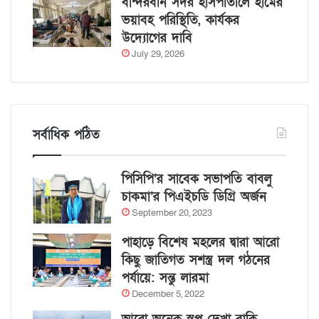
বান্দরবান সদর হাসপাতালে হামের
ভয়াবহ পরিস্থিতি, কার্যকর
উদ্যোগের দাবি
July 29, 2026
সর্বাধিক পঠিত
পিসিপি’র সাবেক সভাপতি বাবলু
চাকমা’র পিএইচডি ডিগ্রি অর্জন
September 20, 2023
পাহাড়ে বিশেষ মহলের দ্বারা আরো
কিছু জাতিগত সশস্ত্র দল গঠনের
পর্যায়ে: সন্তু লারমা
December 5, 2022