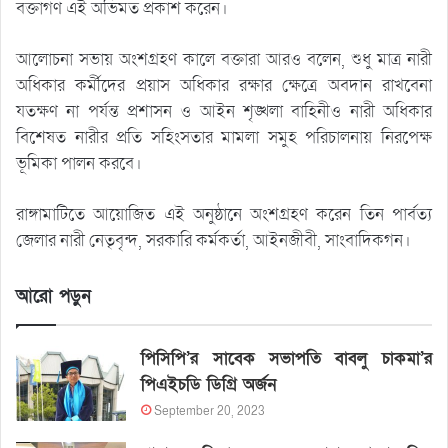
বক্তাগণ এই অভিমত প্রকাশ করেন।
আলোচনা সভায় অংশগ্রহণ কালে বক্তারা আরও বলেন, শুধু মাত্র নারী
অধিকার কর্মীদের প্রয়াস অধিকার রক্ষার ক্ষেত্রে অবদান রাখবেনা
যতক্ষণ না পর্যন্ত প্রশাসন ও আইন শৃঙ্খলা বাহিনীও নারী অধিকার
বিশেষত নারীর প্রতি সহিংসতার মামলা সমুহ পরিচালনায় নিরপেক্ষ
ভূমিকা পালন করবে।
রাঙ্গামাটিতে আয়োজিত এই অনুষ্ঠানে অংশগ্রহণ করেন তিন পার্বত্য
জেলার নারী নেতৃবৃন্দ, সরকারি কর্মকর্তা, আইনজীবী, সাংবাদিকগন।
আরো পড়ুন
পিসিপি’র সাবেক সভাপতি বাবলু চাকমা’র
পিএইচডি ডিগ্রি অর্জন
September 20, 2023