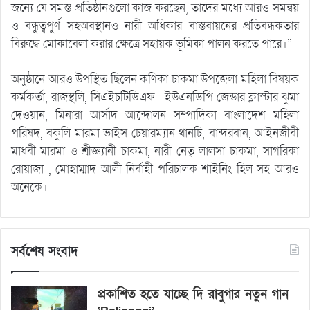
জন্যে যে সমস্ত প্রতিষ্ঠানগুলো কাজ করছেন, তাদের মধ্যে আরও সমন্বয়
ও বন্ধুত্বপুর্ণ সহঅবস্থানও নারী অধিকার বাস্তবায়নের প্রতিবন্ধকতার
বিরুদ্ধে মোকাবেলা করার ক্ষেত্রে সহায়ক ভূমিকা পালন করতে পারে।”
অনুষ্ঠানে আরও উপস্থিত ছিলেন কণিকা চাকমা উপজেলা মহিলা বিষয়ক
কর্মকর্তা, রাজস্থলি, সিএইচটিডিএফ- ইউএনডিপি জেন্ডার ক্লাস্টার ঝুমা
দেওয়ান, মিনারা আর্সাদ আন্দোলন সম্পাদিকা বাংলাদেশ মহিলা
পরিষদ, বকুলি মারমা ভাইস চেয়ারম্যান থানচি, বান্দরবান, আইনজীবী
মাধবী মারমা ও শ্রীজ্ঞ্যানী চাকমা, নারী নেতৃ লালসা চাকমা, সাগরিকা
রোয়াজা , মোহাম্মাদ আলী নির্বাহী পরিচালক শাইনিং হিল সহ আরও
অনেকে।
সর্বশেষ সংবাদ
প্রকাশিত হতে যাচ্ছে দি রাবুগার নতুন গান