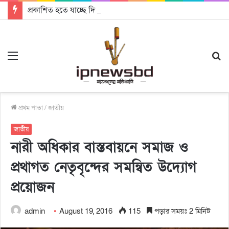
প্রকাশিত হতে যাচ্ছে দি রাবুগার নতুন গান ‘Baljanggi’
Menu
S
fo
প্রথম পাতা
/
জাতীয়
জাতীয়
নারী অধিকার বাস্তবায়নে সমাজ ও
প্রথাগত নেতৃবৃন্দের সমন্বিত উদ্যোগ
প্রয়োজন
admin
August 19, 2016
115
পড়ার সময়ঃ 2 মিনিট