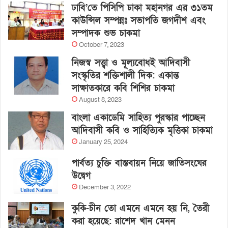
ঢাবি’তে পিসিপি ঢাকা মহানগর এর ৩১তম
কাউন্সিল সম্পন্নঃ সভাপতি জগদীশ এবং
সম্পাদক শুভ চাকমা
October 7, 2023
নিজস্ব সত্ত্বা ও মূল্যবোধই আদিবাসী
সংস্কৃতির শক্তিশালী দিক: একান্ত
সাক্ষাতকারে কবি শিশির চাকমা
August 8, 2023
বাংলা একাডেমি সাহিত্য পুরস্কার পাচ্ছেন
আদিবাসী কবি ও সাহিত্যিক মৃত্তিকা চাকমা
January 25, 2024
পার্বত্য চুক্তি বাস্তবায়ন নিয়ে জাতিসংঘের
উদ্বেগ
December 3, 2022
কুকি-চীন তো এমনে এমনে হয় নি, তৈরী
করা হয়েছে: রাশেদ খান মেনন