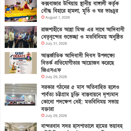
কক্সবাজার উখিয়ায় স্থানীয় বাঙ্গালী কর্তৃক
বৌদ্ধ বিহারে হামলা, মূর্তি ও ঘর ভাঙচুর
August 1, 2026
রাজশাহীতে আন্না মিন্জ এর সাথে আদিবাসী
নেতৃবৃন্দের শুভেচ্ছা ও মতবিনিময় অনুষ্ঠিত
July 31, 2026
আন্তর্জাতিক আদিবাসী দিবস উপলক্ষ্যে
বিতর্ক প্রতিযোগীতার আয়োজন করেছে
জিএসএফ
July 29, 2026
সরকার গঠনের ৫ মাস অতিবাহিত হলেও
পার্বত্য চট্টগ্রাম চুক্তি বাস্তবায়নে দৃশ্যমান
কোনো পদক্ষেপ নেই: মতবিনিময় সভায়
বক্তারা
July 29, 2026
বান্দরবান সদর হাসপাতালে হামের ভয়াবহ