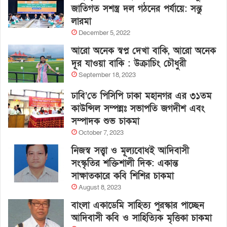
জাতিগত সশস্ত্র দল গঠনের পর্যায়ে: সন্তু
লারমা
December 5, 2022
আরো অনেক স্বপ্ন দেখা বাকি, আরো অনেক
দূর যাওয়া বাকি : উক্রাচিং চৌধুরী
September 18, 2023
ঢাবি’তে পিসিপি ঢাকা মহানগর এর ৩১তম
কাউন্সিল সম্পন্নঃ সভাপতি জগদীশ এবং
সম্পাদক শুভ চাকমা
October 7, 2023
নিজস্ব সত্ত্বা ও মূল্যবোধই আদিবাসী
সংস্কৃতির শক্তিশালী দিক: একান্ত
সাক্ষাতকারে কবি শিশির চাকমা
August 8, 2023
বাংলা একাডেমি সাহিত্য পুরস্কার পাচ্ছেন
আদিবাসী কবি ও সাহিত্যিক মৃত্তিকা চাকমা