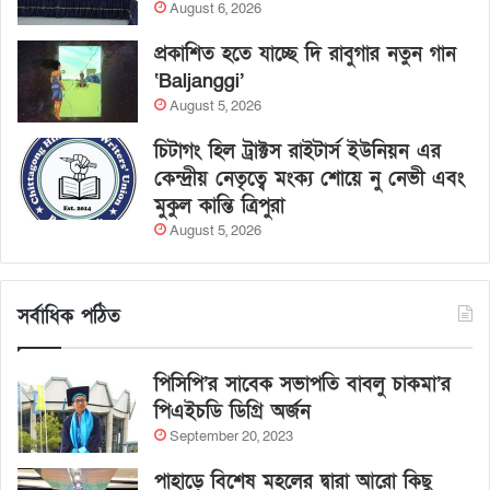
August 6, 2026
প্রকাশিত হতে যাচ্ছে দি রাবুগার নতুন গান
‘Baljanggi’
August 5, 2026
চিটাগং হিল ট্রাক্টস রাইটার্স ইউনিয়ন এর
কেন্দ্রীয় নেতৃত্বে মংক্য শোয়ে নু নেভী এবং
মুকুল কান্তি ত্রিপুরা
August 5, 2026
সর্বাধিক পঠিত
পিসিপি’র সাবেক সভাপতি বাবলু চাকমা’র
পিএইচডি ডিগ্রি অর্জন
September 20, 2023
পাহাড়ে বিশেষ মহলের দ্বারা আরো কিছু