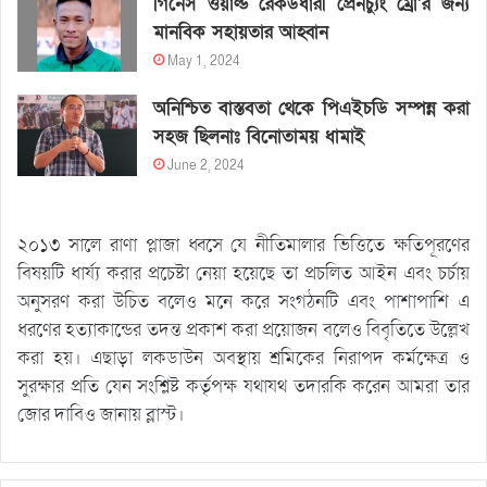
গিনেস ওয়ার্ল্ড রেকর্ডধারী প্রেনচ্যুং ম্রো’র জন্য
মানবিক সহায়তার আহ্বান
May 1, 2024
অনিশ্চিত বাস্তবতা থেকে পিএইচডি সম্পন্ন করা
সহজ ছিলনাঃ বিনোতাময় ধামাই
June 2, 2024
২০১৩ সালে রাণা প্লাজা ধ্বসে যে নীতিমালার ভিত্তিতে ক্ষতিপূরণের
বিষয়টি ধার্য্য করার প্রচেষ্টা নেয়া হয়েছে তা প্রচলিত আইন এবং চর্চায়
অনুসরণ করা উচিত বলেও মনে করে সংগঠনটি এবং পাশাপাশি এ
ধরণের হত্যাকান্ডের তদন্ত প্রকাশ করা প্রয়োজন বলেও বিবৃতিতে উল্লেখ
করা হয়। এছাড়া লকডাউন অবস্থায় শ্রমিকের নিরাপদ কর্মক্ষেত্র ও
সুরক্ষার প্রতি যেন সংশ্লিষ্ট কর্তৃপক্ষ যথাযথ তদারকি করেন আমরা তার
জোর দাবিও জানায় ব্লাস্ট।