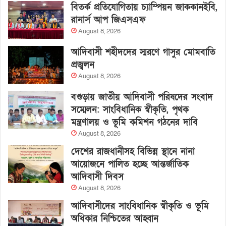
বিতর্ক প্রতিযোগিতায় চ্যাম্পিয়ন জাককানইবি,
রানার্স আপ জিএসএফ
August 8, 2026
আদিবাসী শহীদদের স্মরণে গাসুর মোমবাতি
প্রজ্বলন
August 8, 2026
বগুড়ায় জাতীয় আদিবাসী পরিষদের সংবাদ
সম্মেলন: সাংবিধানিক স্বীকৃতি, পৃথক
মন্ত্রণালয় ও ভূমি কমিশন গঠনের দাবি
August 8, 2026
দেশের রাজধানীসহ বিভিন্ন স্থানে নানা
আয়োজনে পালিত হচ্ছে আন্তর্জাতিক
আদিবাসী দিবস
August 8, 2026
আদিবাসীদের সাংবিধানিক স্বীকৃতি ও ভূমি
অধিকার নিশ্চিতের আহ্বান