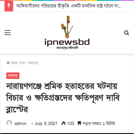
আদিবাসীদের পরিচয়ের স্বীকৃতি একটি মানবিক রাষ্ট্র গঠনে সহায়ক হবে: চট্টগ্রামে আদিবাসী দিবসে অধ্যাপক ড. রাহমান নাসির উদ্দিন
Menu
S
fo
প্রথম পাতা
/
অন্যান্য
অন্যান্য
নারায়ণগঞ্জে শ্রমিক হতাহতের ঘটনায়
বিচার ও ক্ষতিগ্রস্তদের ক্ষতিপূরণ দাবি
ব্লাস্টের
admin
July 9, 2021
103
পড়ার সময়ঃ ১ মিনিট