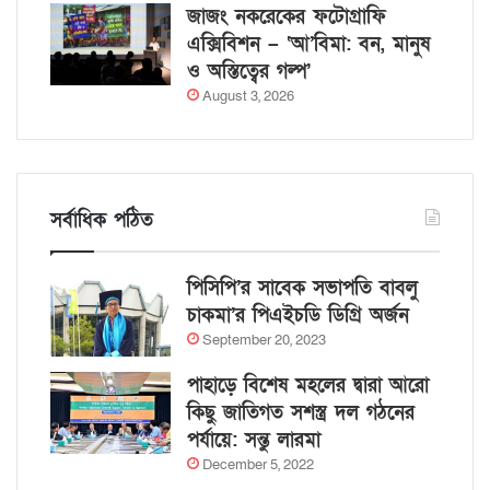
জাজং নকরেকের ফটোগ্রাফি
এক্সিবিশন – ‘আ’বিমা: বন, মানুষ
ও অস্তিত্বের গল্প’
August 3, 2026
সর্বাধিক পঠিত
পিসিপি’র সাবেক সভাপতি বাবলু
চাকমা’র পিএইচডি ডিগ্রি অর্জন
September 20, 2023
পাহাড়ে বিশেষ মহলের দ্বারা আরো
কিছু জাতিগত সশস্ত্র দল গঠনের
পর্যায়ে: সন্তু লারমা
December 5, 2022