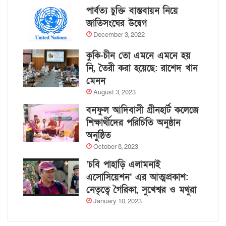
পার্বত্য চুক্তি বাস্তবায়ন নিয়ে
জাতিসংঘের উদ্বেগ
December 3, 2022
কুকি-চীন তো এমনে এমনে হয়
নি, তৈরী করা হয়েছে: রাশেদ খান
মেনন
August 3, 2023
বনফুল আদিবাসী গ্রীনহার্ট কলেজে
শিক্ষার্থীদের পরিচিতি অনুষ্ঠান
অনুষ্ঠিত
October 8, 2023
‘চবি পাহাড়ি এলামনাই
এসোসিয়েশন’ এর আত্মপ্রকাশ:
নেতৃত্বে গৈরিকা, সুখেশ্বর ও মথুরা
January 10, 2023