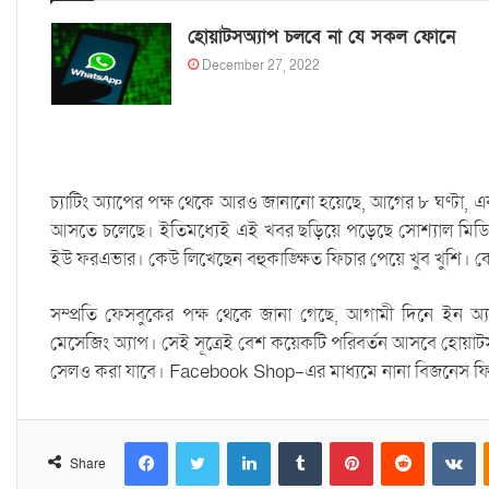
হোয়াটসঅ্যাপ চলবে না যে সকল ফোনে
December 27, 2022
চ্যাটিং অ্যাপের পক্ষ থেকে আরও জানানো হয়েছে, আগের ৮ ঘণ্টা,
আসতে চলেছে। ইতিমধ্যেই এই খবর ছড়িয়ে পড়েছে সোশ্যাল মিডি
ইউ ফরএভার। কেউ লিখেছেন বহুকাঙ্ক্ষিত ফিচার পেয়ে খুব খুশি।
সম্প্রতি ফেসবুকের পক্ষ থেকে জানা গেছে, আগামী দিনে ইন অ্
মেসেজিং অ্যাপ। সেই সূত্রেই বেশ কয়েকটি পরিবর্তন আসবে হোয়াটস
সেলও করা যাবে। Facebook Shop-এর মাধ্যমে নানা বিজনেস ফিচ
Facebook
Twitter
LinkedIn
Tumblr
Pinterest
Reddit
VKontakte
Share