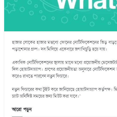
হাজার লোকের হাজার মন্তব্যে ফোনের নোটিফিকেশনের ভিড় বাড
পড়াশোনার গ্রুপ। সব মিলিয়ে একেবারে জগাখিচুড়ি হয়ে যায়।
একাধিক নোটিফিকেশনের জ্বালায় মাঝে মধ্যে প্রয়োজনীয় মেসেজটাই অ
দিল হোয়াটসঅ্যাপ। গ্রুপের প্রয়োজনীয়তা অনুসারে নোটিফিকেশন 
করেও রাখতে পারবেন নতুন ফিচারে।
নতুন ফিচারের কথা টুইট করে জানিয়েছে হোয়াটসঅ্যাপ কর্তৃপক্ষ। ম
চ্যাট অনির্দিষ্ট সময়ের জন্য মিউট করা যাবে।’
আরো পড়ুন