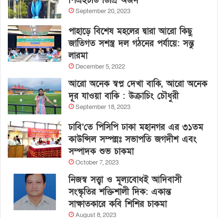
পিএইচডি ডিগ্রি অর্জন
September 20, 2023
পাহাড়ে বিশেষ মহলের দ্বারা আরো কিছু
জাতিগত সশস্ত্র দল গঠনের পর্যায়ে: সন্তু
লারমা
December 5, 2022
আরো অনেক স্বপ্ন দেখা বাকি, আরো অনেক
দূর যাওয়া বাকি : উক্রাচিং চৌধুরী
September 18, 2023
ঢাবি’তে পিসিপি ঢাকা মহানগর এর ৩১তম
কাউন্সিল সম্পন্নঃ সভাপতি জগদীশ এবং
সম্পাদক শুভ চাকমা
October 7, 2023
নিজস্ব সত্ত্বা ও মূল্যবোধই আদিবাসী
সংস্কৃতির শক্তিশালী দিক: একান্ত
সাক্ষাতকারে কবি শিশির চাকমা
August 8, 2023