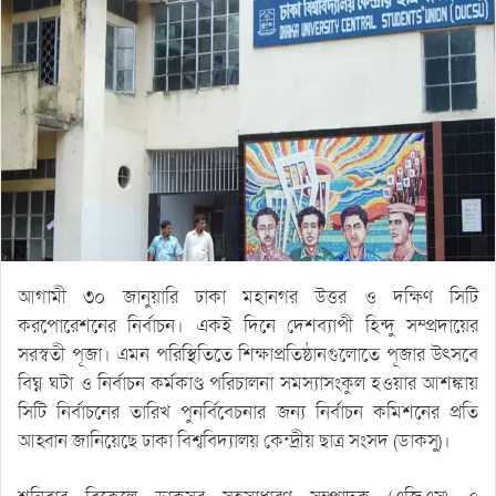
আগামী ৩০ জানুয়ারি ঢাকা মহানগর উত্তর ও দক্ষিণ সিটি
করপোরেশনের নির্বাচন। একই দিনে দেশব্যাপী হিন্দু সম্প্রদায়ের
সরস্বতী পূজা। এমন পরিস্থিতিতে শিক্ষাপ্রতিষ্ঠানগুলোতে পূজার উৎসবে
বিঘ্ন ঘটা ও নির্বাচন কর্মকাণ্ড পরিচালনা সমস্যাসংকুল হওয়ার আশঙ্কায়
সিটি নির্বাচনের তারিখ পুনর্বিবেচনার জন্য নির্বাচন কমিশনের প্রতি
আহ্বান জানিয়েছে ঢাকা বিশ্ববিদ্যালয় কেন্দ্রীয় ছাত্র সংসদ (ডাকসু)।