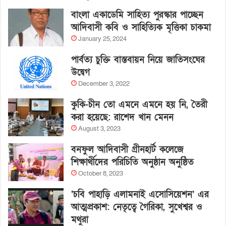
বাংলা একাডেমি সাহিত্য পুরস্কার পাচ্ছেন
আদিবাসী কবি ও সাহিত্যিক মৃত্তিকা চাকমা
January 25, 2024
পার্বত্য চুক্তি বাস্তবায়ন নিয়ে জাতিসংঘের
উদ্বেগ
December 3, 2022
কুকি-চীন তো এমনে এমনে হয় নি, তৈরী
করা হয়েছে: রাশেদ খান মেনন
August 3, 2023
বনফুল আদিবাসী গ্রীনহার্ট কলেজে
শিক্ষার্থীদের পরিচিতি অনুষ্ঠান অনুষ্ঠিত
October 8, 2023
‘চবি পাহাড়ি এলামনাই এসোসিয়েশন’ এর
আত্মপ্রকাশ: নেতৃত্বে গৈরিকা, সুখেশ্বর ও
মথুরা