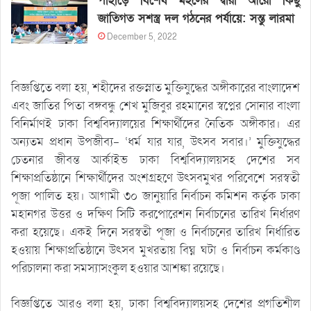
পাহাড়ে বিশেষ মহলের দ্বারা আরো কিছু
জাতিগত সশস্ত্র দল গঠনের পর্যায়ে: সন্তু লারমা
December 5, 2022
বিজ্ঞপ্তিতে বলা হয়, শহীদের রক্তস্নাত মুক্তিযুদ্ধের অঙ্গীকারের বাংলাদেশ
এবং জাতির পিতা বঙ্গবন্ধু শেখ মুজিবুর রহমানের স্বপ্নের সোনার বাংলা
বিনির্মাণই ঢাকা বিশ্ববিদ্যালয়ের শিক্ষার্থীদের নৈতিক অঙ্গীকার। এর
অন্যতম প্রধান উপজীব্য- ‘ধর্ম যার যার, উৎসব সবার।’ মুক্তিযুদ্ধের
চেতনার জীবন্ত আর্কাইভ ঢাকা বিশ্ববিদ্যালয়সহ দেশের সব
শিক্ষাপ্রতিষ্ঠানে শিক্ষার্থীদের অংশগ্রহণে উৎসবমুখর পরিবেশে সরস্বতী
পূজা পালিত হয়। আগামী ৩০ জানুয়ারি নির্বাচন কমিশন কর্তৃক ঢাকা
মহানগর উত্তর ও দক্ষিণ সিটি করপোরেশন নির্বাচনের তারিখ নির্ধারণ
করা হয়েছে। একই দিনে সরস্বতী পূজা ও নির্বাচনের তারিখ নির্ধারিত
হওয়ায় শিক্ষাপ্রতিষ্ঠানে উৎসব মুখরতায় বিঘ্ন ঘটা ও নির্বাচন কর্মকাণ্ড
পরিচালনা করা সমস্যাসংকুল হওয়ার আশঙ্কা রয়েছে।
বিজ্ঞপ্তিতে আরও বলা হয়, ঢাকা বিশ্ববিদ্যালয়সহ দেশের প্রগতিশীল