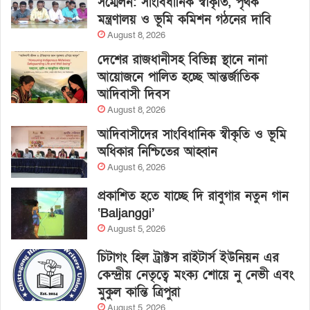
সম্মেলন: সাংবিধানিক স্বীকৃতি, পৃথক
মন্ত্রণালয় ও ভূমি কমিশন গঠনের দাবি
August 8, 2026
দেশের রাজধানীসহ বিভিন্ন স্থানে নানা
আয়োজনে পালিত হচ্ছে আন্তর্জাতিক
আদিবাসী দিবস
August 8, 2026
আদিবাসীদের সাংবিধানিক স্বীকৃতি ও ভূমি
অধিকার নিশ্চিতের আহ্বান
August 6, 2026
প্রকাশিত হতে যাচ্ছে দি রাবুগার নতুন গান
‘Baljanggi’
August 5, 2026
চিটাগং হিল ট্রাক্টস রাইটার্স ইউনিয়ন এর
কেন্দ্রীয় নেতৃত্বে মংক্য শোয়ে নু নেভী এবং
মুকুল কান্তি ত্রিপুরা
August 5, 2026