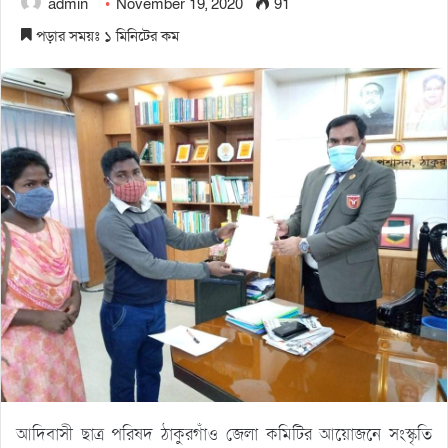
admin
November 19, 2020
91
পড়ার সময়ঃ ১ মিনিটের কম
আদিবাসী ছাত্র পরিষদ ঠাকুরগাঁও জেলা কমিটির আয়োজনে সংস্কৃতি