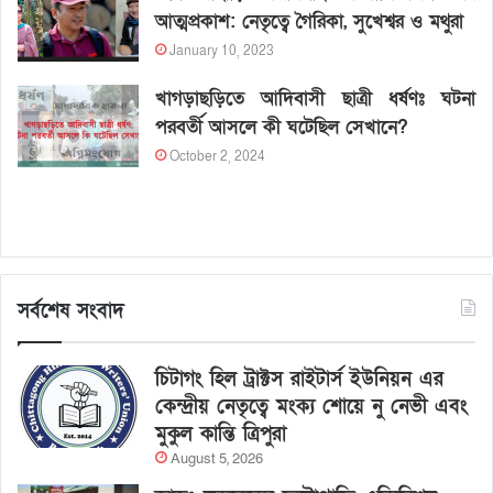
আত্মপ্রকাশ: নেতৃত্বে গৈরিকা, সুখেশ্বর ও মথুরা
January 10, 2023
খাগড়াছড়িতে আদিবাসী ছাত্রী ধর্ষণঃ ঘটনা
পরবর্তী আসলে কী ঘটেছিল সেখানে?
October 2, 2024
সর্বশেষ সংবাদ
চিটাগং হিল ট্রাক্টস রাইটার্স ইউনিয়ন এর
কেন্দ্রীয় নেতৃত্বে মংক্য শোয়ে নু নেভী এবং
মুকুল কান্তি ত্রিপুরা
August 5, 2026