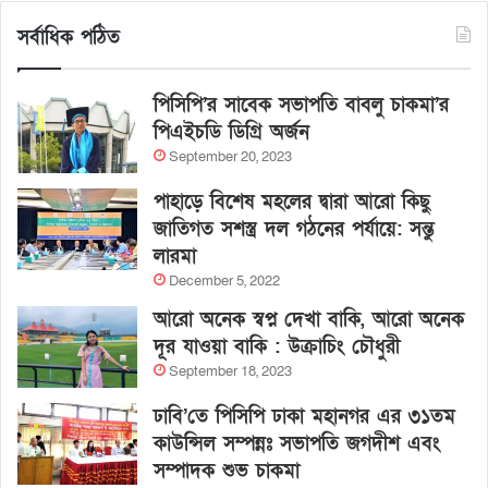
সর্বাধিক পঠিত
পিসিপি’র সাবেক সভাপতি বাবলু চাকমা’র
পিএইচডি ডিগ্রি অর্জন
September 20, 2023
পাহাড়ে বিশেষ মহলের দ্বারা আরো কিছু
জাতিগত সশস্ত্র দল গঠনের পর্যায়ে: সন্তু
লারমা
December 5, 2022
আরো অনেক স্বপ্ন দেখা বাকি, আরো অনেক
দূর যাওয়া বাকি : উক্রাচিং চৌধুরী
September 18, 2023
ঢাবি’তে পিসিপি ঢাকা মহানগর এর ৩১তম
কাউন্সিল সম্পন্নঃ সভাপতি জগদীশ এবং
সম্পাদক শুভ চাকমা