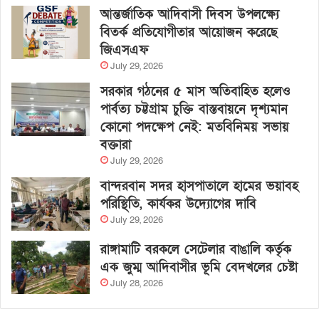
আন্তর্জাতিক আদিবাসী দিবস উপলক্ষ্যে
বিতর্ক প্রতিযোগীতার আয়োজন করেছে
জিএসএফ
July 29, 2026
সরকার গঠনের ৫ মাস অতিবাহিত হলেও
পার্বত্য চট্টগ্রাম চুক্তি বাস্তবায়নে দৃশ্যমান
কোনো পদক্ষেপ নেই: মতবিনিময় সভায়
বক্তারা
July 29, 2026
বান্দরবান সদর হাসপাতালে হামের ভয়াবহ
পরিস্থিতি, কার্যকর উদ্যোগের দাবি
July 29, 2026
রাঙ্গামাটি বরকলে সেটেলার বাঙালি কর্তৃক
এক জুম্ম আদিবাসীর ভূমি বেদখলের চেষ্টা
July 28, 2026