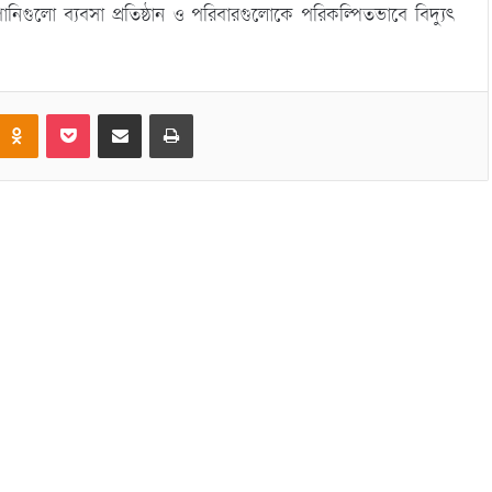
্পানিগুলো ব্যবসা প্রতিষ্ঠান ও পরিবারগুলোকে পরিকল্পিতভাবে বিদ্যুৎ
Odnoklassniki
Pocket
Share via Email
Print