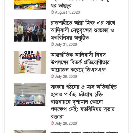
ঘর ভাঙচুর
August 1, 2026
রাজশাহীতে আন্না মিন্জ এর সাথে
আদিবাসী নেতৃবৃন্দের শুভেচ্ছা ও
মতবিনিময় অনুষ্ঠিত
July 31, 2026
আন্তর্জাতিক আদিবাসী দিবস
উপলক্ষ্যে বিতর্ক প্রতিযোগীতার
আয়োজন করেছে জিএসএফ
July 29, 2026
সরকার গঠনের ৫ মাস অতিবাহিত
হলেও পার্বত্য চট্টগ্রাম চুক্তি
বাস্তবায়নে দৃশ্যমান কোনো
পদক্ষেপ নেই: মতবিনিময় সভায়
বক্তারা
July 29, 2026