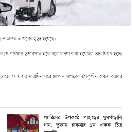
 ও অন্তত ৮ জনের মৃত্যু হয়েছে।
 যে পরিমাণ তুষারপাত হবে বলে ধারণা করা হয়েছিল তার দ্বিগুণ হচ্ছে
য়েছে, সোমবার সারাদিন ধরে জাপান সাগরের উপকূলীয় অঞ্চল বরাবর
প্যারিসের উপকণ্ঠে পাহাড়ের ঘুমপাড়ানি
গান: তুফান চাকমার ১ম একক চিত্র