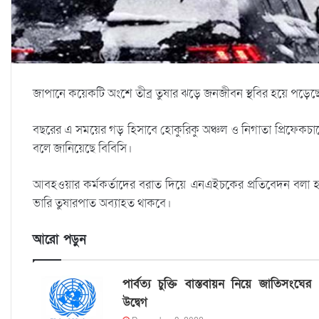
জাপানে কয়েকটি অংশে তীব্র তুষার ঝড়ে জনজীবন স্থবির হয়ে পড়েছে
বছরের এ সময়ের গড় হিসাবে হোকুরিকু অঞ্চল ও নিগাতা প্রিফেকচারে
বলে জানিয়েছে বিবিসি।
আবহওয়ার কর্মকর্তাদের বরাত দিয়ে এনএইচকের প্রতিবেদন বলা হ
ভারি তুষারপাত অব্যাহত থাকবে।
আরো পড়ুন
পার্বত্য চুক্তি বাস্তবায়ন নিয়ে জাতিসংঘের
উদ্বেগ