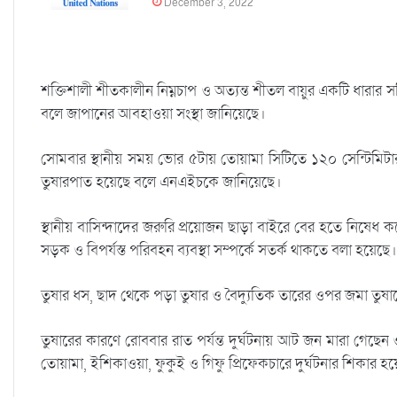
December 3, 2022
শক্তিশালী শীতকালীন নিম্নচাপ ও অত্যন্ত শীতল বায়ুর একটি ধারার সম
বলে জাপানের আবহাওয়া সংস্থা জানিয়েছে।
সোমবার স্থানীয় সময় ভোর ৫টায় তোয়ামা সিটিতে ১২০ সেন্টিমিটার,
তুষারপাত হয়েছে বলে এনএইচকে জানিয়েছে।
স্থানীয় বাসিন্দাদের জরুরি প্রয়োজন ছাড়া বাইরে বের হতে নিষেধ
সড়ক ও বিপর্যস্ত পরিবহন ব্যবস্থা সম্পর্কে সতর্ক থাকতে বলা হয়েছে।
তুষার ধস, ছাদ থেকে পড়া তুষার ও বৈদ্যুতিক তারের ওপর জমা তুষা
তুষারের কারণে রোববার রাত পর্যন্ত দুর্ঘটনায় আট জন মারা গে
তোয়ামা, ইশিকাওয়া, ফুকুই ও গিফু প্রিফেকচারে দুর্ঘটনার শিকার হ