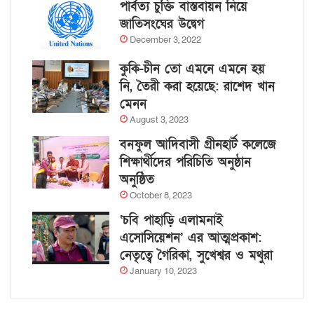
পার্বত্য চুক্তি বাস্তবায়ন নিয়ে
জাতিসংঘের উদ্বেগ
December 3, 2022
কুকি-চীন তো এমনে এমনে হয়
নি, তৈরী করা হয়েছে: রাশেদ খান
মেনন
August 3, 2023
বনফুল আদিবাসী গ্রীনহার্ট কলেজে
শিক্ষার্থীদের পরিচিতি অনুষ্ঠান
অনুষ্ঠিত
October 8, 2023
‘চবি পাহাড়ি এলামনাই
এসোসিয়েশন’ এর আত্মপ্রকাশ:
নেতৃত্বে গৈরিকা, সুখেশ্বর ও মথুরা
January 10, 2023