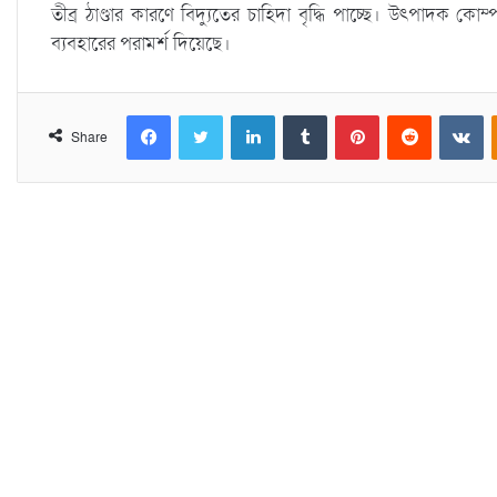
তীব্র ঠাণ্ডার কারণে বিদ্যুতের চাহিদা বৃদ্ধি পাচ্ছে। উৎপাদক কোম
ব্যবহারের পরামর্শ দিয়েছে।
Facebook
Twitter
LinkedIn
Tumblr
Pinterest
Reddit
VKontakte
Share