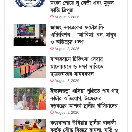
মংক্য শোয়ে নু নেভী এবং মুকুল
কান্তি ত্রিপুরা
August 5, 2026
জাজং নকরেকের ফটোগ্রাফি
এক্সিবিশন – ‘আ’বিমা: বন, মানুষ
ও অস্তিত্বের গল্প’
August 3, 2026
বান্দরবানে চিকিৎসা সেবায়
মানোন্নয়নে ৬ দফা দাবিতে
ছাত্রজনতার মানববন্ধন
August 3, 2026
ইচ্ছালছড়া খাসিয়া পুঞ্জিতে পান গাছ
কাটার অভিযোগ, উচ্ছেদের
ষড়যন্ত্রের আশঙ্কা স্থানীয় খাসিয়াদের
August 2, 2026
কক্সবাজার উখিয়ায় স্থানীয় বাঙ্গালী
কর্তৃক বৌদ্ধ বিহারে হামলা, মূর্তি ও