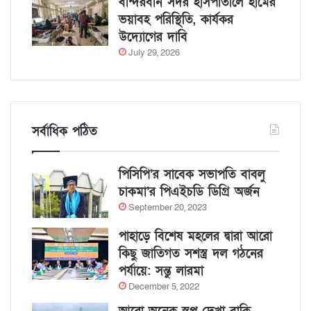
বান্দরবান সদর হাসপাতালে হামের
ভয়াবহ পরিস্থিতি, কার্যকর
উদ্যোগের দাবি
July 29, 2026
সর্বাধিক পঠিত
পিসিপি’র সাবেক সভাপতি বাবলু
চাকমা’র পিএইচডি ডিগ্রি অর্জন
September 20, 2023
পাহাড়ে বিশেষ মহলের দ্বারা আরো
কিছু জাতিগত সশস্ত্র দল গঠনের
পর্যায়ে: সন্তু লারমা
December 5, 2022