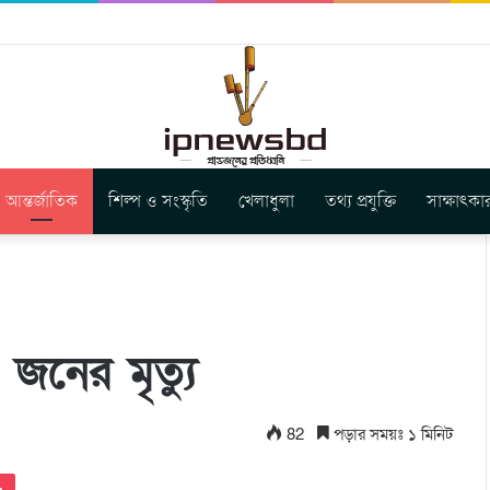
ার নতুন গান ‘Baljanggi’
আন্তর্জাতিক
শিল্প ও সংস্কৃতি
খেলাধুলা
তথ্য প্রযুক্তি
সাক্ষাৎকা
 জনের মৃত্যু
82
পড়ার সময়ঃ ১ মিনিট
Pocket