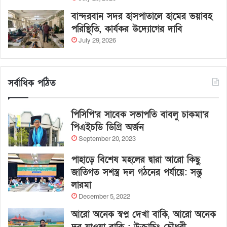
বান্দরবান সদর হাসপাতালে হামের ভয়াবহ
পরিস্থিতি, কার্যকর উদ্যোগের দাবি
July 29, 2026
সর্বাধিক পঠিত
পিসিপি’র সাবেক সভাপতি বাবলু চাকমা’র
পিএইচডি ডিগ্রি অর্জন
September 20, 2023
পাহাড়ে বিশেষ মহলের দ্বারা আরো কিছু
জাতিগত সশস্ত্র দল গঠনের পর্যায়ে: সন্তু
লারমা
December 5, 2022
আরো অনেক স্বপ্ন দেখা বাকি, আরো অনেক