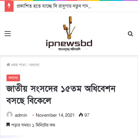
প্রকাশিত হতে যাচ্ছে দি রাবুগার নতুন গান ‘Baljanggi’
Menu
S
fo
প্রথম পাতা
/
অন্যান্য
অন্যান্য
জাতীয় সংসদের ১৫তম অধিবেশন
বসছে বিকেলে
admin
November 14, 2021
97
পড়ার সময়ঃ ১ মিনিটের কম