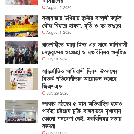
খাসিয়াদের
August 2, 2026
কক্সবাজার উখিয়ায় স্থানীয় বাঙ্গালী কর্তৃক
বৌদ্ধ বিহারে হামলা, মূর্তি ও ঘর ভাঙচুর
August 1, 2026
রাজশাহীতে আন্না মিন্জ এর সাথে আদিবাসী
নেতৃবৃন্দের শুভেচ্ছা ও মতবিনিময় অনুষ্ঠিত
July 31, 2026
আন্তর্জাতিক আদিবাসী দিবস উপলক্ষ্যে
বিতর্ক প্রতিযোগীতার আয়োজন করেছে
জিএসএফ
July 29, 2026
সরকার গঠনের ৫ মাস অতিবাহিত হলেও
পার্বত্য চট্টগ্রাম চুক্তি বাস্তবায়নে দৃশ্যমান
কোনো পদক্ষেপ নেই: মতবিনিময় সভায়
বক্তারা
July 29, 2026