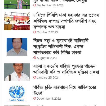
দূর যাওয়া বাকি : উক্রাচিং চৌধুরী
September 18, 2023
ঢাবি’তে পিসিপি ঢাকা মহানগর এর ৩১তম
কাউন্সিল সম্পন্নঃ সভাপতি জগদীশ এবং
সম্পাদক শুভ চাকমা
October 7, 2023
নিজস্ব সত্ত্বা ও মূল্যবোধই আদিবাসী
সংস্কৃতির শক্তিশালী দিক: একান্ত
সাক্ষাতকারে কবি শিশির চাকমা
August 8, 2023
বাংলা একাডেমি সাহিত্য পুরস্কার পাচ্ছেন
আদিবাসী কবি ও সাহিত্যিক মৃত্তিকা চাকমা
January 25, 2024
পার্বত্য চুক্তি বাস্তবায়ন নিয়ে জাতিসংঘের
উদ্বেগ
December 3, 2022