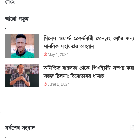
গেছে।
আরো পড়ুন
গিনেস ওয়ার্ল্ড রেকর্ডধারী প্রেনচ্যুং ম্রো’র জন্য
মানবিক সহায়তার আহ্বান
May 1, 2024
অনিশ্চিত বাস্তবতা থেকে পিএইচডি সম্পন্ন করা
সহজ ছিলনাঃ বিনোতাময় ধামাই
June 2, 2024
সর্বশেষ সংবাদ