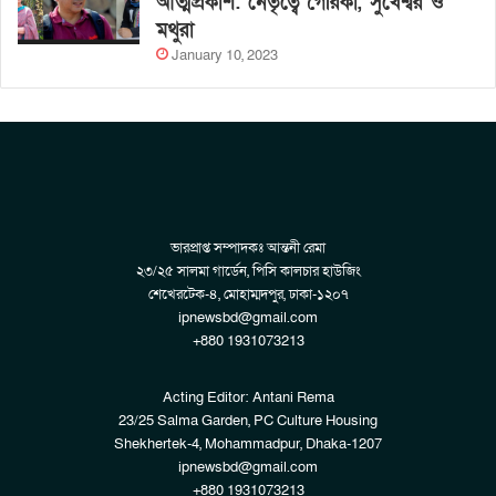
আত্মপ্রকাশ: নেতৃত্বে গৈরিকা, সুখেশ্বর ও
মথুরা
January 10, 2023
ভারপ্রাপ্ত সম্পাদকঃ আন্তনী রেমা
২৩/২৫ সালমা গার্ডেন, পিসি কালচার হাউজিং
শেখেরটেক-৪, মোহাম্মদপুর, ঢাকা-১২০৭
ipnewsbd@gmail.com
+880 1931073213
Acting Editor: Antani Rema
23/25 Salma Garden, PC Culture Housing
Shekhertek-4, Mohammadpur, Dhaka-1207
ipnewsbd@gmail.com
+880 1931073213