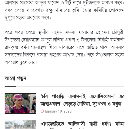
আনসার সদস্যরা আব্দুল খালেদ ও টাটু নামে দুইজনকে মারধর করে।
খবর পেয়ে সাহেবগঞ্জ ইক্ষু খামারের ভূমি উদ্ধার কমিটির লোকজন
দুপুরে সড়ক অবরোধ করে।
পরে খবর পেয়ে স্থানীয় সংসদ সদস্য মনোয়ার হোসেন চৌধুরী,
উপজেলা চেয়ারম্যান আব্দুল লতিফ প্রধান ও উপজেলা নির্বাহী কর্মকর্তা
রামকৃষ্ণ বর্মন ঘটনাস্থল গিয়ে মারধরের সঙ্গে জড়িত থাকা আনসার
সদস্যদের বিরুদ্ধে ব্যবস্থা গ্রহণের আশ্বাস দেয়। পরে সাঁওতালরা সড়ক
অবরোধ তুলে নেয়।
আরো পড়ুন
‘চবি পাহাড়ি এলামনাই এসোসিয়েশন’ এর
আত্মপ্রকাশ: নেতৃত্বে গৈরিকা, সুখেশ্বর ও মথুরা
January 10, 2023
খাগড়াছড়িতে আদিবাসী ছাত্রী ধর্ষণঃ ঘটনা