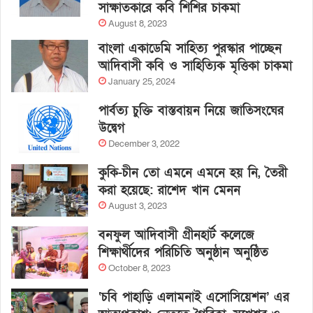
সাক্ষাতকারে কবি শিশির চাকমা
August 8, 2023
বাংলা একাডেমি সাহিত্য পুরস্কার পাচ্ছেন
আদিবাসী কবি ও সাহিত্যিক মৃত্তিকা চাকমা
January 25, 2024
পার্বত্য চুক্তি বাস্তবায়ন নিয়ে জাতিসংঘের
উদ্বেগ
December 3, 2022
কুকি-চীন তো এমনে এমনে হয় নি, তৈরী
করা হয়েছে: রাশেদ খান মেনন
August 3, 2023
বনফুল আদিবাসী গ্রীনহার্ট কলেজে
শিক্ষার্থীদের পরিচিতি অনুষ্ঠান অনুষ্ঠিত
October 8, 2023
‘চবি পাহাড়ি এলামনাই এসোসিয়েশন’ এর