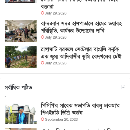
বক্তারা
July 29, 2026
বান্দরবান সদর হাসপাতালে হামের ভয়াবহ
পরিস্থিতি, কার্যকর উদ্যোগের দাবি
July 29, 2026
রাঙ্গামাটি বরকলে সেটেলার বাঙালি কর্তৃক
এক জুম্ম আদিবাসীর ভূমি বেদখলের চেষ্টা
July 28, 2026
সর্বাধিক পঠিত
পিসিপি’র সাবেক সভাপতি বাবলু চাকমা’র
পিএইচডি ডিগ্রি অর্জন
September 20, 2023