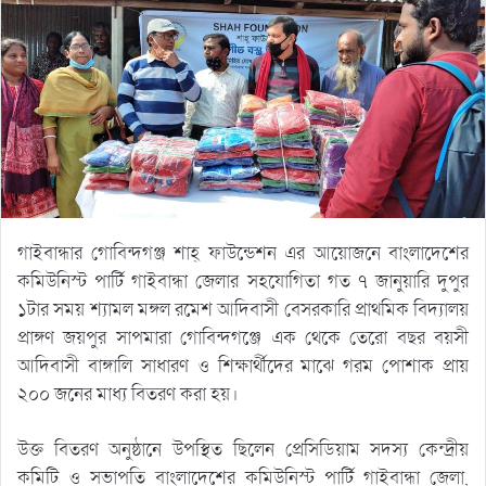
গাইবান্ধার গোবিন্দগঞ্জ শাহ্ ফাউন্ডেশন এর আয়োজনে বাংলাদেশের
কমিউনিস্ট পার্টি গাইবান্ধা জেলার সহযোগিতা গত ৭ জানুয়ারি দুপুর
১টার সময় শ্যামল মঙ্গল রমেশ আদিবাসী বেসরকারি প্রাথমিক বিদ্যালয়
প্রাঙ্গণ জয়পুর সাপমারা গোবিন্দগঞ্জে এক থেকে তেরো বছর বয়সী
আদিবাসী বাঙ্গালি সাধারণ ও শিক্ষার্থীদের মাঝে গরম পোশাক প্রায়
২০০ জনের মাধ্য বিতরণ করা হয়।
উক্ত বিতরণ অনুষ্ঠানে উপস্থিত ছিলেন প্রেসিডিয়াম সদস্য কেন্দ্রীয়
কমিটি ও সভাপতি বাংলাদেশের কমিউনিস্ট পার্টি গাইবান্ধা জেলা,