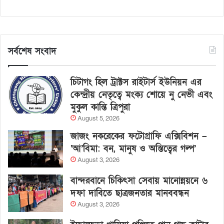
সর্বশেষ সংবাদ
চিটাগং হিল ট্রাক্টস রাইটার্স ইউনিয়ন এর
কেন্দ্রীয় নেতৃত্বে মংক্য শোয়ে নু নেভী এবং
মুকুল কান্তি ত্রিপুরা
August 5, 2026
জাজং নকরেকের ফটোগ্রাফি এক্সিবিশন –
‘আ’বিমা: বন, মানুষ ও অস্তিত্বের গল্প’
August 3, 2026
বান্দরবানে চিকিৎসা সেবায় মানোন্নয়নে ৬
দফা দাবিতে ছাত্রজনতার মানববন্ধন
August 3, 2026