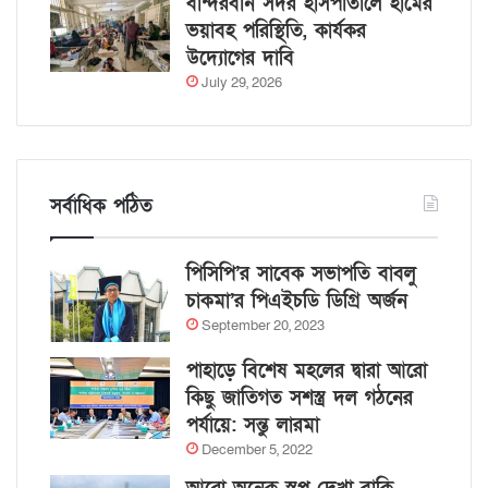
বান্দরবান সদর হাসপাতালে হামের
ভয়াবহ পরিস্থিতি, কার্যকর
উদ্যোগের দাবি
July 29, 2026
সর্বাধিক পঠিত
পিসিপি’র সাবেক সভাপতি বাবলু
চাকমা’র পিএইচডি ডিগ্রি অর্জন
September 20, 2023
পাহাড়ে বিশেষ মহলের দ্বারা আরো
কিছু জাতিগত সশস্ত্র দল গঠনের
পর্যায়ে: সন্তু লারমা
December 5, 2022