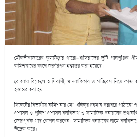
মৌলভীবাজারের কুলাউড়ায় গারো-খাসিয়াদের দুটি পানপুঞ্জির ঐত
কমিশনারের কাছে জরুরিপত্র হস্তান্তর করা হয়েছে।
রোববার বিকেলে আদিবাসী, মানবাধিকার ও পরিবেশ নিয়ে কাজ ক
হস্তান্তর করা হয়।
সিলেটের বিভাগীয় কমিশনার মো. খলিলুর রহমান বরাবরে পাঠানো 
প্রশাসন ও পুলিশ প্রশাসন বনবিভাগ ও সামাজিক বনায়নের তথাকথি
জোরপূর্বক গাছ রোপন করবেন। সামাজিক বনায়নের নামে বনবিভাগের একট
উদ্রেক করে।’