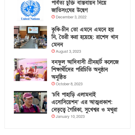
পার্বত্য চুক্তি বাস্তবায়ন নিয়ে
জাতিসংঘের উদ্বেগ
December 3, 2022
কুকি-চীন তো এমনে এমনে হয়
নি, তৈরী করা হয়েছে: রাশেদ খান
মেনন
August 3, 2023
বনফুল আদিবাসী গ্রীনহার্ট কলেজে
শিক্ষার্থীদের পরিচিতি অনুষ্ঠান
অনুষ্ঠিত
October 8, 2023
‘চবি পাহাড়ি এলামনাই
এসোসিয়েশন’ এর আত্মপ্রকাশ:
নেতৃত্বে গৈরিকা, সুখেশ্বর ও মথুরা
January 10, 2023