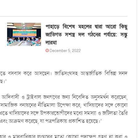
পাহাড়ে বিশেষ মহলের দ্বারা আরো কিছু
জাতিগত সশস্ত্র দল গঠনের পর্যায়ে: সন্তু
লারমা
December 5, 2022
মিতে বসবাস করে আসছেন। জাতিসংঘসহ আন্তর্জাতিক বিভিন্ন সনদ
ছে।’
আদিবাসী ও ট্রাইবাল জনগণের জন্য নিবেদিত অনুসমর্থন করেছেন,
সামাজিক বনায়নের নীতিমালা উপেক্ষা করে, খাসিয়াদের সঙ্গে কোনো
 খাসিয়াদের সঙ্গে উপকারভোগীদের মধ্যে সমস্যা ও জটিলতা তৈরি
 এবং আক্রমণ করেছে, যা পত্রপত্রিকায় প্রকাশিত হয়েছে।’
ধিকার ও মানবাধিকার লংঘনের মতো কোনো পদক্ষেপ গ্রহণ না করা ও