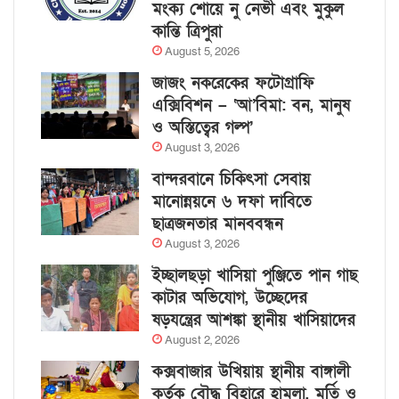
মংক্য শোয়ে নু নেভী এবং মুকুল
কান্তি ত্রিপুরা
August 5, 2026
জাজং নকরেকের ফটোগ্রাফি
এক্সিবিশন – ‘আ’বিমা: বন, মানুষ
ও অস্তিত্বের গল্প’
August 3, 2026
বান্দরবানে চিকিৎসা সেবায়
মানোন্নয়নে ৬ দফা দাবিতে
ছাত্রজনতার মানববন্ধন
August 3, 2026
ইচ্ছালছড়া খাসিয়া পুঞ্জিতে পান গাছ
কাটার অভিযোগ, উচ্ছেদের
ষড়যন্ত্রের আশঙ্কা স্থানীয় খাসিয়াদের
August 2, 2026
কক্সবাজার উখিয়ায় স্থানীয় বাঙ্গালী
কর্তৃক বৌদ্ধ বিহারে হামলা, মূর্তি ও