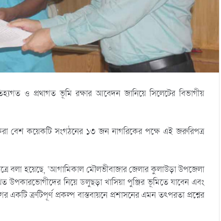
িহ্যগত ও প্রথাগত ভূমি রক্ষার আবেদন জানিয়ে সিলেটের বিভাগীয়
রা বেশ কয়েকটি সংগঠনের ১৩ জন নাগরিকের পক্ষে এই জরুরিপত্র
পত্রে বলা হয়েছে, ‘আগামিকাল মৌলভীবাজার জেলার কুলাউড়া উপজেলা
ত উপকারভোগীদের নিয়ে ডলুছড়া খাসিয়া পুঞ্জির ভূমিতে যাবেন এবং
ি ত্রুটিপূর্ণ প্রকল্প বাস্তবায়নে প্রশাসনের এমন তৎপরতা প্রশ্নের