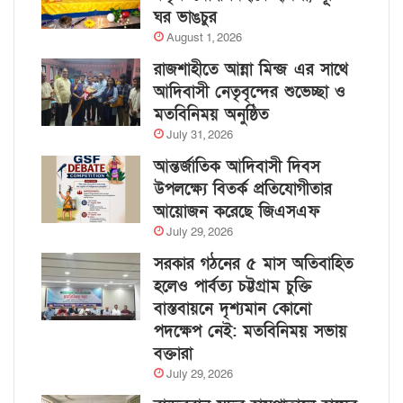
ঘর ভাঙচুর
August 1, 2026
রাজশাহীতে আন্না মিন্জ এর সাথে
আদিবাসী নেতৃবৃন্দের শুভেচ্ছা ও
মতবিনিময় অনুষ্ঠিত
July 31, 2026
আন্তর্জাতিক আদিবাসী দিবস
উপলক্ষ্যে বিতর্ক প্রতিযোগীতার
আয়োজন করেছে জিএসএফ
July 29, 2026
সরকার গঠনের ৫ মাস অতিবাহিত
হলেও পার্বত্য চট্টগ্রাম চুক্তি
বাস্তবায়নে দৃশ্যমান কোনো
পদক্ষেপ নেই: মতবিনিময় সভায়
বক্তারা
July 29, 2026