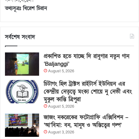
গল্প লিখেছেন।
তথ্যসূত্রঃ ধিরেশ চিরান
সর্বশেষ সংবাদ
প্রকাশিত হতে যাচ্ছে দি রাবুগার নতুন গান
‘Baljanggi’
August 5, 2026
চিটাগং হিল ট্রাক্টস রাইটার্স ইউনিয়ন এর
কেন্দ্রীয় নেতৃত্বে মংক্য শোয়ে নু নেভী এবং
মুকুল কান্তি ত্রিপুরা
August 5, 2026
জাজং নকরেকের ফটোগ্রাফি এক্সিবিশন –
‘আ’বিমা: বন, মানুষ ও অস্তিত্বের গল্প’
August 3, 2026