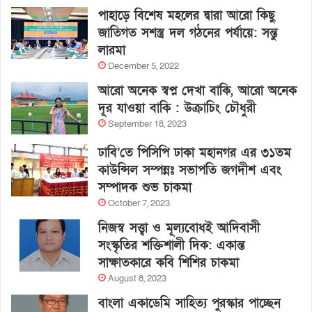
পাহাড়ে বিশেষ মহলের দ্বারা আরো কিছু
জাতিগত সশস্ত্র দল গঠনের পর্যায়ে: সন্তু
লারমা
December 5, 2022
আরো অনেক স্বপ্ন দেখা বাকি, আরো অনেক
দূর যাওয়া বাকি : উক্রাচিং চৌধুরী
September 18, 2023
ঢাবি’তে পিসিপি ঢাকা মহানগর এর ৩১তম
কাউন্সিল সম্পন্নঃ সভাপতি জগদীশ এবং
সম্পাদক শুভ চাকমা
October 7, 2023
নিজস্ব সত্ত্বা ও মূল্যবোধই আদিবাসী
সংস্কৃতির শক্তিশালী দিক: একান্ত
সাক্ষাতকারে কবি শিশির চাকমা
August 8, 2023
বাংলা একাডেমি সাহিত্য পুরস্কার পাচ্ছেন