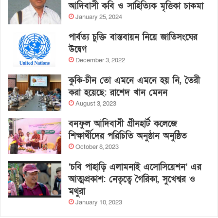
আদিবাসী কবি ও সাহিত্যিক মৃত্তিকা চাকমা
January 25, 2024
পার্বত্য চুক্তি বাস্তবায়ন নিয়ে জাতিসংঘের
উদ্বেগ
December 3, 2022
কুকি-চীন তো এমনে এমনে হয় নি, তৈরী
করা হয়েছে: রাশেদ খান মেনন
August 3, 2023
বনফুল আদিবাসী গ্রীনহার্ট কলেজে
শিক্ষার্থীদের পরিচিতি অনুষ্ঠান অনুষ্ঠিত
October 8, 2023
‘চবি পাহাড়ি এলামনাই এসোসিয়েশন’ এর
আত্মপ্রকাশ: নেতৃত্বে গৈরিকা, সুখেশ্বর ও
মথুরা
January 10, 2023