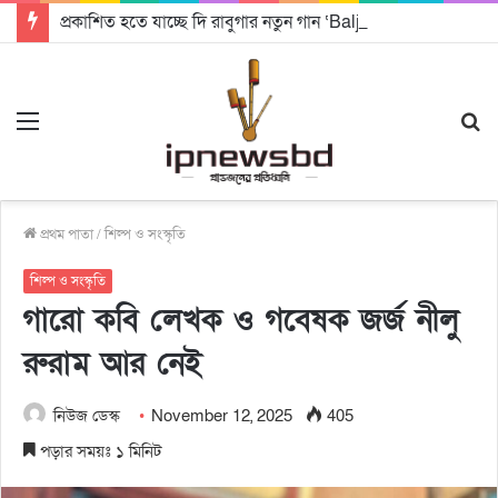
প্রকাশিত হতে যাচ্ছে দি রাবুগার নতুন গান ‘Baljanggi’
Menu
S
fo
প্রথম পাতা
/
শিল্প ও সংস্কৃতি
শিল্প ও সংস্কৃতি
গারো কবি লেখক ও গবেষক জর্জ নীলু
রুরাম আর নেই
নিউজ ডেস্ক
November 12, 2025
405
পড়ার সময়ঃ ১ মিনিট