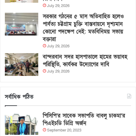
July 29, 2026
সরকার গঠনের ৫ মাস অতিবাহিত হলেও
পার্বত্য চট্টগ্রাম চুক্তি বাস্তবায়নে দৃশ্যমান
কোনো পদক্ষেপ নেই: মতবিনিময় সভায়
বক্তারা
July 29, 2026
বান্দরবান সদর হাসপাতালে হামের ভয়াবহ
পরিস্থিতি, কার্যকর উদ্যোগের দাবি
July 29, 2026
সর্বাধিক পঠিত
পিসিপি’র সাবেক সভাপতি বাবলু চাকমা’র
পিএইচডি ডিগ্রি অর্জন
September 20, 2023