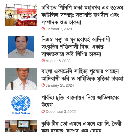
ঢাবি’তে পিসিপি ঢাকা মহানগর এর ৩১তম
কাউন্সিল সম্পন্নঃ সভাপতি জগদীশ এবং
সম্পাদক শুভ চাকমা
October 7, 2023
নিজস্ব সত্ত্বা ও মূল্যবোধই আদিবাসী
সংস্কৃতির শক্তিশালী দিক: একান্ত
সাক্ষাতকারে কবি শিশির চাকমা
August 8, 2023
বাংলা একাডেমি সাহিত্য পুরস্কার পাচ্ছেন
আদিবাসী কবি ও সাহিত্যিক মৃত্তিকা চাকমা
January 25, 2024
পার্বত্য চুক্তি বাস্তবায়ন নিয়ে জাতিসংঘের
উদ্বেগ
December 3, 2022
কুকি-চীন তো এমনে এমনে হয় নি, তৈরী
করা হয়েছে: রাশেদ খান মেনন