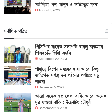
‘আ’বিমা: বন, মানুষ ও অস্তিত্বের গল্প’
August 3, 2026
সর্বাধিক পঠিত
পিসিপি’র সাবেক সভাপতি বাবলু চাকমা’র
পিএইচডি ডিগ্রি অর্জন
September 20, 2023
পাহাড়ে বিশেষ মহলের দ্বারা আরো কিছু
জাতিগত সশস্ত্র দল গঠনের পর্যায়ে: সন্তু
লারমা
December 5, 2022
আরো অনেক স্বপ্ন দেখা বাকি, আরো অনেক
দূর যাওয়া বাকি : উক্রাচিং চৌধুরী
September 18, 2023