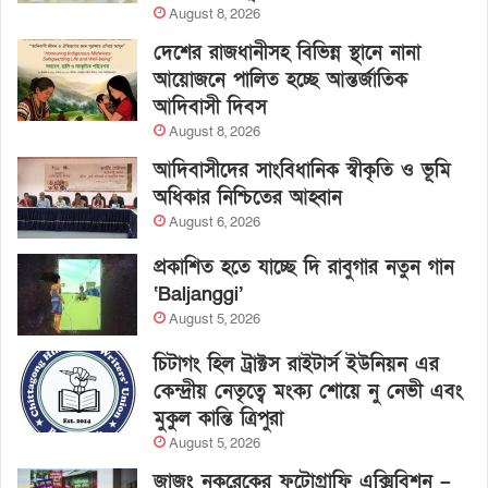
August 8, 2026
দেশের রাজধানীসহ বিভিন্ন স্থানে নানা
আয়োজনে পালিত হচ্ছে আন্তর্জাতিক
আদিবাসী দিবস
August 8, 2026
আদিবাসীদের সাংবিধানিক স্বীকৃতি ও ভূমি
অধিকার নিশ্চিতের আহ্বান
August 6, 2026
প্রকাশিত হতে যাচ্ছে দি রাবুগার নতুন গান
‘Baljanggi’
August 5, 2026
চিটাগং হিল ট্রাক্টস রাইটার্স ইউনিয়ন এর
কেন্দ্রীয় নেতৃত্বে মংক্য শোয়ে নু নেভী এবং
মুকুল কান্তি ত্রিপুরা
August 5, 2026
জাজং নকরেকের ফটোগ্রাফি এক্সিবিশন –