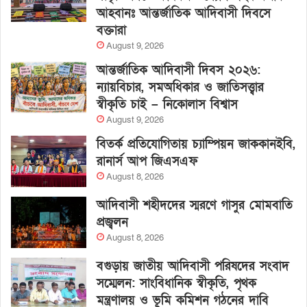
আহবানঃ আন্তর্জাতিক আদিবাসী দিবসে
বক্তারা
August 9, 2026
আন্তর্জাতিক আদিবাসী দিবস ২০২৬:
ন্যায়বিচার, সমঅধিকার ও জাতিসত্ত্বার
স্বীকৃতি চাই – নিকোলাস বিশ্বাস
August 9, 2026
বিতর্ক প্রতিযোগিতায় চ্যাম্পিয়ন জাককানইবি,
রানার্স আপ জিএসএফ
August 8, 2026
আদিবাসী শহীদদের স্মরণে গাসুর মোমবাতি
প্রজ্বলন
August 8, 2026
বগুড়ায় জাতীয় আদিবাসী পরিষদের সংবাদ
সম্মেলন: সাংবিধানিক স্বীকৃতি, পৃথক
মন্ত্রণালয় ও ভূমি কমিশন গঠনের দাবি