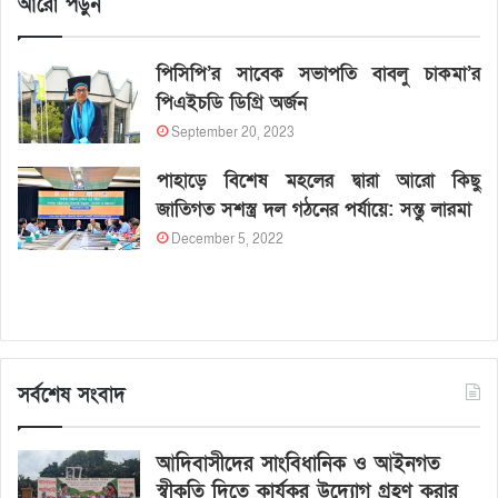
আরো পড়ুন
পিসিপি’র সাবেক সভাপতি বাবলু চাকমা’র
পিএইচডি ডিগ্রি অর্জন
September 20, 2023
পাহাড়ে বিশেষ মহলের দ্বারা আরো কিছু
জাতিগত সশস্ত্র দল গঠনের পর্যায়ে: সন্তু লারমা
December 5, 2022
সর্বশেষ সংবাদ
আদিবাসীদের সাংবিধানিক ও আইনগত
স্বীকৃতি দিতে কার্যকর উদ্যোগ গ্রহণ করার