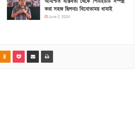
অনিশ্চিত বাস্তবতা থেকে পিএইচডি সম্পন্ন
করা সহজ ছিলনাঃ বিনোতাময় ধামাই
June 2, 2024
Odnoklassniki
Pocket
Share via Email
Print