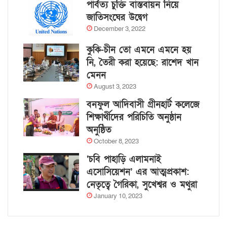
পার্বত্য চুক্তি বাস্তবায়ন নিয়ে
জাতিসংঘের উদ্বেগ
December 3, 2022
কুকি-চীন তো এমনে এমনে হয়
নি, তৈরী করা হয়েছে: রাশেদ খান
মেনন
August 3, 2023
বনফুল আদিবাসী গ্রীনহার্ট কলেজে
শিক্ষার্থীদের পরিচিতি অনুষ্ঠান
অনুষ্ঠিত
October 8, 2023
‘চবি পাহাড়ি এলামনাই
এসোসিয়েশন’ এর আত্মপ্রকাশ:
নেতৃত্বে গৈরিকা, সুখেশ্বর ও মথুরা
January 10, 2023