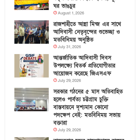
ঘর ভাঙচুর
August 1, 2026
রাজশাহীতে আন্না মিন্জ এর সাথে
আদিবাসী নেতৃবৃন্দের শুভেচ্ছা ও
মতবিনিময় অনুষ্ঠিত
July 31, 2026
আন্তর্জাতিক আদিবাসী দিবস
উপলক্ষ্যে বিতর্ক প্রতিযোগীতার
আয়োজন করেছে জিএসএফ
July 29, 2026
সরকার গঠনের ৫ মাস অতিবাহিত
হলেও পার্বত্য চট্টগ্রাম চুক্তি
বাস্তবায়নে দৃশ্যমান কোনো
পদক্ষেপ নেই: মতবিনিময় সভায়
বক্তারা
July 29, 2026