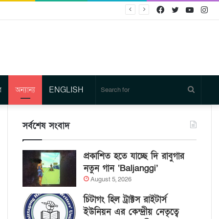
Facebook
Twitter
YouTu
In
র
অন্যান্য
ENGLISH
Search
for
সর্বশেষ সংবাদ
প্রকাশিত হতে যাচ্ছে দি রাবুগার
নতুন গান ‘Baljanggi’
August 5, 2026
চিটাগং হিল ট্রাক্টস রাইটার্স
ইউনিয়ন এর কেন্দ্রীয় নেতৃত্বে