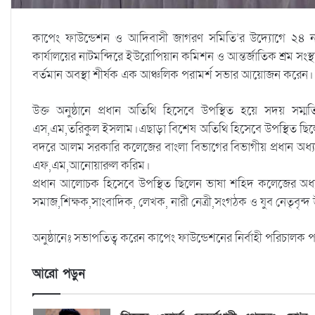
কাপেং ফাউন্ডেশন ও আদিবাসী জাগরণ সমিতি’র উদ্যোগে ২৪ নভ
কার্যালয়ের নাটমন্দিরে ইউরোপিয়ান কমিশন ও আন্তর্জাতিক শ্রম সংস
বর্তমান অবস্থা শীর্ষক এক আঞ্চলিক পরামর্শ সভার আয়োজন করেন।
উক্ত অনুষ্ঠানে প্রধান অতিথি হিসেবে উপস্থিত হয়ে সদয় সম্
এস,এম,তরিকুল ইসলাম।এছাড়া বিশেষ অতিথি হিসেবে উপস্থিত ছিলেন 
বদরে আলম সরকারি কলেজের বাংলা বিভাগের বিভাগীয় প্রধান অধ
এফ,এম,আনোয়ারুল করিম।
প্রধান আলোচক হিসেবে উপস্থিত ছিলেন ভাষা শহিদ কলেজের অধ্যক্ষ জ
সমাজ,শিক্ষক,সাংবাদিক, লেখক, নারী নেত্রী,সংগঠক ও যুব নেতৃবৃন্দ
অনুষ্ঠানেঃ সভাপতিত্ব করেন কাপেং ফাউন্ডেশনের নির্বাহী পরিচাল
আরো পড়ুন