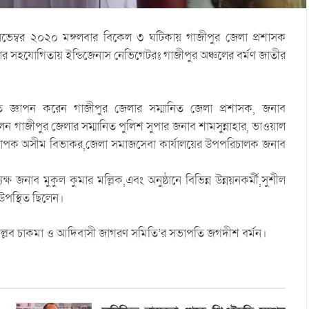
েম্বর ২০২০ মঙ্গলবার বিকেল ৩ ঘটিকায় গাজীপুর জেলা প্রশাসক
্থার সহযোগিতায় ইন্ডিজেনাস নেভিগেটরঃ গাজীপুর অঞ্চলের বর্মণ জাতীর
মতি জ্ঞাপন করেন গাজীপুর জেলার সম্মানিত জেলা প্রশাসক, জনাব
গাজীপুর জেলার সম্মানিত পুলিশ সুপার জনাব শামসুন্নাহার, ভাওয়াল
্যাপক অসীম বিভাকর,জেলা সমাজসেবা কার্যালয়ের উপপরিচালক জনাব
নাব মুকুল কুমার মল্লিক,এবং অনুষ্ঠানে বিভিন্ন উন্নয়নকর্মী,সুশীল
 উপস্থিত ছিলেন।
ক পল্লব চাকমা ও আদিবাসী জাগরণ সমিতি’র সভাপতি জগদীশ বর্মন।