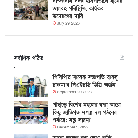
বান্দরবান সদর হাসপাতালে হামের
ভয়াবহ পরিস্থিতি, কার্যকর
উদ্যোগের দাবি
July 29, 2026
সর্বাধিক পঠিত
পিসিপি’র সাবেক সভাপতি বাবলু
চাকমা’র পিএইচডি ডিগ্রি অর্জন
September 20, 2023
পাহাড়ে বিশেষ মহলের দ্বারা আরো
কিছু জাতিগত সশস্ত্র দল গঠনের
পর্যায়ে: সন্তু লারমা
December 5, 2022