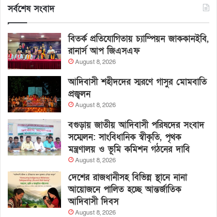
সর্বশেষ সংবাদ
বিতর্ক প্রতিযোগিতায় চ্যাম্পিয়ন জাককানইবি,
রানার্স আপ জিএসএফ
August 8, 2026
আদিবাসী শহীদদের স্মরণে গাসুর মোমবাতি
প্রজ্বলন
August 8, 2026
বগুড়ায় জাতীয় আদিবাসী পরিষদের সংবাদ
সম্মেলন: সাংবিধানিক স্বীকৃতি, পৃথক
মন্ত্রণালয় ও ভূমি কমিশন গঠনের দাবি
August 8, 2026
দেশের রাজধানীসহ বিভিন্ন স্থানে নানা
আয়োজনে পালিত হচ্ছে আন্তর্জাতিক
আদিবাসী দিবস
August 8, 2026