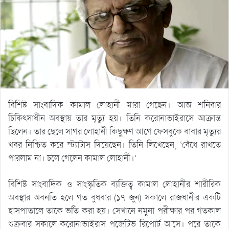
বিশিষ্ট সাংবাদিক কামাল লোহানী মারা গেছেন। আজ শনিবার
চিকিৎসাধীন অবস্থায় তার মৃত্যু হয়। তিনি করোনাভাইরাসে আক্রান্ত
ছিলেন। তার ছেলে সাগর লোহানী কিছুক্ষণ আগে ফেসবুকে বাবার মৃত্যুর
খবর নিশ্চিত করে স্ট্যাটাস দিয়েছেন। তিনি লিখেছেন, ‘বেঁধে রাখতে
পারলাম না। চলে গেলেন কামাল লোহানী।’
বিশিষ্ট সাংবাদিক ও সাংস্কৃতিক ব্যক্তিত্ব কামাল লোহানীর শারীরিক
অবস্থার অবনতি হলে গত বুধবার (১৭ জুন) সকালে রাজধানীর একটি
হাসপাতালে তাকে ভর্তি করা হয়। সেখানে নমুনা পরীক্ষার পর গতকাল
শুক্রবার সকালে করোনাভাইরাস পজেটিভ রিপোর্ট আসে। পরে তাকে