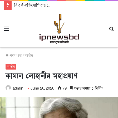
বিতর্ক প্রতিযোগিতায় চ্যাম্পিয়ন জাককানইবি, রানার্স আপ জিএসএফ
Menu
S
fo
প্রথম পাতা
/
জাতীয়
জাতীয়
কামাল লোহানীর মহাপ্রয়াণ
admin
June 20, 2020
79
পড়ার সময়ঃ ১ মিনিট