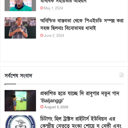
মানবিক সহায়তার আহ্বান
May 1, 2024
অনিশ্চিত বাস্তবতা থেকে পিএইচডি সম্পন্ন করা
সহজ ছিলনাঃ বিনোতাময় ধামাই
June 2, 2024
সর্বশেষ সংবাদ
প্রকাশিত হতে যাচ্ছে দি রাবুগার নতুন গান
‘Baljanggi’
August 5, 2026
চিটাগং হিল ট্রাক্টস রাইটার্স ইউনিয়ন এর
কেন্দ্রীয় নেতৃত্বে মংক্য শোয়ে নু নেভী এবং