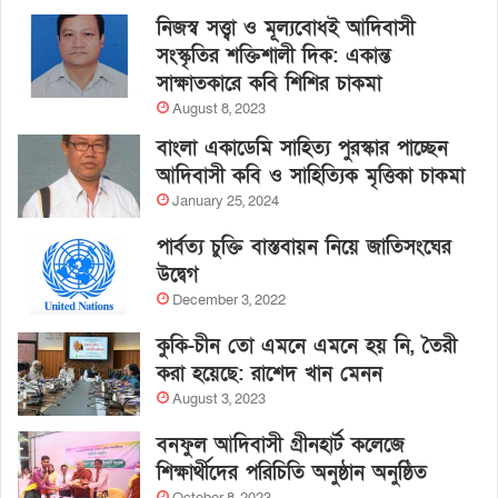
নিজস্ব সত্ত্বা ও মূল্যবোধই আদিবাসী
সংস্কৃতির শক্তিশালী দিক: একান্ত
সাক্ষাতকারে কবি শিশির চাকমা
August 8, 2023
বাংলা একাডেমি সাহিত্য পুরস্কার পাচ্ছেন
আদিবাসী কবি ও সাহিত্যিক মৃত্তিকা চাকমা
January 25, 2024
পার্বত্য চুক্তি বাস্তবায়ন নিয়ে জাতিসংঘের
উদ্বেগ
December 3, 2022
কুকি-চীন তো এমনে এমনে হয় নি, তৈরী
করা হয়েছে: রাশেদ খান মেনন
August 3, 2023
বনফুল আদিবাসী গ্রীনহার্ট কলেজে
শিক্ষার্থীদের পরিচিতি অনুষ্ঠান অনুষ্ঠিত