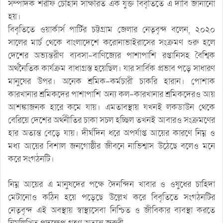
সম্পাদক শরীফ চৌহান সাক্ষরিত এক যুক্ত বিবৃতিতে এ দাবি জানানো
হয়।
বিবৃতিতে ওয়ার্কার্স পার্টির চট্টগ্রাম জেলার নেতৃবৃন্দ বলেন, ২০২০
সালের মার্চ থেকে বাংলাদেশে করোনাভাইরাসের সংক্রমণ শুরু হলে
দেশের অভ্যন্তরীণ ব্যবসা-বাণিজ্যের পাশাপাশি রপ্তানিসহ বৈশ্বিক
অর্থনৈতিক কার্যক্রম বাধাগ্রস্ত হয়েছিল। যার সার্বিক প্রভাব পড়ে সাধারণ
মানুষের উপর। অনেক শ্রমিক-কর্মচারী চাকরি হারান। পোশাক
কারখানার শ্রমিকদের পাশাপাশি অন্য কল-কারখানার শ্রমিকদেরও আয়
আশঙ্কাজনক হারে কমে যায়। এমতাবস্থায় যখনই লকডাউন থেকে
বেরিয়ে দেশের অর্থনীতির চাকা সচল হচ্ছিল তখনই আবারও সংক্রমণের
হার অত্যন্ত বেড়ে যায়। দীর্ঘদিন ধরে অপর্যাপ্ত আয়ের কারণে নিম্ন ও
মধ্য আয়ের বিশাল জনগোষ্ঠীর জীবনে নাভিশ্বাস উঠেছে বলেও মনে
করে সংগঠনটি।
নিম্ন আয়ের এ মানুষদের পক্ষে দৈনন্দিন খাবার ও ওষুধের চাহিদা
মেটানোও কঠিন হয়ে পড়েছে উল্লেখ করে বিবৃতিতে সংগঠনটির
নেতৃবৃন্দ এই অবস্থায় স্বাস্থ্যসেবা নিশ্চিত ও জীবিকার ব্যবস্থা করতে