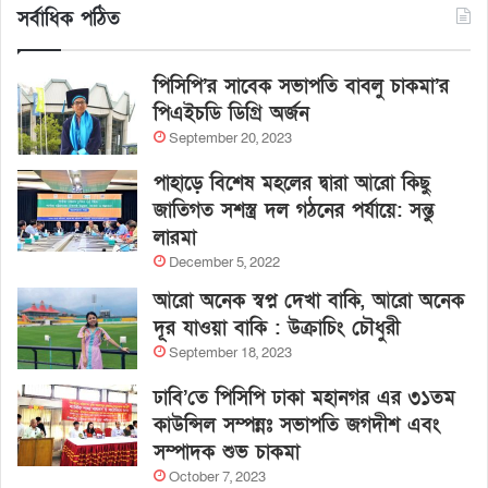
সর্বাধিক পঠিত
পিসিপি’র সাবেক সভাপতি বাবলু চাকমা’র
পিএইচডি ডিগ্রি অর্জন
September 20, 2023
পাহাড়ে বিশেষ মহলের দ্বারা আরো কিছু
জাতিগত সশস্ত্র দল গঠনের পর্যায়ে: সন্তু
লারমা
December 5, 2022
আরো অনেক স্বপ্ন দেখা বাকি, আরো অনেক
দূর যাওয়া বাকি : উক্রাচিং চৌধুরী
September 18, 2023
ঢাবি’তে পিসিপি ঢাকা মহানগর এর ৩১তম
কাউন্সিল সম্পন্নঃ সভাপতি জগদীশ এবং
সম্পাদক শুভ চাকমা
October 7, 2023