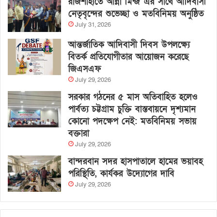
রাজশাহীতে আন্না মিন্জ এর সাথে আদিবাসী
নেতৃবৃন্দের শুভেচ্ছা ও মতবিনিময় অনুষ্ঠিত
July 31, 2026
আন্তর্জাতিক আদিবাসী দিবস উপলক্ষ্যে
বিতর্ক প্রতিযোগীতার আয়োজন করেছে
জিএসএফ
July 29, 2026
সরকার গঠনের ৫ মাস অতিবাহিত হলেও
পার্বত্য চট্টগ্রাম চুক্তি বাস্তবায়নে দৃশ্যমান
কোনো পদক্ষেপ নেই: মতবিনিময় সভায়
বক্তারা
July 29, 2026
বান্দরবান সদর হাসপাতালে হামের ভয়াবহ
পরিস্থিতি, কার্যকর উদ্যোগের দাবি
July 29, 2026