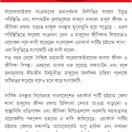
করোনাভাইরাস সংক্রমণের ক্রমবর্ধমান উর্ধগতির কারণে উদ্ভূত
পরিস্থিতি এবং লাগামহীন দ্রব্যমূল্যের কারণে সাধারণ মানুষ জীবন ও
জীবিকা রক্ষায় অত্যন্ত নাজুক অবস্থার মুখোমুখি হয়ে পড়েছে । এরূপ
পরিস্থিতিতে করোনা সংক্রমণ রোধ ও মানুষের জীবিকার নিশ্চয়তাও
প্রয়োজন বলে দাবী করেছেন বাংলাদেশ ওয়াকার্স পার্টির চট্টগ্রাম শাখা।
এক বিবৃতিতে সংগঠনটি এই দাবী করেন।
গত বছর থেকে বৈশ্বিক মহামারী করোনাভাইরাসের থাবায় জীবন ও
জীবিকা বিপন্ন। এরমধ্যে আবার শুরু হয়েছে লকডাউন এবং সঙ্গে
দ্রব্যমূল্যের সীমাহীন উর্ধমুখীতা মানুষের দৈনন্দিন চাহিদা পূরণকে
কঠিনতর করেছে বলেও মনে করে সংগঠনটি।
সার্বিক অবস্থার বিবেচনায় বাংলাদেশের ওয়ার্কার্স পার্টি চট্টগ্রাম জেলা
শাখা মানুষের জীবন রক্ষায় চিকিৎসা সেবার আওতা বাড়ানো ও
স্বাস্থ্যবিধি প্রতিপালন এবং জীবিকা নিশ্চিতকল্পে সরকারি সহায়তাসহ
প্রয়োজনীয় পদক্ষেপ গ্রহণের এ দাবি জানিয়েছে। ওয়ার্কার্স পার্টির
চট্টগ্রাম জেলার সভাপতি অ্যাডভোকেট আবু হানিফ এবং সাধারণ