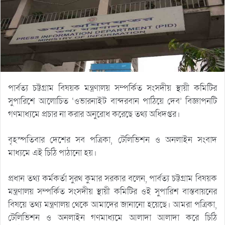
পার্বত্য চট্টগ্রাম বিষয়ক মন্ত্রণালয় সম্পর্কিত সংসদীয় স্থায়ী কমিটির
সুপারিশে আলোচিত ‘ওভারনাইট বান্দরবান পাঠিয়ে দেব’ বিজ্ঞাপনটি
গণমাধ্যমে প্রচার না করার অনুরোধ করেছে তথ্য অধিদপ্তর।
বৃহস্পতিবার দেশের সব পত্রিকা, টেলিভিশন ও অনলাইন সংবাদ
মাধ্যমে এই চিঠি পাঠানো হয়।
প্রধান তথ্য কর্মকর্তা সুরথ কুমার সরকার বলেন, পার্বত্য চট্টগ্রাম বিষয়ক
মন্ত্রণালয় সম্পর্কিত সংসদীয় স্থায়ী কমিটির ওই সুপারিশ বাস্তবায়নের
বিষয়ে তথ্য মন্ত্রণালয় থেকে আমাদের জানানো হয়েছে। আমরা পত্রিকা,
টেলিভিশন ও অনলাইন গণমাধ্যমে আলাদা আলাদা করে চিঠি