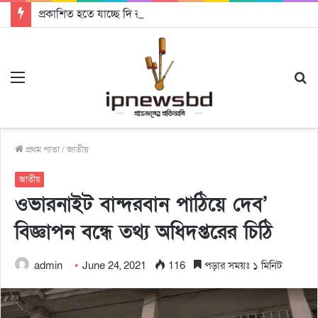
প্রকাশিত হতে যাচ্ছে দি রাবুগার নতুন গান ‘Baljanggi’
Menu
S
fo
প্রথম পাতা
/
জাতীয়
জাতীয়
ওভারনাইট বান্দরবান পাঠিয়ে দেব’
বিজ্ঞাপন বন্ধে তথ্য অধিদপ্তরের চিঠি
admin
June 24, 2021
116
পড়ার সময়ঃ ১ মিনিট