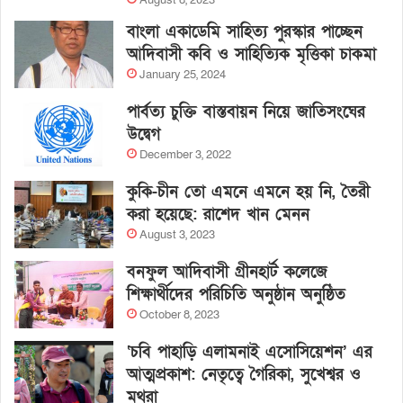
August 8, 2023
বাংলা একাডেমি সাহিত্য পুরস্কার পাচ্ছেন
আদিবাসী কবি ও সাহিত্যিক মৃত্তিকা চাকমা
January 25, 2024
পার্বত্য চুক্তি বাস্তবায়ন নিয়ে জাতিসংঘের
উদ্বেগ
December 3, 2022
কুকি-চীন তো এমনে এমনে হয় নি, তৈরী
করা হয়েছে: রাশেদ খান মেনন
August 3, 2023
বনফুল আদিবাসী গ্রীনহার্ট কলেজে
শিক্ষার্থীদের পরিচিতি অনুষ্ঠান অনুষ্ঠিত
October 8, 2023
‘চবি পাহাড়ি এলামনাই এসোসিয়েশন’ এর
আত্মপ্রকাশ: নেতৃত্বে গৈরিকা, সুখেশ্বর ও
মথুরা