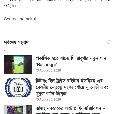
বৈঠকে।
Source: samakal
সর্বশেষ সংবাদ
প্রকাশিত হতে যাচ্ছে দি রাবুগার নতুন গান
‘Baljanggi’
August 5, 2026
চিটাগং হিল ট্রাক্টস রাইটার্স ইউনিয়ন এর
কেন্দ্রীয় নেতৃত্বে মংক্য শোয়ে নু নেভী এবং
মুকুল কান্তি ত্রিপুরা
August 5, 2026
জাজং নকরেকের ফটোগ্রাফি এক্সিবিশন –