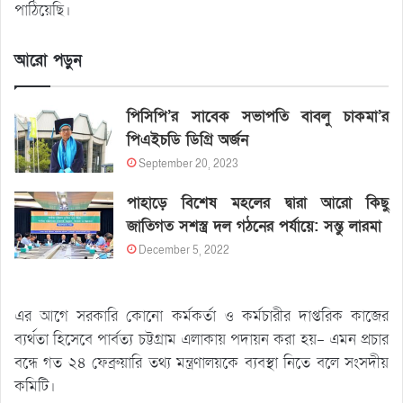
পাঠিয়েছি।
আরো পড়ুন
পিসিপি’র সাবেক সভাপতি বাবলু চাকমা’র
পিএইচডি ডিগ্রি অর্জন
September 20, 2023
পাহাড়ে বিশেষ মহলের দ্বারা আরো কিছু
জাতিগত সশস্ত্র দল গঠনের পর্যায়ে: সন্তু লারমা
December 5, 2022
এর আগে সরকারি কোনো কর্মকর্তা ও কর্মচারীর দাপ্তরিক কাজের
ব্যর্থতা হিসেবে পার্বত্য চট্টগ্রাম এলাকায় পদায়ন করা হয়- এমন প্রচার
বন্ধে গত ২৪ ফেব্রুয়ারি তথ্য মন্ত্রণালয়কে ব্যবস্থা নিতে বলে সংসদীয়
কমিটি।