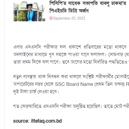
পিসিপি’র সাবেক সভাপতি বাবলু চাকমা’র
পিএইচডি ডিগ্রি অর্জন
September 20, 2023
এবার এসএসসি পরীক্ষার ফল প্রকাশে প্রতিবারের মতো থাকব
অনলাইনের মাধ্যমে খুব সহজে পাওয়া যাবে ফলাফল। সোমবার থেকে প্
তারা প্রথম দিকে ফল পাবে। তবে আগের মতো নির্ধারিত পদ্ধতিতেও খ
নতুন ব্যবস্থায় প্রাক নিবন্ধন করা থাকলে সংশ্লিষ্ট পরীক্ষার্থীর 
অপারেটরের নম্বর থেকে SSC Board Name (প্রথম তিন অক্ষর) R
দুই টাকা চার্জ নেওয়া হবে।
গত ফেব্রুয়ারিতে এসএসসি পরীক্ষা অনুষ্ঠিত হয়েছিল। তাতে মোট পরীক্
source: ittefaq.com.bd