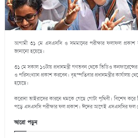
আগামী ৩১ মে এসএসসি ও সমমানের পরীক্ষার ফলাফল প্রকাশ করা হব
জানানো হয়েছে।
৩১ মে সকাল ১০টায় প্রধানমন্ত্রী গণভবন থেকে ভিডিও কনফারেন্সে
ও পরিসংখ্যান প্রকাশ করবেন। বৃহস্পতিবার প্রধানমন্ত্রীর কার্যালয় 
হয়েছে।
করোনা ভাইরাসের কারনে থমকে গেছে গোটা পৃথিবী। বিশেষ করে শিক
পড়ে এসএসসি পরীক্ষার ফল প্রকাশ। ঈদের আগেই এসএসসির ফল দেয়ার
আরো পড়ুন