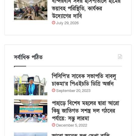
বান্দরবান সদর হাসপাতালে হামের
ভয়াবহ পরিস্থিতি, কার্যকর
উদ্যোগের দাবি
July 29, 2026
সর্বাধিক পঠিত
পিসিপি’র সাবেক সভাপতি বাবলু
চাকমা’র পিএইচডি ডিগ্রি অর্জন
September 20, 2023
পাহাড়ে বিশেষ মহলের দ্বারা আরো
কিছু জাতিগত সশস্ত্র দল গঠনের
পর্যায়ে: সন্তু লারমা
December 5, 2022