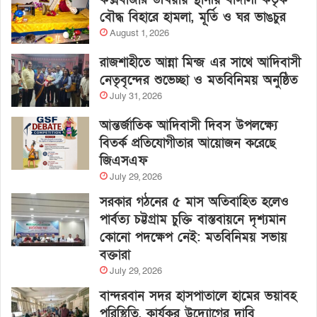
বৌদ্ধ বিহারে হামলা, মূর্তি ও ঘর ভাঙচুর
August 1, 2026
রাজশাহীতে আন্না মিন্জ এর সাথে আদিবাসী
নেতৃবৃন্দের শুভেচ্ছা ও মতবিনিময় অনুষ্ঠিত
July 31, 2026
আন্তর্জাতিক আদিবাসী দিবস উপলক্ষ্যে
বিতর্ক প্রতিযোগীতার আয়োজন করেছে
জিএসএফ
July 29, 2026
সরকার গঠনের ৫ মাস অতিবাহিত হলেও
পার্বত্য চট্টগ্রাম চুক্তি বাস্তবায়নে দৃশ্যমান
কোনো পদক্ষেপ নেই: মতবিনিময় সভায়
বক্তারা
July 29, 2026
বান্দরবান সদর হাসপাতালে হামের ভয়াবহ
পরিস্থিতি, কার্যকর উদ্যোগের দাবি