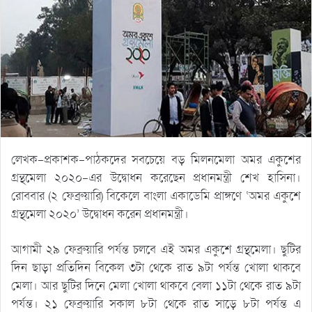
লেখক-প্রকাশক-পাঠকদের সবচেয়ে বড় মিলনমেলা অমর একুশের
গ্রন্থমেলা ২০২০-এর উদ্বোধন করেছেন প্রধানমন্ত্রী শেখ হাসিনা।
রোববার (২ ফেব্রুয়ারি) বিকেলে বাংলা একাডেমি প্রাঙ্গণে ‘অমর একুশে
গ্রন্থমেলা ২০২০’ উদ্বোধন করেন প্রধানমন্ত্রী।
আগামী ২৯ ফেব্রুয়ারি পর্যন্ত চলবে এই অমর একুশে গ্রন্থমেলা। ছুটির
দিন ছাড়া প্রতিদিন বিকেল ৩টা থেকে রাত ৯টা পর্যন্ত খোলা থাকবে
মেলা। আর ছুটির দিনে মেলা খোলা থাকবে বেলা ১১টা থেকে রাত ৯টা
পর্যন্ত। ২১ ফেব্রুয়ারি সকাল ৮টা থেকে রাত সাড়ে ৮টা পর্যন্ত এ