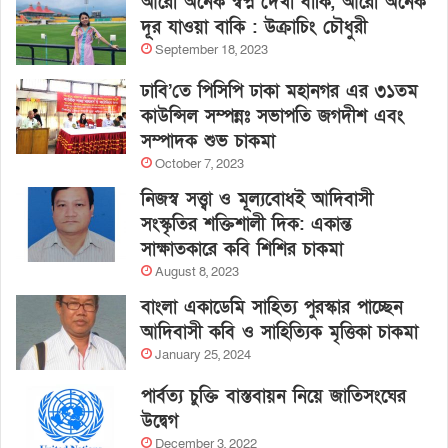
আরো অনেক স্বপ্ন দেখা বাকি, আরো অনেক
দূর যাওয়া বাকি : উক্রাচিং চৌধুরী
September 18, 2023
ঢাবি’তে পিসিপি ঢাকা মহানগর এর ৩১তম
কাউন্সিল সম্পন্নঃ সভাপতি জগদীশ এবং
সম্পাদক শুভ চাকমা
October 7, 2023
নিজস্ব সত্ত্বা ও মূল্যবোধই আদিবাসী
সংস্কৃতির শক্তিশালী দিক: একান্ত
সাক্ষাতকারে কবি শিশির চাকমা
August 8, 2023
বাংলা একাডেমি সাহিত্য পুরস্কার পাচ্ছেন
আদিবাসী কবি ও সাহিত্যিক মৃত্তিকা চাকমা
January 25, 2024
পার্বত্য চুক্তি বাস্তবায়ন নিয়ে জাতিসংঘের
উদ্বেগ
December 3, 2022