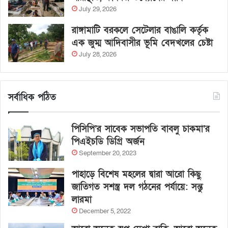
July 29, 2026
রাঙ্গামাটি বরকলে সেটেলার বাঙালি কর্তৃক
এক জুম্ম আদিবাসীর ভূমি বেদখলের চেষ্টা
July 28, 2026
সর্বাধিক পঠিত
পিসিপি’র সাবেক সভাপতি বাবলু চাকমা’র
পিএইচডি ডিগ্রি অর্জন
September 20, 2023
পাহাড়ে বিশেষ মহলের দ্বারা আরো কিছু
জাতিগত সশস্ত্র দল গঠনের পর্যায়ে: সন্তু
লারমা
December 5, 2022