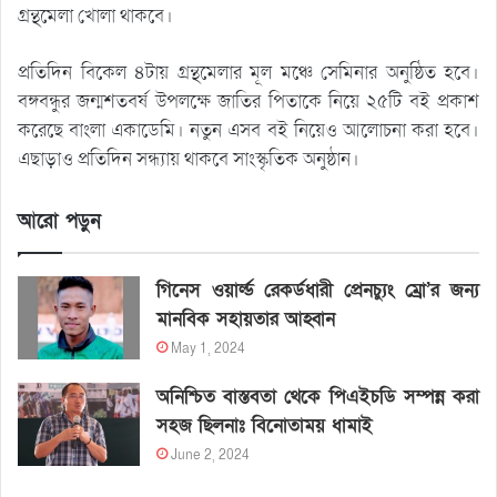
গ্রন্থমেলা খোলা থাকবে।
প্রতিদিন বিকেল ৪টায় গ্রন্থমেলার মূল মঞ্চে সেমিনার অনুষ্ঠিত হবে।
বঙ্গবন্ধুর জন্মশতবর্ষ উপলক্ষে জাতির পিতাকে নিয়ে ২৫টি বই প্রকাশ
করেছে বাংলা একাডেমি। নতুন এসব বই নিয়েও আলোচনা করা হবে।
এছাড়াও প্রতিদিন সন্ধ্যায় থাকবে সাংস্কৃতিক অনুষ্ঠান।
আরো পড়ুন
গিনেস ওয়ার্ল্ড রেকর্ডধারী প্রেনচ্যুং ম্রো’র জন্য
মানবিক সহায়তার আহ্বান
May 1, 2024
অনিশ্চিত বাস্তবতা থেকে পিএইচডি সম্পন্ন করা
সহজ ছিলনাঃ বিনোতাময় ধামাই
June 2, 2024