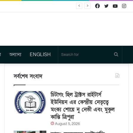
Facebook
Twitter
YouTu
In
র
অন্যান্য
ENGLISH
Search
for
সর্বশেষ সংবাদ
চিটাগং হিল ট্রাক্টস রাইটার্স
ইউনিয়ন এর কেন্দ্রীয় নেতৃত্বে
মংক্য শোয়ে নু নেভী এবং মুকুল
কান্তি ত্রিপুরা
August 5, 2026