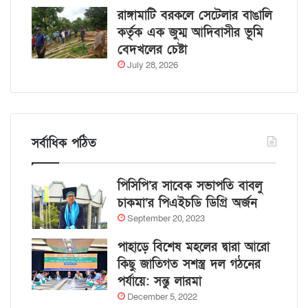
রাঙ্গামাটি বরকলে সেটেলার বাঙালি
কর্তৃক এক জুম্ম আদিবাসীর ভূমি
বেদখলের চেষ্টা
July 28, 2026
সর্বাধিক পঠিত
পিসিপি’র সাবেক সভাপতি বাবলু
চাকমা’র পিএইচডি ডিগ্রি অর্জন
September 20, 2023
পাহাড়ে বিশেষ মহলের দ্বারা আরো
কিছু জাতিগত সশস্ত্র দল গঠনের
পর্যায়ে: সন্তু লারমা
December 5, 2022