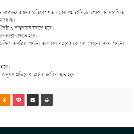
 সংরক্ষণের জন্য প্রতিবেশগত সংকটাপন্ন (ইসিএ) এলাকা ও সংরক্ষিত
াবে না।
 তৈরী ও বাস্তবায়ন করতে হবে।
্যবস্থা রাখতে হবে।
 ভিত্তিক জনপ্রিয় পর্যটন এলাকায় বছরের কোনো কোনো সময় পর্যটন
 হবে।
খল ও দূষণ প্রতিরোধ আইন’ জারি করতে হবে।
Odnoklassniki
Pocket
Share via Email
Print