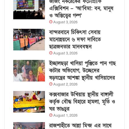
জাজং নকরেকের ফটোগ্রাফি
এক্সিবিশন – ‘আ’বিমা: বন, মানুষ
ও অস্তিত্বের গল্প’
August 3, 2026
বান্দরবানে চিকিৎসা সেবায়
মানোন্নয়নে ৬ দফা দাবিতে
ছাত্রজনতার মানববন্ধন
August 3, 2026
ইচ্ছালছড়া খাসিয়া পুঞ্জিতে পান গাছ
কাটার অভিযোগ, উচ্ছেদের
ষড়যন্ত্রের আশঙ্কা স্থানীয় খাসিয়াদের
August 2, 2026
কক্সবাজার উখিয়ায় স্থানীয় বাঙ্গালী
কর্তৃক বৌদ্ধ বিহারে হামলা, মূর্তি ও
ঘর ভাঙচুর
August 1, 2026
রাজশাহীতে আন্না মিন্জ এর সাথে