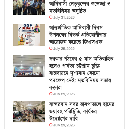
আদিবাসী নেতৃবৃন্দের শুভেচ্ছা ও
মতবিনিময় অনুষ্ঠিত
July 31, 2026
আন্তর্জাতিক আদিবাসী দিবস
উপলক্ষ্যে বিতর্ক প্রতিযোগীতার
আয়োজন করেছে জিএসএফ
July 29, 2026
সরকার গঠনের ৫ মাস অতিবাহিত
হলেও পার্বত্য চট্টগ্রাম চুক্তি
বাস্তবায়নে দৃশ্যমান কোনো
পদক্ষেপ নেই: মতবিনিময় সভায়
বক্তারা
July 29, 2026
বান্দরবান সদর হাসপাতালে হামের
ভয়াবহ পরিস্থিতি, কার্যকর
উদ্যোগের দাবি
July 29, 2026