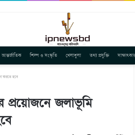
স ইউনিয়ন এর কেন্দ্রীয় নেতৃত্বে মংক্য শোয়ে নু নেভী এবং মুকুল কান্তি ত্রিপুরা
আন্তর্জাতিক
শিল্প ও সংস্কৃতি
খেলাধুলা
তথ্য প্রযুক্তি
সাক্ষাৎকা
্ষা করতে হবে
 প্রয়োজনে জলাভূমি
হবে