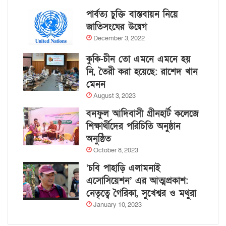
পার্বত্য চুক্তি বাস্তবায়ন নিয়ে
জাতিসংঘের উদ্বেগ
December 3, 2022
কুকি-চীন তো এমনে এমনে হয়
নি, তৈরী করা হয়েছে: রাশেদ খান
মেনন
August 3, 2023
বনফুল আদিবাসী গ্রীনহার্ট কলেজে
শিক্ষার্থীদের পরিচিতি অনুষ্ঠান
অনুষ্ঠিত
October 8, 2023
‘চবি পাহাড়ি এলামনাই
এসোসিয়েশন’ এর আত্মপ্রকাশ:
নেতৃত্বে গৈরিকা, সুখেশ্বর ও মথুরা
January 10, 2023