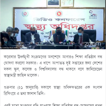
করোনার ঊর্ধ্বমুখী সংক্রমণের অবশেষে আবারও শিক্ষা প্রতিষ্ঠান বন্ধ
ঘোষণা করলো সরকার। এ ধাপে আপাতত দুই সপ্তাহের জন্য দেশের
সকল স্কুল, কলেজ ও বিশ্ববিদ্যালয় বন্ধ থাকবে বলে জানিয়েছেন
স্বাস্থ্যমন্ত্রী জাহিদ মালেক।
শুক্রবার (২১ জানুয়ারি) সকালে স্বাস্থ্য অধিদফতরের এক সংবাদ
ব্রিফিংয়ে এ তথ্য জানান তিনি।
এরই মধ্যে সংক্রমণ বৃদ্ধি পাওয়ায় শিক্ষা প্রতিষ্ঠান বন্ধ ঘোষণাসহ নতুন