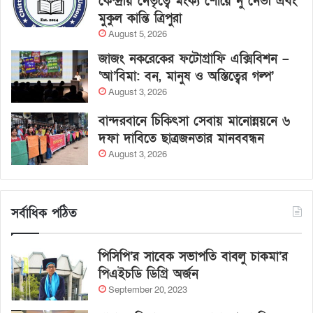
কেন্দ্রীয় নেতৃত্বে মংক্য শোয়ে নু নেভী এবং
মুকুল কান্তি ত্রিপুরা
August 5, 2026
জাজং নকরেকের ফটোগ্রাফি এক্সিবিশন –
‘আ’বিমা: বন, মানুষ ও অস্তিত্বের গল্প’
August 3, 2026
বান্দরবানে চিকিৎসা সেবায় মানোন্নয়নে ৬
দফা দাবিতে ছাত্রজনতার মানববন্ধন
August 3, 2026
সর্বাধিক পঠিত
পিসিপি’র সাবেক সভাপতি বাবলু চাকমা’র
পিএইচডি ডিগ্রি অর্জন
September 20, 2023