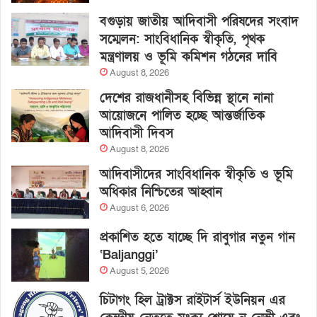
বগুড়ায় জাতীয় আদিবাসী পরিষদের সংবাদ
সম্মেলন: সাংবিধানিক স্বীকৃতি, পৃথক
মন্ত্রণালয় ও ভূমি কমিশন গঠনের দাবি
August 8, 2026
দেশের রাজধানীসহ বিভিন্ন স্থানে নানা
আয়োজনে পালিত হচ্ছে আন্তর্জাতিক
আদিবাসী দিবস
August 8, 2026
আদিবাসীদের সাংবিধানিক স্বীকৃতি ও ভূমি
অধিকার নিশ্চিতের আহ্বান
August 6, 2026
প্রকাশিত হতে যাচ্ছে দি রাবুগার নতুন গান
‘Baljanggi’
August 5, 2026
চিটাগং হিল ট্রাক্টস রাইটার্স ইউনিয়ন এর