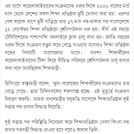
এর আগে করোনাভাইরাসের সংক্রমণের শুরুর দিকে ২০২০ সালের মার্চ
মাস থেকে দেশের সকল শিক্ষা প্রতিষ্ঠান ছুটি ঘোষণা করা হয়। এরপর
বেশ কয়েক ধাপে ছুটি বাড়িয়ে প্রায় ১৭ মাস বন্ধ থাকার পর বাংলাদেশে
১২ সেপ্টেম্বর শিক্ষা প্রতিষ্ঠানে শ্রেণিপাঠদান শুরু হয়। দীর্ঘ এই সময়ে
টেলিভিশনের পাশাপাশি অনলাইনে ক্লাস চালু রাখা হয়। চলতি বছরের
শুরুর দিকে সংক্রমণ নতুন করে বেড়ে যাওয়ায় আবারও শিক্ষা প্রতিষ্ঠান
বন্ধের বিষয়টি আলোচনায় আসে। অবশ্য শিক্ষার্থীদের
করোনাভাইরাসের টিকা দিয়ে সীমিত পরিসরে শ্রেণিপাঠদান চালু রাখার
কথা বলে আসছিলেন শিক্ষামন্ত্রী।
ব্রিফিংয়ে স্বাস্থ্যমন্ত্রী বলেন, ‘স্কুল-কলেজের শিক্ষার্থীদের সংক্রমণের হার
বেড়ে গেছে। তারা চিকিৎসকের শরণাপন্ন হচ্ছে। এই মুহূর্তে সংক্রমণ
নিয়ন্ত্রণ জরুরি। আমরা প্রধানমন্ত্রীর অনুমতি সাপেক্ষে শিক্ষাপ্রতিষ্ঠান দুই
সপ্তাহ বন্ধ রাখার সিদ্ধান্ত নিয়েছি।’
দুই সপ্তাহ পর পরিস্থিতি বিবেচনা করে শিক্ষাপ্রতিষ্ঠান খোলা কিংবা বন্ধ
রাখার পরবর্তী সিদ্ধান্ত নেওয়া হবে বলেও জানান তিনি।